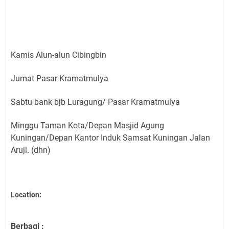
Kamis Alun-alun Cibingbin
Jumat Pasar Kramatmulya
Sabtu bank bjb Luragung/ Pasar Kramatmulya
Minggu Taman Kota/Depan Masjid Agung
Kuningan/Depan Kantor Induk Samsat Kuningan Jalan
Aruji. (dhn)
Location:
Berbagi :