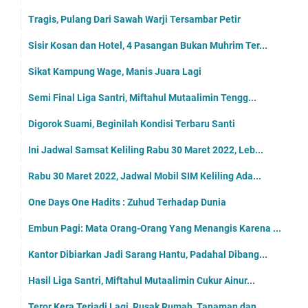
Tragis, Pulang Dari Sawah Warji Tersambar Petir
Sisir Kosan dan Hotel, 4 Pasangan Bukan Muhrim Ter...
Sikat Kampung Wage, Manis Juara Lagi
Semi Final Liga Santri, Miftahul Mutaalimin Tengg...
Digorok Suami, Beginilah Kondisi Terbaru Santi
Ini Jadwal Samsat Keliling Rabu 30 Maret 2022, Leb...
Rabu 30 Maret 2022, Jadwal Mobil SIM Keliling Ada...
One Days One Hadits : Zuhud Terhadap Dunia
Embun Pagi: Mata Orang-Orang Yang Menangis Karena ...
Kantor Dibiarkan Jadi Sarang Hantu, Padahal Dibang...
Hasil Liga Santri, Miftahul Mutaalimin Cukur Ainur...
Teror Kera Terjadi Lagi, Rusak Rumah, Tanaman dan...