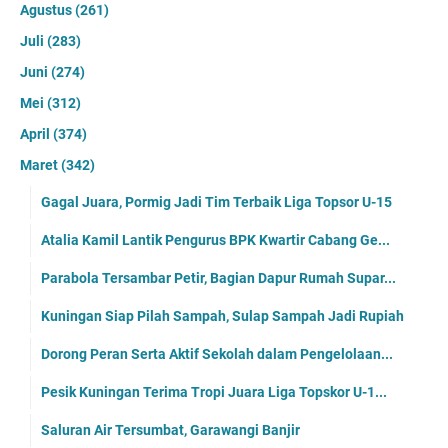
Agustus
(261)
Juli
(283)
Juni
(274)
Mei
(312)
April
(374)
Maret
(342)
Gagal Juara, Pormig Jadi Tim Terbaik Liga Topsor U-15
Atalia Kamil Lantik Pengurus BPK Kwartir Cabang Ge...
Parabola Tersambar Petir, Bagian Dapur Rumah Supar...
Kuningan Siap Pilah Sampah, Sulap Sampah Jadi Rupiah
Dorong Peran Serta Aktif Sekolah dalam Pengelolaan...
Pesik Kuningan Terima Tropi Juara Liga Topskor U-1...
Saluran Air Tersumbat, Garawangi Banjir