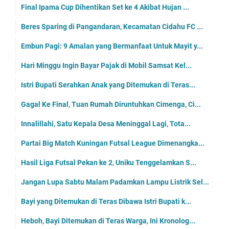
Final Ipama Cup Dihentikan Set ke 4 Akibat Hujan ...
Beres Sparing di Pangandaran, Kecamatan Cidahu FC ...
Embun Pagi: 9 Amalan yang Bermanfaat Untuk Mayit y...
Hari Minggu Ingin Bayar Pajak di Mobil Samsat Kel...
Istri Bupati Serahkan Anak yang Ditemukan di Teras...
Gagal Ke Final, Tuan Rumah Diruntuhkan Cimenga, Ci...
Innalillahi, Satu Kepala Desa Meninggal Lagi, Tota...
Partai Big Match Kuningan Futsal League Dimenangka...
Hasil Liga Futsal Pekan ke 2, Uniku Tenggelamkan S...
Jangan Lupa Sabtu Malam Padamkan Lampu Listrik Sel...
Bayi yang Ditemukan di Teras Dibawa Istri Bupati k...
Heboh, Bayi Ditemukan di Teras Warga, Ini Kronolog...