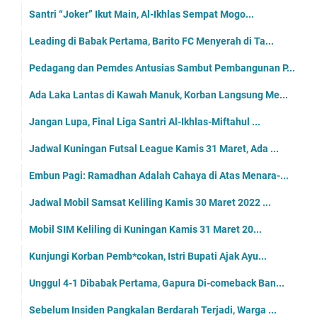
Santri “Joker” Ikut Main, Al-Ikhlas Sempat Mogo...
Leading di Babak Pertama, Barito FC Menyerah di Ta...
Pedagang dan Pemdes Antusias Sambut Pembangunan P...
Ada Laka Lantas di Kawah Manuk, Korban Langsung Me...
Jangan Lupa, Final Liga Santri Al-Ikhlas-Miftahul ...
Jadwal Kuningan Futsal League Kamis 31 Maret, Ada ...
Embun Pagi: Ramadhan Adalah Cahaya di Atas Menara-...
Jadwal Mobil Samsat Keliling Kamis 30 Maret 2022 ...
Mobil SIM Keliling di Kuningan Kamis 31 Maret 20...
Kunjungi Korban Pemb*cokan, Istri Bupati Ajak Ayu...
Unggul 4-1 Dibabak Pertama, Gapura Di-comeback Ban...
Sebelum Insiden Pangkalan Berdarah Terjadi, Warga ...