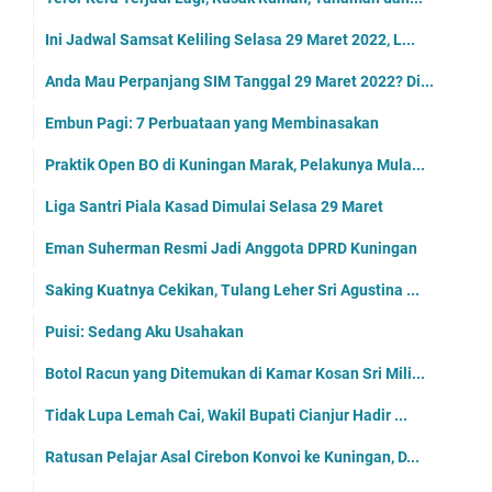
Ini Jadwal Samsat Keliling Selasa 29 Maret 2022, L...
Anda Mau Perpanjang SIM Tanggal 29 Maret 2022? Di...
Embun Pagi: 7 Perbuataan yang Membinasakan
Praktik Open BO di Kuningan Marak, Pelakunya Mula...
Liga Santri Piala Kasad Dimulai Selasa 29 Maret
Eman Suherman Resmi Jadi Anggota DPRD Kuningan
Saking Kuatnya Cekikan, Tulang Leher Sri Agustina ...
Puisi: Sedang Aku Usahakan
Botol Racun yang Ditemukan di Kamar Kosan Sri Mili...
Tidak Lupa Lemah Cai, Wakil Bupati Cianjur Hadir ...
Ratusan Pelajar Asal Cirebon Konvoi ke Kuningan, D...