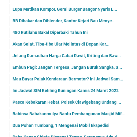
Lupa Matikan Kompor, Gerai Burger Bangor Nyaris L...
BB Dibakar dan Diblender, Kantor Kejari Bau Menye...
480 Rutilahu Bakal Diperbaki Tahun Ini
Akan Salat, Tiba-tiba Ular Melintas di Depan Kar...
Jelang Ramadhan Harga Cabai Rawit, Kriting dan Baw...
Embun Pagi: Jangan Tergesa, Jangan Buruk Sangka, S...
Mau Bayar Pajak Kendaraan Bermotor? Ini Jadwal Sam...
Ini Jadwal SIM Keliling Kuningan Kamis 24 Maret 2022
Pasca Kebakaran Hebat, Polsek Ciawigebang Undang ...
Babinsa Babakanmulya Bantu Pembangunan Masjid Mif...
Dua Pohan Tumbang, 1 Mengenai Mobil Ekspedisi
Paha Kanan Shinta Disengat Tawon, Sarangnya Ada d...