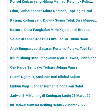
Ponsel Korban yang Hilang Menjadi Petunjuk Polis...
Edan, Sudah Kencan Minta Nambah, Tapi Ingin Grati...
Kasian, Korban yang Dig*r*k Suami Tidak Bisa Mengg...
Kasus di Desa Pangkalan Mirip Kejadian di Brebes, ...
Selain di Leher, Ada Dua Luka Lagi di Tubuh Santi
Anak Bungsu Jadi Sasaran Pertama Pelaku, Tapi Sel...
Kaur Ekbang Desa Pangkalan Nyaris Tewas, Sudah Ken...
Cek Harga Sembako Terbaru Jelang Puasa
Suami Ngamuk, Anak dan Istri Dilukai Sajam
Embun Pagi : Jangan Pernah Tinggalkan Salat
Jadwal SIM Keliling di Kuningan Senin 28 Maret 20...
Ini Jadwal Samsat Keliling Senin 22 Maret 2022