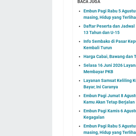
BACA JUGA
Embun Pagi Rabu 5 Agustus 
masing, Hidup yang Terlih
Daftar Peserta dan Jadwa
13 Tahun dan U-15
Info Sembako di Pasar Kep
Kembali Turun
Harga Cabai, Bawang dan T
Selasa 16 Juni 2026 Layan
Membayar PKB
Layanan Samsat Keliling Ku
Bayar, Ini Caranya
Embun Pagi Jumat 8 Agustu
Kamu Akan Tetap Berjalan
Embun Pagi Kamis 6 Agust
Kegagalan
Embun Pagi Rabu 5 Agustus 
masing, Hidup yang Terlih