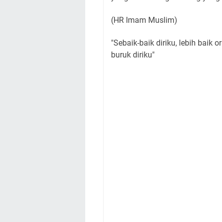
(HR Imam Muslim)
"Sebaik-baik diriku, lebih baik 
buruk diriku"