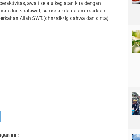
raktivitas, awali selalu kegiatan kita dengan
uran dan sholawat, semoga kita dalam keadaan
berkahan Allah SWT.(dhn/rdk/Ig dahwa dan cinta)
an ini :