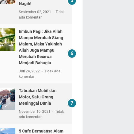
Nagih!
September 02, 2021
Tidak
ada komentar
Embun Pagi: Jika Allah
Mampu Merubah Siang
Malam, Maka Yakinlah
Allah Juga Mampu
Merubah Kecewa
Menjadi Bahagia
Juli 24, 2022
Tidak ada
komentar
Tabrakan Mobil dan
Motor, Satu Orang
Meninggal Dunia
November 10, 2021
Tidak
ada komentar
5 Cafe Bernuansa Alam