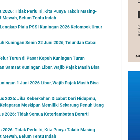
2026: Tidak Perlu Iri, Kita Punya Takdir Masing-
at Mewah, Belum Tentu Indah
l Lengkap Piala PSSI Kuningan 2026 Kelompok Umur
uh Kuningan Senin 22 Juni 2026, Telur dan Cabai
elur Turun di Pasar Kepuh Kuningan Turun
an Samsat Kuningan Libur, Wajib Pajak Masih Bisa
ningan 1 Juni 2026 Libur, Wajib Pajak Masih Bisa
s 2026: Jika Keberkahan Dicabut Dari Hidupmu,
 Kelaparan Meskipun Memiliki Sekarung Penuh Uang
us 2026: Tidak Semua Keterlambatan Berarti
2026: Tidak Perlu Iri, Kita Punya Takdir Masing-
at Mewah, Belum Tentu Indah