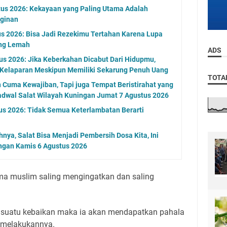
tus 2026: Kekayaan yang Paling Utama Adalah
ginan
s 2026: Bisa Jadi Rezekimu Tertahan Karena Lupa
ng Lemah
ADS
s 2026: Jika Keberkahan Dicabut Dari Hidupmu,
 Kelaparan Meskipun Memiliki Sekarung Penuh Uang
TOTA
n Cuma Kewajiban, Tapi juga Tempat Beristirahat yang
adwal Salat Wilayah Kuningan Jumat 7 Agustus 2026
us 2026: Tidak Semua Keterlambatan Berarti
nya, Salat Bisa Menjadi Pembersih Dosa Kita, Ini
ngan Kamis 6 Agustus 2026
ma muslim saling mengingatkan dan saling
suatu kebaikan maka ia akan mendapatkan pahala
 melakukannya.