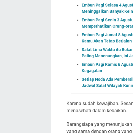
Embun Pagi Selasa 4 Agus
Meninggalkan Banyak Kein
Embun Pagi Senin 3 Agustu
Memperhatikan Orang-ora
Embun Pagi Jumat 8 Agustu
Kamu Akan Tetap Berjalan
Salat Lima Waktu itu Buka
Paling Menenangkan, Ini J
Embun Pagi Kamis 6 Agust
Kegagalan
Setiap Noda Ada Pembersih
Jadwal Salat Wilayah Kuni
Karena sudah kewajiban. Sesa
menasehati dalam kebaikan.
Barangsiapa yang menunjukan 
yang sama dengan orang yang