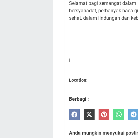
Selamat pagi semangat dalam be
bersyahadat, perbanyak baca q
sehat, dalam lindungan dan ke
I
Location:
Berbagi :
Anda mungkin menyukai posting