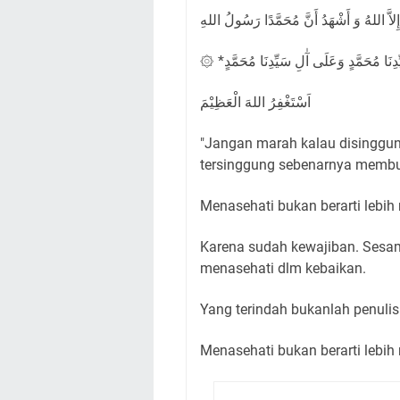
 إِلاَّ اللهُ وَ أَشْهَدُ أَنَّ مُحَمَّدًا رَسُولُ اللهِ
اَسْتَغْفِرُ اللهَ الْعَظِيْمَ
"Jangan marah kalau disinggung
tersinggung sebenarnya membua
Menasehati bukan berarti lebih m
Karena sudah kewajiban. Sesa
menasehati dlm kebaikan.
Yang terindah bukanlah penul
Menasehati bukan berarti lebih m