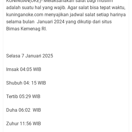
KUNINGAN(OKE)- Melaksanakan salat bagi muslim
adalah suatu hal yang wajib. Agar salat bisa tepat waktu,
kuninganoke.com menyajikan jadwal salat setiap harinya
selama bulan Januari 2024 yang dikutip dari situs
Bimas Kemenag RI.
Selasa 7 Januari 2025
Imsak 04:05 WIB
Shubuh 04: 15 WIB
Tertib 05:29 WIB
Duha 06:02 WIB
Zuhur 11:56 WIB