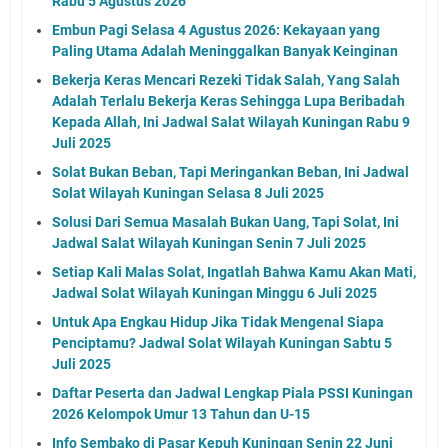
Rabu 5 Agustus 2026
Embun Pagi Selasa 4 Agustus 2026: Kekayaan yang
Paling Utama Adalah Meninggalkan Banyak Keinginan
Bekerja Keras Mencari Rezeki Tidak Salah, Yang Salah
Adalah Terlalu Bekerja Keras Sehingga Lupa Beribadah
Kepada Allah, Ini Jadwal Salat Wilayah Kuningan Rabu 9
Juli 2025
Solat Bukan Beban, Tapi Meringankan Beban, Ini Jadwal
Solat Wilayah Kuningan Selasa 8 Juli 2025
Solusi Dari Semua Masalah Bukan Uang, Tapi Solat, Ini
Jadwal Salat Wilayah Kuningan Senin 7 Juli 2025
Setiap Kali Malas Solat, Ingatlah Bahwa Kamu Akan Mati,
Jadwal Solat Wilayah Kuningan Minggu 6 Juli 2025
Untuk Apa Engkau Hidup Jika Tidak Mengenal Siapa
Penciptamu? Jadwal Solat Wilayah Kuningan Sabtu 5
Juli 2025
Daftar Peserta dan Jadwal Lengkap Piala PSSI Kuningan
2026 Kelompok Umur 13 Tahun dan U-15
Info Sembako di Pasar Kepuh Kuningan Senin 22 Juni