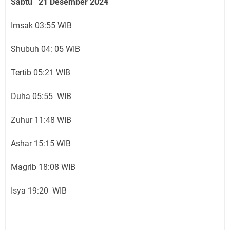
Sabtu 21 Desember 2024
Imsak 03:55 WIB
Shubuh 04: 05 WIB
Tertib 05:21 WIB
Duha 05:55 WIB
Zuhur 11:48 WIB
Ashar 15:15 WIB
Magrib 18:08 WIB
Isya 19:20 WIB