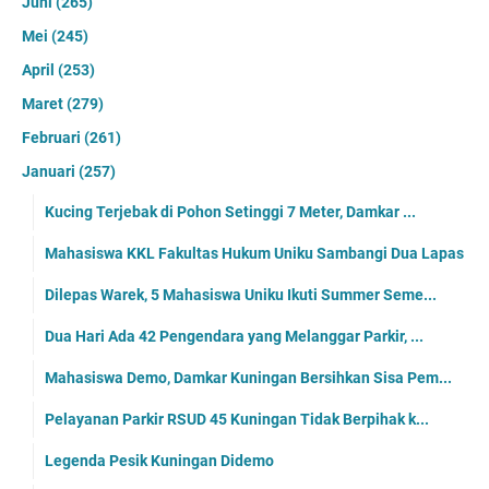
Juni
(265)
Mei
(245)
April
(253)
Maret
(279)
Februari
(261)
Januari
(257)
Kucing Terjebak di Pohon Setinggi 7 Meter, Damkar ...
Mahasiswa KKL Fakultas Hukum Uniku Sambangi Dua Lapas
Dilepas Warek, 5 Mahasiswa Uniku Ikuti Summer Seme...
Dua Hari Ada 42 Pengendara yang Melanggar Parkir, ...
Mahasiswa Demo, Damkar Kuningan Bersihkan Sisa Pem...
Pelayanan Parkir RSUD 45 Kuningan Tidak Berpihak k...
Legenda Pesik Kuningan Didemo