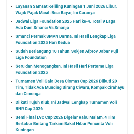
Layanan Samsat Keliling Kuningan 1 Juni 2026 Libur,
Wajib Pajak Masih Bisa Bayar, Ini Caranya
Jadwal Liga Foundation 2025 Hari ke-4, Total 9 Laga,
Ada Duel Smanci Vs Smanja
Smanci Permak SMAN Darma, Ini Hasil Lengkap Liga
Foundation 2025 Hari Kedua
Sudah Berlangung 10 Tahun, Sekjen Afprov Jabar Puji
Liga Foundation
Seru dan Menegangkan, Ini Hasil Hari Pertama Liga
Foundation 2025
Turnamen Voli Gala Desa Ciomas Cup 2026 Diikuti 20
Tim, Tidak Ada Munding Sirang Ciwaru, Kompak Cirahayu
dan Cimenga
Diikuti Tujuh Klub, Ini Jadwal Lengkap Turnamen Voli
BNR Cup 2026
Semi Final LVC Cup 2026 Digelar Rabu Malam, 4 Tim
Bertabur Bintang Tarkam Bakal Hibur Pencinta Voli
Kuningan