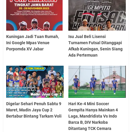
Kuningan Jadi Tuan Rumah,
Isu Jual Beli Lisensi
Ini Google Mpas Venue
Turnamen Futsal Ditanggapi
Porpomda XV Jabar
Afkab Kuningan, Senin Siang
Ada Pertemuan
Digelar Sehari Penuh Sabtu 9
Hari Ke-4 Mini Soccer
Maret, Madin Jaya Cup 2
Gempita Hanya Mainkan 4
Bertabur Bintang Tarkam Voli
Laga, Mandridista Vs Indo
Barca B, DIV Narkoba
Ditantang TCK Cemara