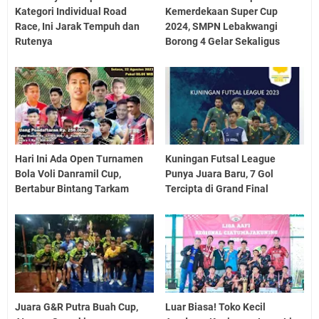
Kategori Individual Road
Kemerdekaan Super Cup
Race, Ini Jarak Tempuh dan
2024, SMPN Lebakwangi
Rutenya
Borong 4 Gelar Sekaligus
Hari Ini Ada Open Turnamen
Kuningan Futsal League
Bola Voli Danramil Cup,
Punya Juara Baru, 7 Gol
Bertabur Bintang Tarkam
Tercipta di Grand Final
Juara G&R Putra Buah Cup,
Luar Biasa! Toko Kecil