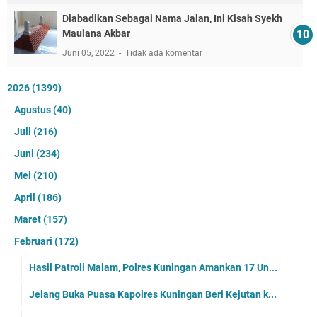
Diabadikan Sebagai Nama Jalan, Ini Kisah Syekh
Maulana Akbar
Juni 05, 2022
Tidak ada komentar
2026
(1399)
Agustus
(40)
Juli
(216)
Juni
(234)
Mei
(210)
April
(186)
Maret
(157)
Februari
(172)
Hasil Patroli Malam, Polres Kuningan Amankan 17 Un...
Jelang Buka Puasa Kapolres Kuningan Beri Kejutan k...