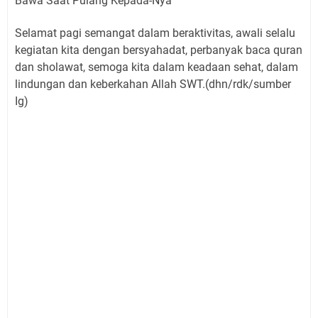
Bawa Saat Pulang Kepada-Nya"
Selamat pagi semangat dalam beraktivitas, awali selalu
kegiatan kita dengan bersyahadat, perbanyak baca quran
dan sholawat, semoga kita dalam keadaan sehat, dalam
lindungan dan keberkahan Allah SWT.(dhn/rdk/sumber
Ig)