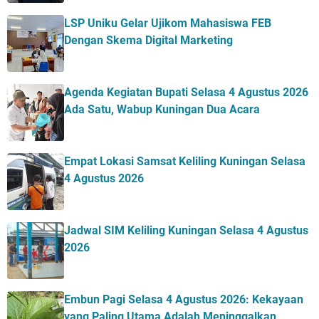
LSP Uniku Gelar Ujikom Mahasiswa FEB
Dengan Skema Digital Marketing
Agenda Kegiatan Bupati Selasa 4 Agustus 2026
Ada Satu, Wabup Kuningan Dua Acara
Empat Lokasi Samsat Keliling Kuningan Selasa
4 Agustus 2026
Jadwal SIM Keliling Kuningan Selasa 4 Agustus
2026
Embun Pagi Selasa 4 Agustus 2026: Kekayaan
yang Paling Utama Adalah Meninggalkan