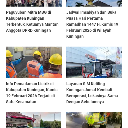
Paguyuban Mitra MBG di
Jadwal Imsakiyah dan Buka
Kabupaten Kuningan
Puasa Hari Pertama
Terbentuk, Ketuanya Mantan
Ramadhan 1447 H, Kamis 19
Anggota DPRD Kuningan
Februari 2026 di Wilayah
Kuningan
Info Pemadaman Listrik di
Layanan SIM Keliling
Kabupaten Kuningan, Kamis
Kuningan Jumat Kembali
19 Februari 2026 Terjadi di
Beroperasi, Lokasinya Sama
Satu Kecamatan
Dengan Sebelumnya