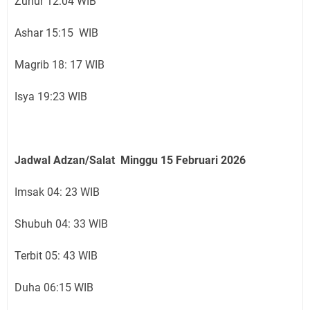
Zuhur 12:04 WIB
Ashar 15:15 WIB
Magrib 18: 17 WIB
Isya 19:23 WIB
Jadwal Adzan/Salat Minggu 15 Februari
2026
Imsak 04: 23 WIB
Shubuh 04: 33 WIB
Terbit 05: 43 WIB
Duha 06:15 WIB