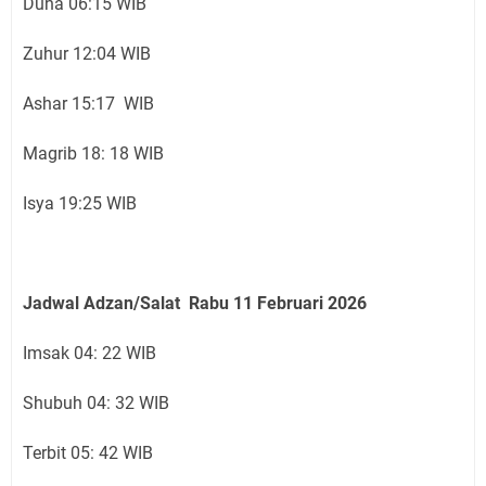
Duha 06:15 WIB
Zuhur 12:04 WIB
Ashar 15:17 WIB
Magrib 18: 18 WIB
Isya 19:25 WIB
Jadwal Adzan/Salat Rabu 11 Februari
2026
Imsak 04: 22 WIB
Shubuh 04: 32 WIB
Terbit 05: 42 WIB