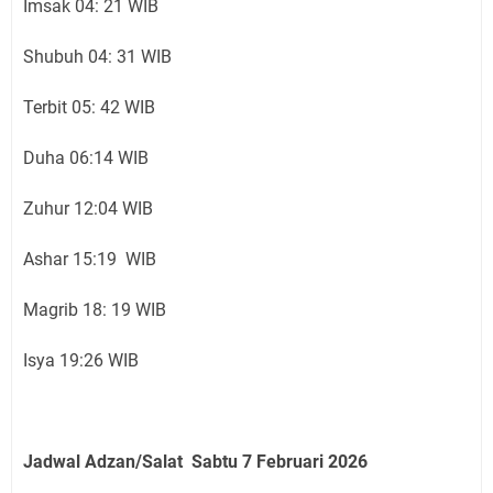
Imsak 04: 21 WIB
Shubuh 04: 31 WIB
Terbit 05: 42 WIB
Duha 06:14 WIB
Zuhur 12:04 WIB
Ashar 15:19 WIB
Magrib 18: 19 WIB
Isya 19:26 WIB
Jadwal Adzan/Salat Sabtu 7 Februari
2026