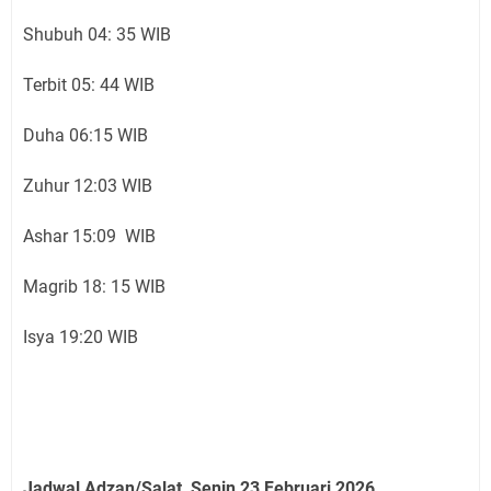
Shubuh 04: 35 WIB
Terbit 05: 44 WIB
Duha 06:15 WIB
Zuhur 12:03 WIB
Ashar 15:09 WIB
Magrib 18: 15 WIB
Isya 19:20 WIB
Jadwal Adzan/Salat Senin 23 Februari
2026