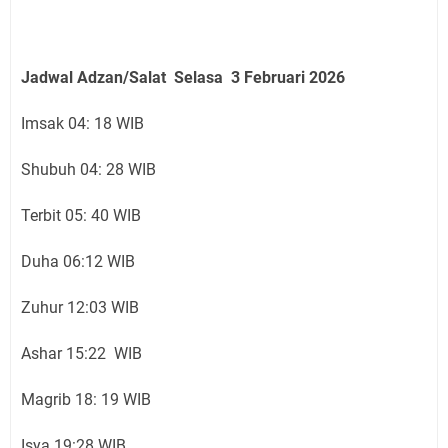
Jadwal Adzan/Salat Selasa 3 Februari
2026
Imsak 04: 18 WIB
Shubuh 04: 28 WIB
Terbit 05: 40 WIB
Duha 06:12 WIB
Zuhur 12:03 WIB
Ashar 15:22 WIB
Magrib 18: 19 WIB
Isya 19:28 WIB