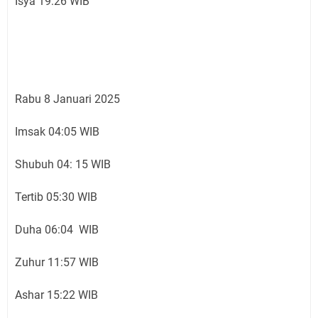
Isya 19:26 WIB
Rabu 8 Januari 2025
Imsak 04:05 WIB
Shubuh 04: 15 WIB
Tertib 05:30 WIB
Duha 06:04 WIB
Zuhur 11:57 WIB
Ashar 15:22 WIB