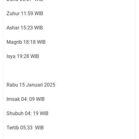
Zuhur 11:59 WIB
Ashar 15:23 WIB
Magrib 18:18 WIB
Isya 19:28 WIB
Rabu 15 Januari 2025
Imsak 04: 09 WIB
Shubuh 04: 19 WIB
Tertib 05:33 WIB