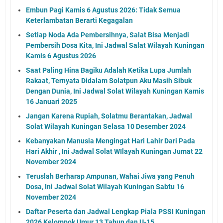
Embun Pagi Kamis 6 Agustus 2026: Tidak Semua
Keterlambatan Berarti Kegagalan
Setiap Noda Ada Pembersihnya, Salat Bisa Menjadi
Pembersih Dosa Kita, Ini Jadwal Salat Wilayah Kuningan
Kamis 6 Agustus 2026
Saat Paling Hina Bagiku Adalah Ketika Lupa Jumlah
Rakaat, Ternyata Didalam Solatpun Aku Masih Sibuk
Dengan Dunia, Ini Jadwal Solat Wilayah Kuningan Kamis
16 Januari 2025
Jangan Karena Rupiah, Solatmu Berantakan, Jadwal
Solat Wilayah Kuningan Selasa 10 Desember 2024
Kebanyakan Manusia Mengingat Hari Lahir Dari Pada
Hari Akhir , Ini Jadwal Solat WIlayah Kuningan Jumat 22
November 2024
Teruslah Berharap Ampunan, Wahai Jiwa yang Penuh
Dosa, Ini Jadwal Solat Wilayah Kuningan Sabtu 16
November 2024
Daftar Peserta dan Jadwal Lengkap Piala PSSI Kuningan
2026 Kelompok Umur 13 Tahun dan U-15