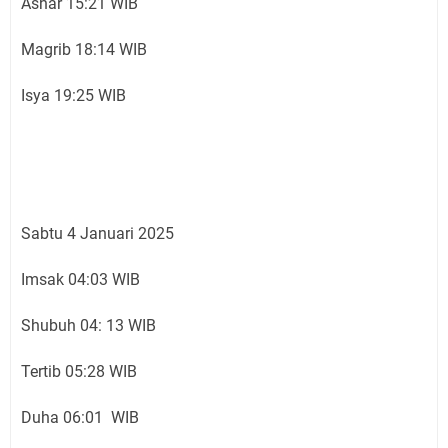
Ashar 15:21 WIB
Magrib 18:14 WIB
Isya 19:25 WIB
Sabtu 4 Januari 2025
Imsak 04:03 WIB
Shubuh 04: 13 WIB
Tertib 05:28 WIB
Duha 06:01 WIB