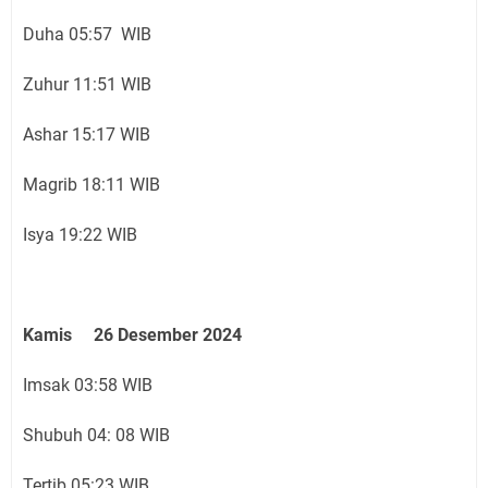
Duha 05:57 WIB
Zuhur 11:51 WIB
Ashar 15:17 WIB
Magrib 18:11 WIB
Isya 19:22 WIB
Kamis 26 Desember 2024
Imsak 03:58 WIB
Shubuh 04: 08 WIB
Tertib 05:23 WIB