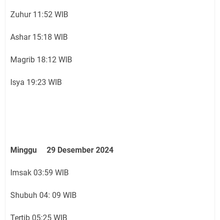
Zuhur 11:52 WIB
Ashar 15:18 WIB
Magrib 18:12 WIB
Isya 19:23 WIB
Minggu 29 Desember 2024
Imsak 03:59 WIB
Shubuh 04: 09 WIB
Tertib 05:25 WIB