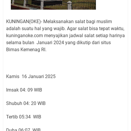
KUNINGAN(OKE)- Melaksanakan salat bagi muslim
adalah suatu hal yang wajib. Agar salat bisa tepat waktu,
kuninganoke.com menyajikan jadwal salat setiap harinya
selama bulan Januari 2024 yang dikutip dari situs
Bimas Kemenag RI.
Kamis 16 Januari 2025
Imsak 04: 09 WIB
Shubuh 04: 20 WIB
Tertib 05:34 WIB
Duha 06:07 WIB