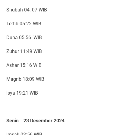
Shubuh 04: 07 WIB
Tertib 05:22 WIB
Duha 05:56 WIB
Zuhur 11:49 WIB
Ashar 15:16 WIB
Magrib 18:09 WIB
Isya 19:21 WIB
Senin 23 Desember 2024
Imsak 03:56 WIB