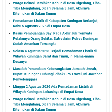
Warga Bekasi Bersihkan Kebun di Desa Cigedang, Tiba-
Tiba Menghilang, Dicari Selama 3 Jam, Akhirnya
Ditemukan di Dalam Sumur
Pemadaman Listrik di Kabupaten Kuningan Berlanjut,
Rabu 5 Agustus 2026 di Empat Desa
Kasus Pembuangan Bayi Pada Akhir Juli Ternyata
Pelakunya Orang Sekitar, Satreskrim Polres Kuningan
Sudah Amankan Tersangka
Selasa 4 Agustus 2026 Terjadi Pemadaman Listrik di
Wilayah Kuningan Barat dan Timur, Ini Nama-nama
Desanya
Masalah Penundaan Keberangkatan Jamaah Umrah,
Bupati Kuningan Hubungi Pihak Biro Travel, Ini Jawaban
Penyelenggara
Minggu 2 Agustus 2026 Ada Pemadaman Listrik di
Wilayah Kuningan, Lokasinya di Empat Desa
Warga Bekasi Bersihkan Kebun di Desa Cigedang, Tiba-
Tiba Menghilang, Dicari Selama 3 Jam, Akhirnya
Ditemukan di Dalam Sumur