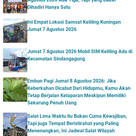
Dihadiri Hanya Satu
Ini Empat Lokasi Samsat Keliling Kuningan
Jumat 7 Agustus 2026
Jumat 7 Agustus 2026 Mobil SIM Keliling Ada di
Kecamatan Sindangagung
Embun Pagi Jumat 8 Agustus 2026: Jika
Keberkahan Dicabut Dari Hidupmu, Kamu Akan
Tetap Berjalan Kelaparan Meskipun Memiliki
Sekarung Penuh Uang
Salat Lima Waktu itu Bukan Cuma Kewajiban,
Tapi juga Tempat Beristirahat yang Paling
Menenangkan, Ini Jadwal Salat Wilayah