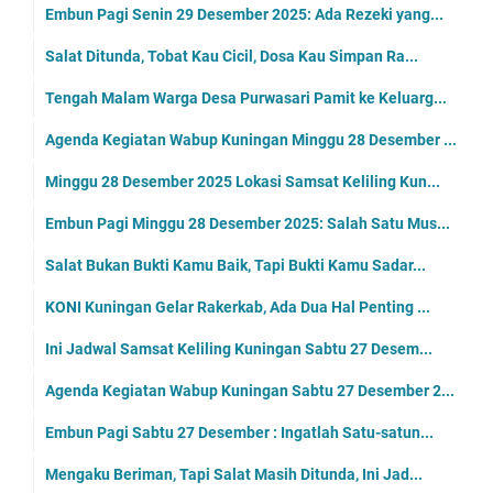
Embun Pagi Senin 29 Desember 2025: Ada Rezeki yang...
Salat Ditunda, Tobat Kau Cicil, Dosa Kau Simpan Ra...
Tengah Malam Warga Desa Purwasari Pamit ke Keluarg...
Agenda Kegiatan Wabup Kuningan Minggu 28 Desember ...
Minggu 28 Desember 2025 Lokasi Samsat Keliling Kun...
Embun Pagi Minggu 28 Desember 2025: Salah Satu Mus...
Salat Bukan Bukti Kamu Baik, Tapi Bukti Kamu Sadar...
KONI Kuningan Gelar Rakerkab, Ada Dua Hal Penting ...
Ini Jadwal Samsat Keliling Kuningan Sabtu 27 Desem...
Agenda Kegiatan Wabup Kuningan Sabtu 27 Desember 2...
Embun Pagi Sabtu 27 Desember : Ingatlah Satu-satun...
Mengaku Beriman, Tapi Salat Masih Ditunda, Ini Jad...