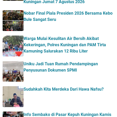
Kuningan Jumat 7 Agustus 2026
Nobar Final Piala Presiden 2026 Bersama Kebo
Bule Sangat Seru
Warga Mulai Kesulitan Air Bersih Akibat
Kekeringan, Polres Kuningan dan PAM Tirta
Kamuning Salurakan 12 Ribu Liter
Uniku Jadi Tuan Rumah Pendampingan
Penyusunan Dokumen SPMI
Sudahkah Kita Merdeka Dari Hawa Nafsu?
Info Sembako di Pasar Kepuh Kuningan Kamis