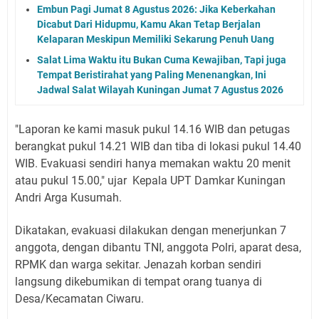
Embun Pagi Jumat 8 Agustus 2026: Jika Keberkahan
Dicabut Dari Hidupmu, Kamu Akan Tetap Berjalan
Kelaparan Meskipun Memiliki Sekarung Penuh Uang
Salat Lima Waktu itu Bukan Cuma Kewajiban, Tapi juga
Tempat Beristirahat yang Paling Menenangkan, Ini
Jadwal Salat Wilayah Kuningan Jumat 7 Agustus 2026
"Laporan ke kami masuk pukul 14.16 WIB dan petugas
berangkat pukul 14.21 WIB dan tiba di lokasi pukul 14.40
WIB. Evakuasi sendiri hanya memakan waktu 20 menit
atau pukul 15.00," ujar Kepala UPT Damkar Kuningan
Andri Arga Kusumah.
Dikatakan, evakuasi dilakukan dengan menerjunkan 7
anggota, dengan dibantu TNI, anggota Polri, aparat desa,
RPMK dan warga sekitar. Jenazah korban sendiri
langsung dikebumikan di tempat orang tuanya di
Desa/Kecamatan Ciwaru.