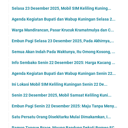
Selasa 23 Desember 2025, Mobil SIM Keliling Kuning...
Agenda Kegiatan Bupati dan Wabup Kuningan Selasa 2...
Warga Mandirancan, Pasar Krucuk Kramatmulya dan C...
Embun Pagi Selasa 23 Desember 2025, Pada Akhirnya,...
Semua Akan Indah Pada Waktunya, Itu Omong Kosong, ...
Info Sembako Senin 22 Desember 2025: Harga Kacang ...
Agenda Kegiatan Bupati dan Wabup Kuningan Senin 22...
Ini Lokasi Mobil SIM Keliling Kuningan Senin 22 De...
Senin 22 Desember 2025, Mobil Samsat Keliling Kuni...
Embun Pagi Senin 22 Desember 2025: Maju Tanpa Meny...
Satu Persatu Orang Disekitarku Mulai Dimakamkan, I...
Ramon Tanque Brace, Maung Bandung Dekati Borneo FC...