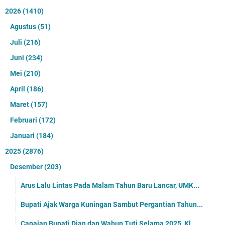
2026
(1410)
Agustus
(51)
Juli
(216)
Juni
(234)
Mei
(210)
April
(186)
Maret
(157)
Februari
(172)
Januari
(184)
2025
(2876)
Desember
(203)
Arus Lalu Lintas Pada Malam Tahun Baru Lancar, UMK...
Bupati Ajak Warga Kuningan Sambut Pergantian Tahun...
Capaian Bupati Dian dan Wabup Tuti Selama 2025, Kl...