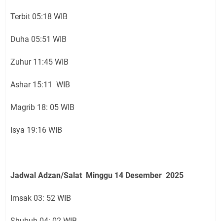
Terbit 05:18 WIB
Duha 05:51 WIB
Zuhur 11:45 WIB
Ashar 15:11 WIB
Magrib 18: 05 WIB
Isya 19:16 WIB
Jadwal Adzan/Salat Minggu 14
Desember
2025
Imsak 03: 52 WIB
Shubuh 04: 02 WIB