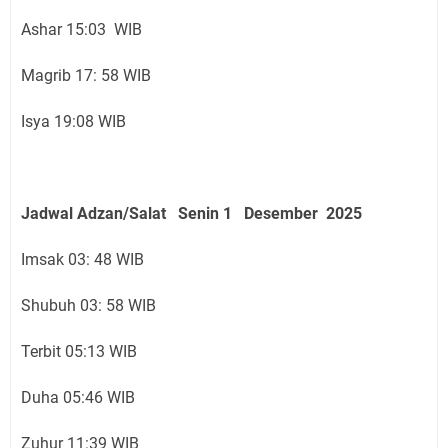
Ashar 15:03 WIB
Magrib 17: 58 WIB
Isya 19:08 WIB
Jadwal Adzan/Salat Senin 1 Desember
2025
Imsak 03: 48 WIB
Shubuh 03: 58 WIB
Terbit 05:13 WIB
Duha 05:46 WIB
Zuhur 11:39 WIB