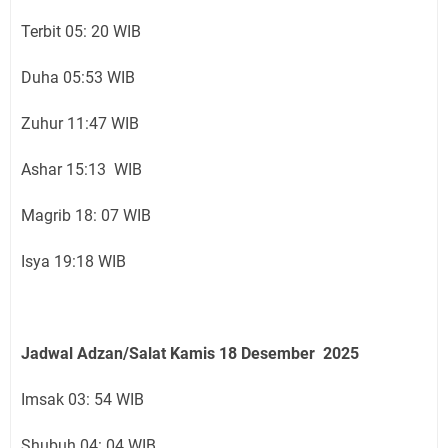
Terbit 05: 20 WIB
Duha 05:53 WIB
Zuhur 11:47 WIB
Ashar 15:13 WIB
Magrib 18: 07 WIB
Isya 19:18 WIB
Jadwal Adzan/Salat Kamis 18
Desember
2025
Imsak 03: 54 WIB
Shubuh 04: 04 WIB