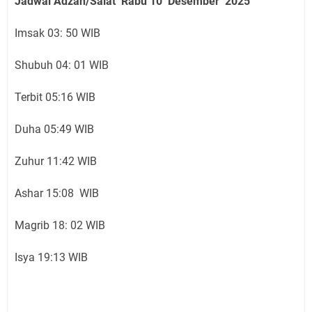
Jadwal Adzan/Salat Rabu 10 Desember
2025
Imsak 03: 50 WIB
Shubuh 04: 01 WIB
Terbit 05:16 WIB
Duha 05:49 WIB
Zuhur 11:42 WIB
Ashar 15:08 WIB
Magrib 18: 02 WIB
Isya 19:13 WIB