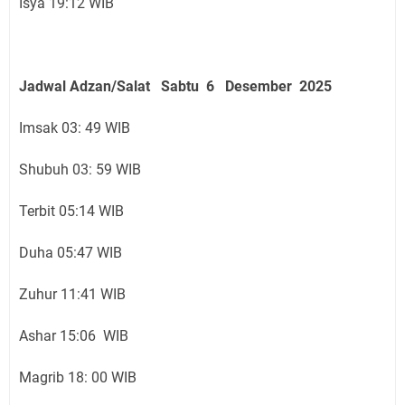
Isya 19:12 WIB
Jadwal Adzan/Salat Sabtu 6 Desember
2025
Imsak 03: 49 WIB
Shubuh 03: 59 WIB
Terbit 05:14 WIB
Duha 05:47 WIB
Zuhur 11:41 WIB
Ashar 15:06 WIB
Magrib 18: 00 WIB