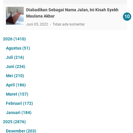
Diabadikan Sebagai Nama Jalan, Ini Kisah Syekh
Maulana Akbar
Juni 05, 2022
Tidak ada komentar
2026
(1410)
Agustus
(51)
Juli
(216)
Juni
(234)
Mei
(210)
April
(186)
Maret
(157)
Februari
(172)
Januari
(184)
2025
(2876)
Desember
(203)