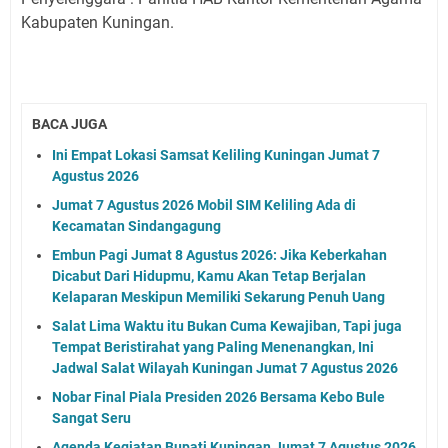
Kabupaten Kuningan.
BACA JUGA
Ini Empat Lokasi Samsat Keliling Kuningan Jumat 7
Agustus 2026
Jumat 7 Agustus 2026 Mobil SIM Keliling Ada di
Kecamatan Sindangagung
Embun Pagi Jumat 8 Agustus 2026: Jika Keberkahan
Dicabut Dari Hidupmu, Kamu Akan Tetap Berjalan
Kelaparan Meskipun Memiliki Sekarung Penuh Uang
Salat Lima Waktu itu Bukan Cuma Kewajiban, Tapi juga
Tempat Beristirahat yang Paling Menenangkan, Ini
Jadwal Salat Wilayah Kuningan Jumat 7 Agustus 2026
Nobar Final Piala Presiden 2026 Bersama Kebo Bule
Sangat Seru
Agenda Kegiatan Bupati Kuningan Jumat 7 Agustus 2026