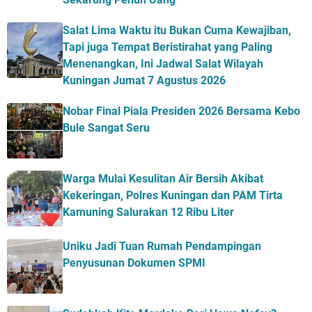
Salat Lima Waktu itu Bukan Cuma Kewajiban,
Tapi juga Tempat Beristirahat yang Paling
Menenangkan, Ini Jadwal Salat Wilayah
Kuningan Jumat 7 Agustus 2026
Nobar Final Piala Presiden 2026 Bersama Kebo
Bule Sangat Seru
Warga Mulai Kesulitan Air Bersih Akibat
Kekeringan, Polres Kuningan dan PAM Tirta
Kamuning Salurakan 12 Ribu Liter
Uniku Jadi Tuan Rumah Pendampingan
Penyusunan Dokumen SPMI