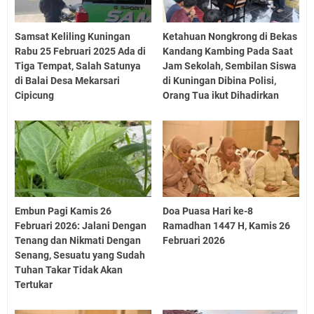
Samsat Keliling Kuningan
Ketahuan Nongkrong di Bekas
Rabu 25 Februari 2025 Ada di
Kandang Kambing Pada Saat
Tiga Tempat, Salah Satunya
Jam Sekolah, Sembilan Siswa
di Balai Desa Mekarsari
di Kuningan Dibina Polisi,
Cipicung
Orang Tua ikut Dihadirkan
Embun Pagi Kamis 26
Doa Puasa Hari ke-8
Februari 2026: Jalani Dengan
Ramadhan 1447 H, Kamis 26
Tenang dan Nikmati Dengan
Februari 2026
Senang, Sesuatu yang Sudah
Tuhan Takar Tidak Akan
Tertukar