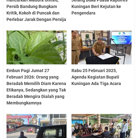
Hancurkan Madura United,
Jelang Buka Puasa Kapolres
Persib Bandung Bungkam
Kuningan Beri Kejutan ke
Kritik, Kokoh di Puncak dan
Pengendara
Perlebar Jarak Dengan Persija
Embun Pagi Jumat 27
Rabu 25 Februari 2025,
Februari 2026: Orang yang
Agenda Kegiatan Bupati
Beradab Memilih Diam Karena
Kuningan Ada Tiga Acara
Etikanya, Sedangkan yang Tak
Beradab Mengira Dialah yang
Membungkamnya