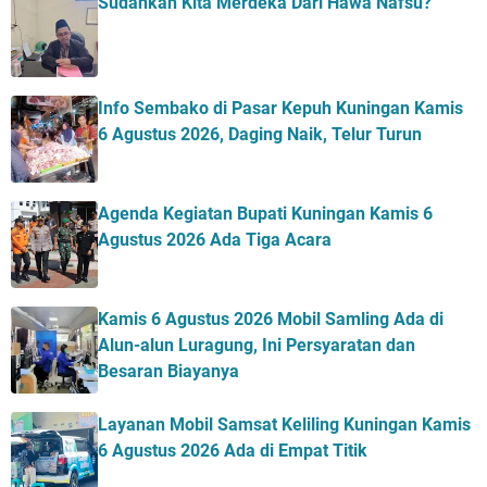
Sudahkah Kita Merdeka Dari Hawa Nafsu?
Info Sembako di Pasar Kepuh Kuningan Kamis
6 Agustus 2026, Daging Naik, Telur Turun
Agenda Kegiatan Bupati Kuningan Kamis 6
Agustus 2026 Ada Tiga Acara
Kamis 6 Agustus 2026 Mobil Samling Ada di
Alun-alun Luragung, Ini Persyaratan dan
Besaran Biayanya
Layanan Mobil Samsat Keliling Kuningan Kamis
6 Agustus 2026 Ada di Empat Titik