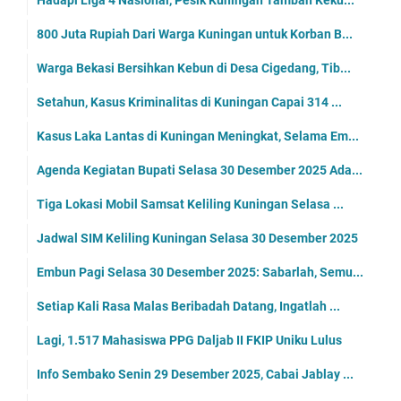
Hadapi Liga 4 Nasional, Pesik Kuningan Tambah Keku...
800 Juta Rupiah Dari Warga Kuningan untuk Korban B...
Warga Bekasi Bersihkan Kebun di Desa Cigedang, Tib...
Setahun, Kasus Kriminalitas di Kuningan Capai 314 ...
Kasus Laka Lantas di Kuningan Meningkat, Selama Em...
Agenda Kegiatan Bupati Selasa 30 Desember 2025 Ada...
Tiga Lokasi Mobil Samsat Keliling Kuningan Selasa ...
Jadwal SIM Keliling Kuningan Selasa 30 Desember 2025
Embun Pagi Selasa 30 Desember 2025: Sabarlah, Semu...
Setiap Kali Rasa Malas Beribadah Datang, Ingatlah ...
Lagi, 1.517 Mahasiswa PPG Daljab II FKIP Uniku Lulus
Info Sembako Senin 29 Desember 2025, Cabai Jablay ...