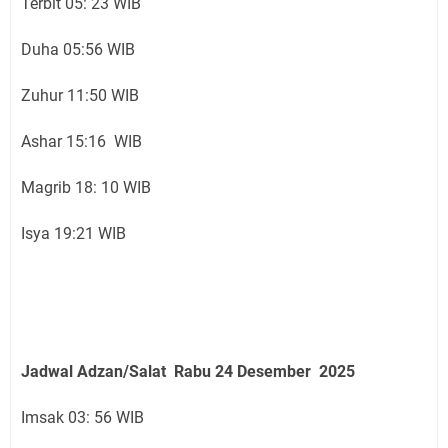
Terbit 05: 23 WIB
Duha 05:56 WIB
Zuhur 11:50 WIB
Ashar 15:16 WIB
Magrib 18: 10 WIB
Isya 19:21 WIB
Jadwal Adzan/Salat Rabu 24
Desember
2025
Imsak 03: 56 WIB