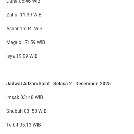
Duha 05:46 WIB
Zuhur 11:39 WIB
Ashar 15:04 WIB
Magrib 17: 59 WIB
Isya 19:09 WIB
Jadwal Adzan/Salat Selasa 2 Desember
2025
Imsak 03: 48 WIB
Shubuh 03: 58 WIB
Terbit 05:13 WIB