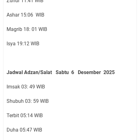
Zuhur 11:41 WIB
Ashar 15:06 WIB
Magrib 18: 01 WIB
Isya 19:12 WIB
Jadwal Adzan/Salat Sabtu 6 Desember
2025
Imsak 03: 49 WIB
Shubuh 03: 59 WIB
Terbit 05:14 WIB
Duha 05:47 WIB