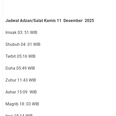
Jadwal Adzan/Salat Kamis 11 Desember
2025
Imsak 03: 51 WIB
Shubuh 04: 01 WIB
Terbit 05:16 WIB
Duha 05:49 WIB
Zuhur 11:43 WIB
Ashar 15:09 WIB
Magrib 18: 03 WIB
Isya 19:14 WIB