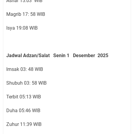
Ashar 15:03 WIB
Magrib 17: 58 WIB
Isya 19:08 WIB
Jadwal Adzan/Salat Senin 1 Desember
2025
Imsak 03: 48 WIB
Shubuh 03: 58 WIB
Terbit 05:13 WIB
Duha 05:46 WIB
Zuhur 11:39 WIB