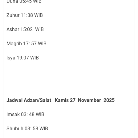
Duha 05:45 WIB
Zuhur 11:38 WIB
Ashar 15:02 WIB
Magrib 17: 57 WIB
Isya 19:07 WIB
Jadwal Adzan/Salat Kamis 27 November
2025
Imsak 03: 48 WIB
Shubuh 03: 58 WIB