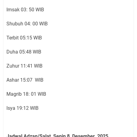
Imsak 03: 50 WIB
Shubuh 04: 00 WIB
Terbit 05:15 WIB
Duha 05:48 WIB
Zuhur 11:41 WIB
Ashar 15:07 WIB
Magrib 18: 01 WIB
Isya 19:12 WIB
Jadwal Adzan/Salat Senin 8 Desember
2025