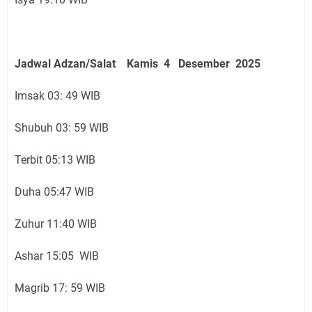
Jadwal Adzan/Salat Kamis 4 Desember
2025
Imsak 03: 49 WIB
Shubuh 03: 59 WIB
Terbit 05:13 WIB
Duha 05:47 WIB
Zuhur 11:40 WIB
Ashar 15:05 WIB
Magrib 17: 59 WIB