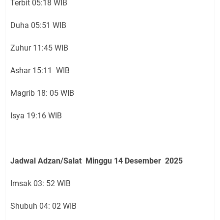
Terbit 05:18 WIB
Duha 05:51 WIB
Zuhur 11:45 WIB
Ashar 15:11 WIB
Magrib 18: 05 WIB
Isya 19:16 WIB
Jadwal Adzan/Salat Minggu 14
Desember
2025
Imsak 03: 52 WIB
Shubuh 04: 02 WIB