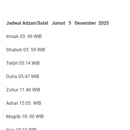
Jadwal Adzan/Salat Jumat 5 Desember
2025
Imsak 03: 49 WIB
Shubuh 03: 59 WIB
Terbit 05:14 WIB
Duha 05:47 WIB
Zuhur 11:40 WIB
Ashar 15:05 WIB
Magrib 18: 00 WIB
Isya 19:10 WIB