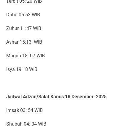
Terbit 05: 20 WIB
Duha 05:53 WIB
Zuhur 11:47 WIB
Ashar 15:13 WIB
Magrib 18: 07 WIB
Isya 19:18 WIB
Jadwal Adzan/Salat Kamis 18
Desember
2025
Imsak 03: 54 WIB
Shubuh 04: 04 WIB