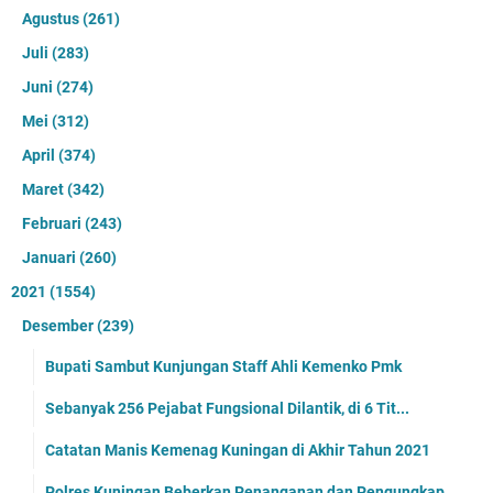
Agustus
(261)
Juli
(283)
Juni
(274)
Mei
(312)
April
(374)
Maret
(342)
Februari
(243)
Januari
(260)
2021
(1554)
Desember
(239)
Bupati Sambut Kunjungan Staff Ahli Kemenko Pmk
Sebanyak 256 Pejabat Fungsional Dilantik, di 6 Tit...
Catatan Manis Kemenag Kuningan di Akhir Tahun 2021
Polres Kuningan Beberkan Penanganan dan Pengungkap...