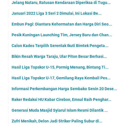
Jelang Nataru, Ratusan Kendaraan Diperiksa di Tugu...
Januari 2022 Liga 3 Seri 2 Dimulai, Ini Lokasi Be...
Embun Pagi: Diantara Kehormatan dan Harga Diri Seo...
Pesik Kuningan Launching Tim, Jersey Baru dan Chan...
Calon Kades Terpilih Serentak Ikuti Bimtek Pengeta...
Bikin Resah Warga Taraju, Ular Piton Besar Berhasi...
Hasil Liga Topskor U-15, Pormig Menang, Bintang Ti...
Hasil Liga Topskor U-17, Gemilang Raya Kembali Pes...
Informasi Perkembangan Harga Sembako Senin 20 Dese...
Raker Redaksi HU Kabar Cirebon, Emsul Raih Penghar...
Generasi Muda Masjid Syiarul Islam Resmi Dilantik ...
Zufri Menikah, Delon Jadi Striker Paling Subur di...