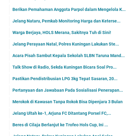
Berikan Pemahaman Anggota Parpol dalam Mengelola K...
Jelang Nataru, Pemkab Monitoring Harga dan Keterse...
Warga Berjaya, HOLS Merana, Sakitnya Tuh di Sini!
Jelang Perayaan Natal, Polres Kuningan Lakukan Ste...
Acara Pisah Sambut Kepala Sekolah SLBN Taruna Mand...
Talk Show di Radio, Sekda Kuningan Bicara Soal Pro...
Pastikan Pendistribusian LPG 3kg Tepat Sasaran, 20...
Pertanyaan dan Jawabaan Pada Sosialisasi Penerapan...
Merokok di Kawasan Tanpa Rokok Bisa Dipenjara 3 Bulan
Jelang Ultah ke-1, Arjuna FC Ditantang Porsel FC,...
Beres di Cilaja Berlanjut ke Trofeo Hols Cup, Ini ...