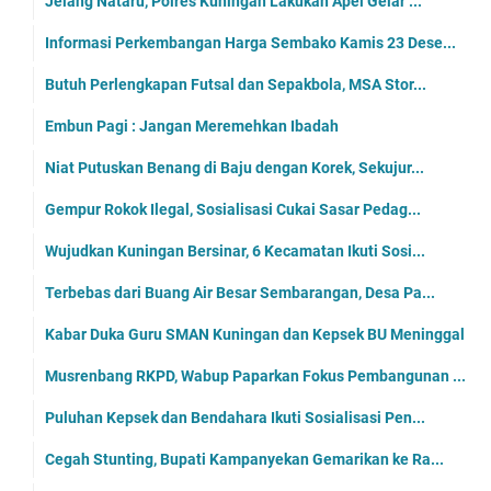
Jelang Nataru, Polres Kuningan Lakukan Apel Gelar ...
Informasi Perkembangan Harga Sembako Kamis 23 Dese...
Butuh Perlengkapan Futsal dan Sepakbola, MSA Stor...
Embun Pagi : Jangan Meremehkan Ibadah
Niat Putuskan Benang di Baju dengan Korek, Sekujur...
Gempur Rokok Ilegal, Sosialisasi Cukai Sasar Pedag...
Wujudkan Kuningan Bersinar, 6 Kecamatan Ikuti Sosi...
Terbebas dari Buang Air Besar Sembarangan, Desa Pa...
Kabar Duka Guru SMAN Kuningan dan Kepsek BU Meninggal
Musrenbang RKPD, Wabup Paparkan Fokus Pembangunan ...
Puluhan Kepsek dan Bendahara Ikuti Sosialisasi Pen...
Cegah Stunting, Bupati Kampanyekan Gemarikan ke Ra...