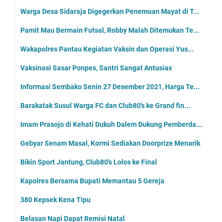
Warga Desa Sidaraja Digegerkan Penemuan Mayat di T...
Pamit Mau Bermain Futsal, Robby Malah Ditemukan Te...
Wakapolres Pantau Kegiatan Vaksin dan Operasi Yus...
Vaksinasi Sasar Ponpes, Santri Sangat Antusias
Informasi Sembako Senin 27 Desember 2021, Harga Te...
Barakatak Susul Warga FC dan Club80's ke Grand fin...
Imam Prasojo di Kehati Dukuh Dalem Dukung Pemberda...
Gebyar Senam Masal, Kormi Sediakan Doorprize Menarik
Bikin Sport Jantung, Club80's Lolos ke Final
Kapolres Bersama Bupati Memantau 5 Gereja
380 Kepsek Kena Tipu
Belasan Napi Dapat Remisi Natal