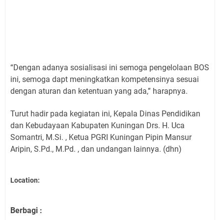
“Dengan adanya sosialisasi ini semoga pengelolaan BOS
ini, semoga dapt meningkatkan kompetensinya sesuai
dengan aturan dan ketentuan yang ada,” harapnya.
Turut hadir pada kegiatan ini, Kepala Dinas Pendidikan
dan Kebudayaan Kabupaten Kuningan Drs. H. Uca
Somantri, M.Si. , Ketua PGRI Kuningan Pipin Mansur
Aripin, S.Pd., M.Pd. , dan undangan lainnya. (dhn)
Location:
Berbagi :