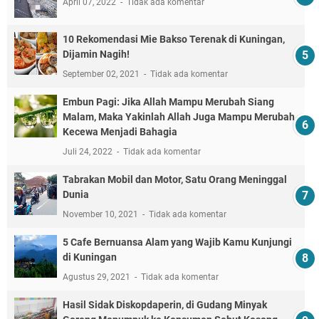
April 07, 2022
Tidak ada komentar
10 Rekomendasi Mie Bakso Terenak di Kuningan,
Dijamin Nagih!
September 02, 2021
Tidak ada komentar
Embun Pagi: Jika Allah Mampu Merubah Siang
Malam, Maka Yakinlah Allah Juga Mampu Merubah
Kecewa Menjadi Bahagia
Juli 24, 2022
Tidak ada komentar
Tabrakan Mobil dan Motor, Satu Orang Meninggal
Dunia
November 10, 2021
Tidak ada komentar
5 Cafe Bernuansa Alam yang Wajib Kamu Kunjungi
di Kuningan
Agustus 29, 2021
Tidak ada komentar
Hasil Sidak Diskopdaperin, di Gudang Minyak