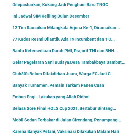
Dilepasliarkan, Kukang Jadi Penghuni Baru TNGC
Ini Jadwal SIM Keliling Bulan Desember
12 Tim Ramaikan Milangkala Arjuna Ke-1, Diramaikan...
77 Kades Resmi Dilantik, Ada 19 Incumbent dan 1 O...
Bantu Ketersediaan Darah PMI, Prajurit TNI dan BNN...
Gelar Pagelaran Seni Budaya,Desa Tambakbaya Sambut...
Club80's Belum Ditakdirkan Juara, Warga FC Jadi C...
Banyak Turnamen, Pemain Tarkam Panen Cuan
Embun Pagi : Lakukan yang Allah Ridhoi
Selasa Sore Final HOLS Cup 2021, Bertabur Bintang...
Mobil Sedan Terbakar di Jalan Cirendang, Penumpang...
Karena Banyak Petani, Vaksinasi Dilakukan Malam Hari