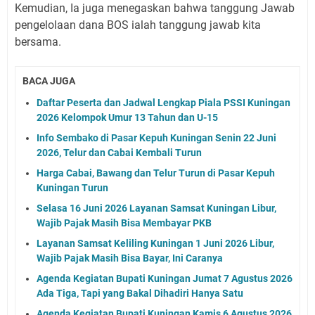
Kemudian, Ia juga menegaskan bahwa tanggung Jawab
pengelolaan dana BOS ialah tanggung jawab kita
bersama.
BACA JUGA
Daftar Peserta dan Jadwal Lengkap Piala PSSI Kuningan
2026 Kelompok Umur 13 Tahun dan U-15
Info Sembako di Pasar Kepuh Kuningan Senin 22 Juni
2026, Telur dan Cabai Kembali Turun
Harga Cabai, Bawang dan Telur Turun di Pasar Kepuh
Kuningan Turun
Selasa 16 Juni 2026 Layanan Samsat Kuningan Libur,
Wajib Pajak Masih Bisa Membayar PKB
Layanan Samsat Keliling Kuningan 1 Juni 2026 Libur,
Wajib Pajak Masih Bisa Bayar, Ini Caranya
Agenda Kegiatan Bupati Kuningan Jumat 7 Agustus 2026
Ada Tiga, Tapi yang Bakal Dihadiri Hanya Satu
Agenda Kegiatan Bupati Kuningan Kamis 6 Agustus 2026