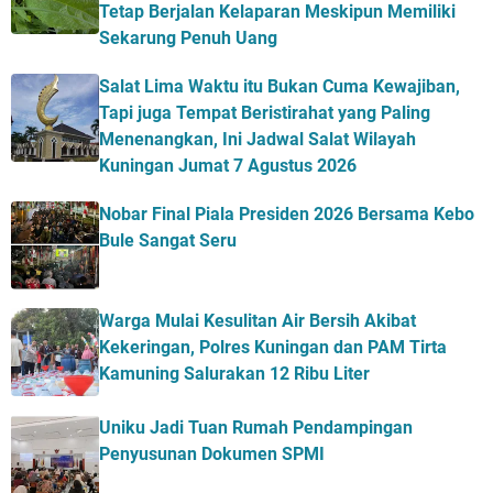
Tetap Berjalan Kelaparan Meskipun Memiliki
Sekarung Penuh Uang
Salat Lima Waktu itu Bukan Cuma Kewajiban,
Tapi juga Tempat Beristirahat yang Paling
Menenangkan, Ini Jadwal Salat Wilayah
Kuningan Jumat 7 Agustus 2026
Nobar Final Piala Presiden 2026 Bersama Kebo
Bule Sangat Seru
Warga Mulai Kesulitan Air Bersih Akibat
Kekeringan, Polres Kuningan dan PAM Tirta
Kamuning Salurakan 12 Ribu Liter
Uniku Jadi Tuan Rumah Pendampingan
Penyusunan Dokumen SPMI