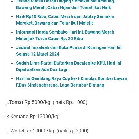
Jelang Puasa Harga Daging Semakin Melambung,
Bawang Merah, Cabai Hijau dan Tomat Ikut Naik
Naik Rp10 Ribu, Cabai Merah dan Jablay Semakin
Meroket, Bawang dan Telur Ikut Melejit
Informasi Harga Sembako Hari Ini, Bawang Merah
Melonjak Turun Capai Rp. 20 Ribu
Jadwal Imsakiah dan Buka Puasa di Kuningan Hari Ini
Selasa 12 Maret 2024
Sudah Lima Partai Daftarkan Bacaleg ke KPU, Hari Ini
Dijadwalkan Ada Dua Lagi
Hari Ini Gemilang Raya Cup ke-9 Dimulai, Bomber Lawan
F,Day Sindangbarang, Laga Bertabur Bintang
j.Tomat Rp.5000/kg. ( naik Rp. 1000)
k.Kentang Rp.13000/kg.
l. Wortel Rp.10000/kg. (naik Rp
2000)