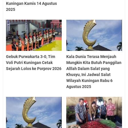
Kuningan Kamis 14 Agustus
2025
Gebuk Purwakarta 3-0, Tim
Kala Dunia Terasa Menjauh
Voli Putri Kuningan Cetak
Mungkin Kita Butuh Panggilan
Sejarah Lolos ke Porprov 2026
Alllah Dalam Salat yang
Khusyu, Ini Jadwal Salat
Wilayah Kuningan Rabu 6
Agustus 2025