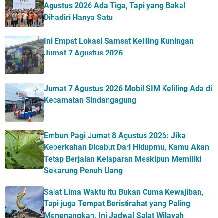
Agustus 2026 Ada Tiga, Tapi yang Bakal
Dihadiri Hanya Satu
Ini Empat Lokasi Samsat Keliling Kuningan
Jumat 7 Agustus 2026
Jumat 7 Agustus 2026 Mobil SIM Keliling Ada di
Kecamatan Sindangagung
Embun Pagi Jumat 8 Agustus 2026: Jika
Keberkahan Dicabut Dari Hidupmu, Kamu Akan
Tetap Berjalan Kelaparan Meskipun Memiliki
Sekarung Penuh Uang
Salat Lima Waktu itu Bukan Cuma Kewajiban,
Tapi juga Tempat Beristirahat yang Paling
Menenangkan, Ini Jadwal Salat Wilayah