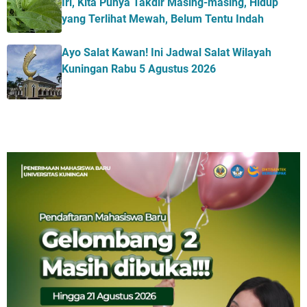
Iri, Kita Punya Takdir Masing-masing, Hidup
yang Terlihat Mewah, Belum Tentu Indah
Ayo Salat Kawan! Ini Jadwal Salat Wilayah
Kuningan Rabu 5 Agustus 2026