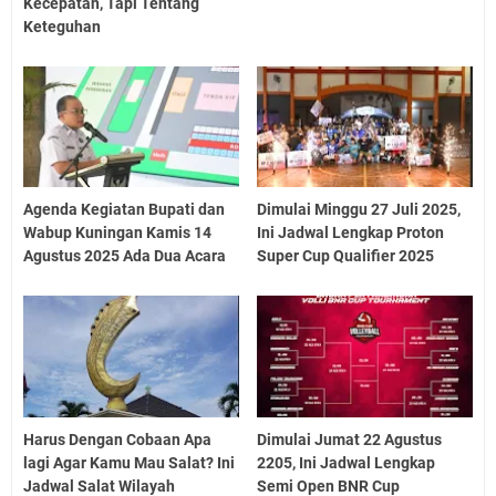
Kecepatan, Tapi Tentang
Keteguhan
Agenda Kegiatan Bupati dan
Dimulai Minggu 27 Juli 2025,
Wabup Kuningan Kamis 14
Ini Jadwal Lengkap Proton
Agustus 2025 Ada Dua Acara
Super Cup Qualifier 2025
Harus Dengan Cobaan Apa
Dimulai Jumat 22 Agustus
lagi Agar Kamu Mau Salat? Ini
2205, Ini Jadwal Lengkap
Jadwal Salat Wilayah
Semi Open BNR Cup