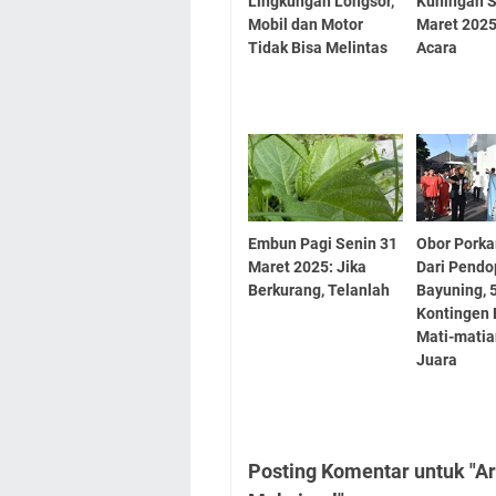
Lingkungan Longsor,
Kuningan S
Mobil dan Motor
Maret 2025
Tidak Bisa Melintas
Acara
Embun Pagi Senin 31
Obor Porka
Maret 2025: Jika
Dari Pendo
Berkurang, Telanlah
Bayuning, 
Kontingen 
Mati-matia
Juara
Posting Komentar untuk "Ar