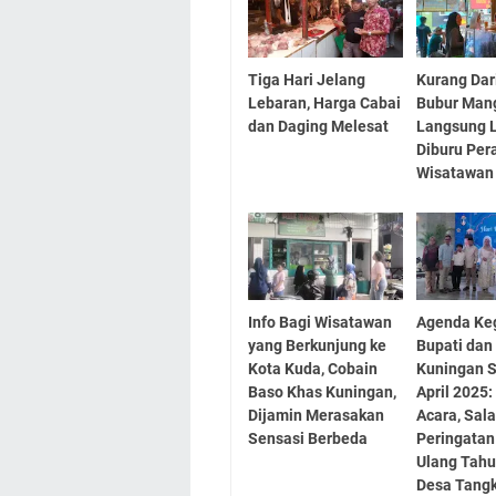
Tiga Hari Jelang
Kurang Dar
Lebaran, Harga Cabai
Bubur Man
dan Daging Melesat
Langsung 
Diburu Per
Wisatawan
Info Bagi Wisatawan
Agenda Ke
yang Berkunjung ke
Bupati da
Kota Kuda, Cobain
Kuningan S
Baso Khas Kuningan,
April 2025:
Dijamin Merasakan
Acara, Sal
Sensasi Berbeda
Peringatan
Ulang Tahu
Desa Tang