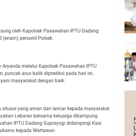
angsung oleh Kapolsek Pasawahan IPTU Dadang
 (enam) personil Polsek.
 Aryanda melalui Kapolsek Pasawahan IPTU
puncak arus balik diprediksi pada hari ini.
layani masyarakat dengan baik.
n situasi yang aman dan lancar kepada masyarakat
rayakan Lebaran bersama keluarga dikampung
awahan IPTU Dadang Suprayogi didampingi Kasi
ukarno kepada Wartawan.