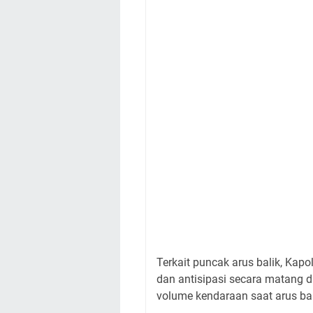
Terkait puncak arus balik, K
dan antisipasi secara matang d
volume kendaraan saat arus bal