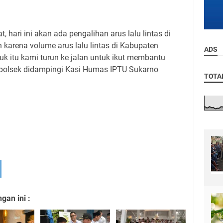
 hari ini akan ada pengalihan arus lalu lintas di
karena volume arus lalu lintas di Kabupaten
ADS
uk itu kami turun ke jalan untuk ikut membantu
Kapolsek didampingi Kasi Humas IPTU Sukarno
TOTA
an ini :