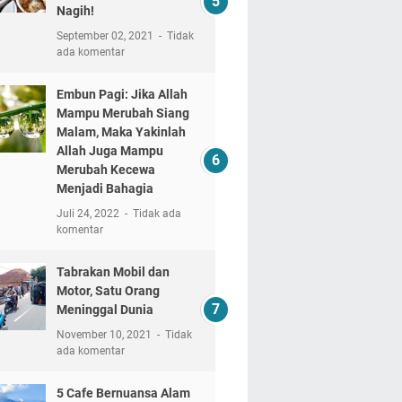
Nagih!
September 02, 2021
Tidak
ada komentar
Embun Pagi: Jika Allah
Mampu Merubah Siang
Malam, Maka Yakinlah
Allah Juga Mampu
Merubah Kecewa
Menjadi Bahagia
Juli 24, 2022
Tidak ada
komentar
Tabrakan Mobil dan
Motor, Satu Orang
Meninggal Dunia
November 10, 2021
Tidak
ada komentar
5 Cafe Bernuansa Alam