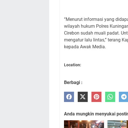
“Menurut informasi yang didapat,
wilayah hukum Polres Kuningan 
Cirebon sudah muali padat. Unt
mengatur lalu lintas,” terang 
kepada Awak Media.
Location:
Berbagi :
Anda mungkin menyukai posting