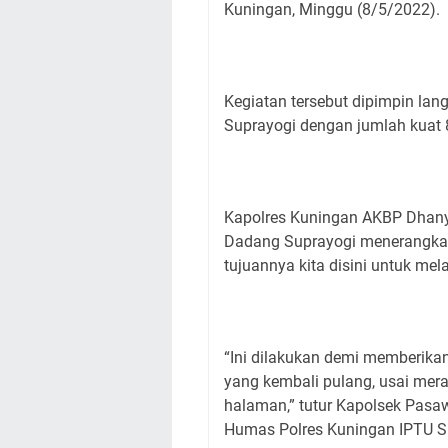
Kuningan, Minggu (8/5/2022).
Kegiatan tersebut dipimpin l
Suprayogi dengan jumlah kuat 8
Kapolres Kuningan AKBP Dhany
Dadang Suprayogi menerangkan, 
tujuannya kita disini untuk me
“Ini dilakukan demi memberika
yang kembali pulang, usai me
halaman,” tutur Kapolsek Pas
Humas Polres Kuningan IPTU S