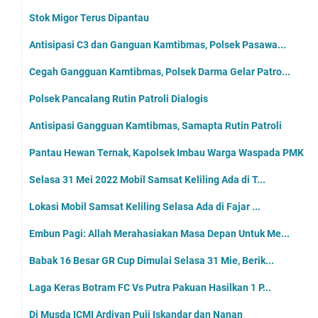
Stok Migor Terus Dipantau
Antisipasi C3 dan Ganguan Kamtibmas, Polsek Pasawa...
Cegah Gangguan Kamtibmas, Polsek Darma Gelar Patro...
Polsek Pancalang Rutin Patroli Dialogis
Antisipasi Gangguan Kamtibmas, Samapta Rutin Patroli
Pantau Hewan Ternak, Kapolsek Imbau Warga Waspada PMK
Selasa 31 Mei 2022 Mobil Samsat Keliling Ada di T...
Lokasi Mobil Samsat Keliling Selasa Ada di Fajar ...
Embun Pagi: Allah Merahasiakan Masa Depan Untuk Me...
Babak 16 Besar GR Cup Dimulai Selasa 31 Mie, Berik...
Laga Keras Botram FC Vs Putra Pakuan Hasilkan 1 P...
Di Musda ICMI Ardiyan Puji Iskandar dan Nanan