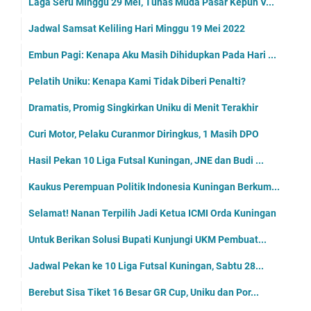
Laga Seru Minggu 29 Mei, Tunas Muda Pasar Kepuh V...
Jadwal Samsat Keliling Hari Minggu 19 Mei 2022
Embun Pagi: Kenapa Aku Masih Dihidupkan Pada Hari ...
Pelatih Uniku: Kenapa Kami Tidak Diberi Penalti?
Dramatis, Promig Singkirkan Uniku di Menit Terakhir
Curi Motor, Pelaku Curanmor Diringkus, 1 Masih DPO
Hasil Pekan 10 Liga Futsal Kuningan, JNE dan Budi ...
Kaukus Perempuan Politik Indonesia Kuningan Berkum...
Selamat! Nanan Terpilih Jadi Ketua ICMI Orda Kuningan
Untuk Berikan Solusi Bupati Kunjungi UKM Pembuat...
Jadwal Pekan ke 10 Liga Futsal Kuningan, Sabtu 28...
Berebut Sisa Tiket 16 Besar GR Cup, Uniku dan Por...