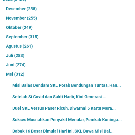
Desember
(258)
November
(255)
Oktober
(249)
September
(315)
Agustus
(261)
Juli
(283)
Juni
(274)
Mei
(312)
Misi Balas Dendam SKL Porab Bendungan Tuntas, Han...
Setelah Si Covid dan Sakti Hadir, Kini Generasi ...
Duel SKL Versus Paser Ricuh, Diwarnai 5 Kartu Mera...
Sukses Musnahkan Penyakit Menular, Pemkab Kuninga...
Babak 16 Besar Dimulai Hari Ini, SKL Bawa Misi Bal...