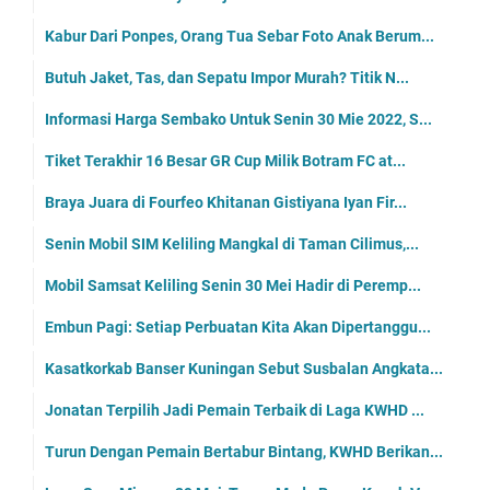
Kabur Dari Ponpes, Orang Tua Sebar Foto Anak Berum...
Butuh Jaket, Tas, dan Sepatu Impor Murah? Titik N...
Informasi Harga Sembako Untuk Senin 30 Mie 2022, S...
Tiket Terakhir 16 Besar GR Cup Milik Botram FC at...
Braya Juara di Fourfeo Khitanan Gistiyana Iyan Fir...
Senin Mobil SIM Keliling Mangkal di Taman Cilimus,...
Mobil Samsat Keliling Senin 30 Mei Hadir di Peremp...
Embun Pagi: Setiap Perbuatan Kita Akan Dipertanggu...
Kasatkorkab Banser Kuningan Sebut Susbalan Angkata...
Jonatan Terpilih Jadi Pemain Terbaik di Laga KWHD ...
Turun Dengan Pemain Bertabur Bintang, KWHD Berikan...