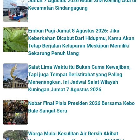
Jumat 7 Agustus 2026 Mobil SIM Keliling Ada di
Kecamatan Sindangagung
Embun Pagi Jumat 8 Agustus 2026: Jika
Keberkahan Dicabut Dari Hidupmu, Kamu Akan
Tetap Berjalan Kelaparan Meskipun Memiliki
Sekarung Penuh Uang
Salat Lima Waktu itu Bukan Cuma Kewajiban,
Tapi juga Tempat Beristirahat yang Paling
Menenangkan, Ini Jadwal Salat Wilayah
Kuningan Jumat 7 Agustus 2026
Nobar Final Piala Presiden 2026 Bersama Kebo
Bule Sangat Seru
Warga Mulai Kesulitan Air Bersih Akibat