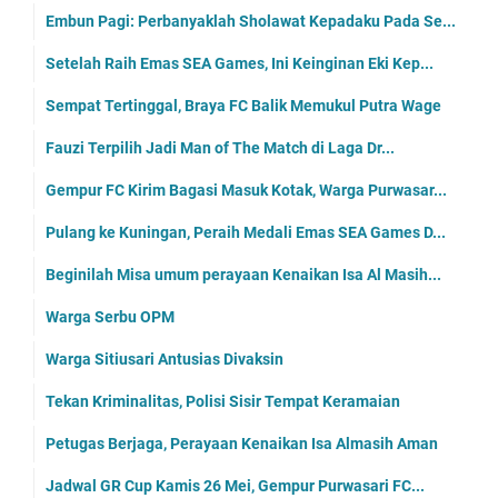
Embun Pagi: Perbanyaklah Sholawat Kepadaku Pada Se...
Setelah Raih Emas SEA Games, Ini Keinginan Eki Kep...
Sempat Tertinggal, Braya FC Balik Memukul Putra Wage
Fauzi Terpilih Jadi Man of The Match di Laga Dr...
Gempur FC Kirim Bagasi Masuk Kotak, Warga Purwasar...
Pulang ke Kuningan, Peraih Medali Emas SEA Games D...
Beginilah Misa umum perayaan Kenaikan Isa Al Masih...
Warga Serbu OPM
Warga Sitiusari Antusias Divaksin
Tekan Kriminalitas, Polisi Sisir Tempat Keramaian
Petugas Berjaga, Perayaan Kenaikan Isa Almasih Aman
Jadwal GR Cup Kamis 26 Mei, Gempur Purwasari FC...