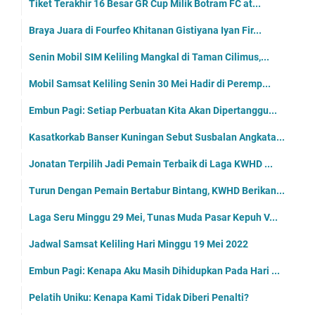
Tiket Terakhir 16 Besar GR Cup Milik Botram FC at...
Braya Juara di Fourfeo Khitanan Gistiyana Iyan Fir...
Senin Mobil SIM Keliling Mangkal di Taman Cilimus,...
Mobil Samsat Keliling Senin 30 Mei Hadir di Peremp...
Embun Pagi: Setiap Perbuatan Kita Akan Dipertanggu...
Kasatkorkab Banser Kuningan Sebut Susbalan Angkata...
Jonatan Terpilih Jadi Pemain Terbaik di Laga KWHD ...
Turun Dengan Pemain Bertabur Bintang, KWHD Berikan...
Laga Seru Minggu 29 Mei, Tunas Muda Pasar Kepuh V...
Jadwal Samsat Keliling Hari Minggu 19 Mei 2022
Embun Pagi: Kenapa Aku Masih Dihidupkan Pada Hari ...
Pelatih Uniku: Kenapa Kami Tidak Diberi Penalti?