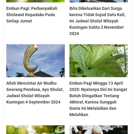
Embun Pagi: Perbanyaklah
Iblis Dikeluarkan Dari Surga
Sholawat Kepadaku Pada
karena Tidak Sujud Satu Kali,
Setiap Jumat
Ini Jadwal Sholat Wilayah
Kuningan Sabtu 2 November
2024
Allah Mencintai Air Wudhu
Embun Pagi Minggu 13 April
Seorang Pendosa, Ayo Sholat,
2025: Nyatanya Diri Ini Sangat
Jadwal Sholat Wilayah
Butuh Diingatkan Tentang
Kuningan 4 September 2024
Akhirat, Karena Sungguh
Dunia Ini Melalaikan dan
Melahkan