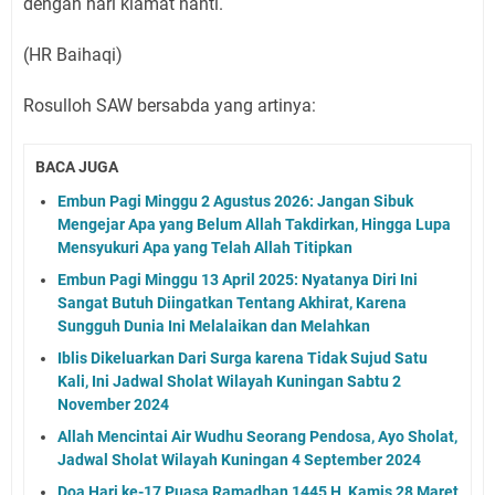
dengan hari kiamat nanti.
(HR Baihaqi)
Rosulloh SAW bersabda yang artinya:
BACA JUGA
Embun Pagi Minggu 2 Agustus 2026: Jangan Sibuk
Mengejar Apa yang Belum Allah Takdirkan, Hingga Lupa
Mensyukuri Apa yang Telah Allah Titipkan
Embun Pagi Minggu 13 April 2025: Nyatanya Diri Ini
Sangat Butuh Diingatkan Tentang Akhirat, Karena
Sungguh Dunia Ini Melalaikan dan Melahkan
Iblis Dikeluarkan Dari Surga karena Tidak Sujud Satu
Kali, Ini Jadwal Sholat Wilayah Kuningan Sabtu 2
November 2024
Allah Mencintai Air Wudhu Seorang Pendosa, Ayo Sholat,
Jadwal Sholat Wilayah Kuningan 4 September 2024
Doa Hari ke-17 Puasa Ramadhan 1445 H, Kamis 28 Maret