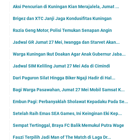
Aksi Pencurian di Kuningan Kian Merajalela, Jumat ...
Brigez dan XTC Janji Jaga Kondusifitas Kuningan
Razia Geng Motor, Polisi Temukan Senapan Angin
Jadwal GR Jumat 27 Mei, Iwangga dan Starvet Akan...
Warga Kuningan Ikut Doakan Agar Anak Gubernur Jaba...
Jadwal SIM Keliling Jumat 27 Mei Ada di Cimindi
Dari Paguron Silat Hingga Biker Ngaji Hadir di Hal...
Bagi Warga Pasawahan, Jumat 27 Mei Mobil Samsat K...
Embun Pagi: Perbanyaklah Sholawat Kepadaku Pada Se...
Setelah Raih Emas SEA Games, Ini Keinginan Eki Kep...
Sempat Tertinggal, Braya FC Balik Memukul Putra Wage
Fauzi Terpilih Jadi Man of The Match di Laga Dr...