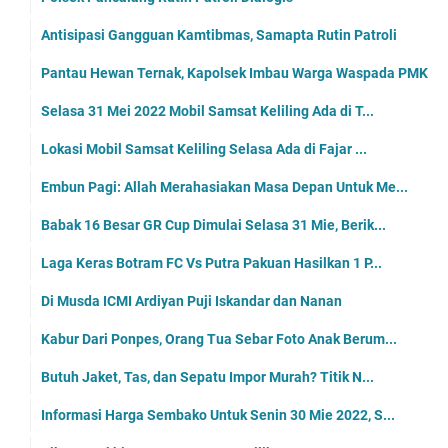
Antisipasi Gangguan Kamtibmas, Samapta Rutin Patroli
Pantau Hewan Ternak, Kapolsek Imbau Warga Waspada PMK
Selasa 31 Mei 2022 Mobil Samsat Keliling Ada di T...
Lokasi Mobil Samsat Keliling Selasa Ada di Fajar ...
Embun Pagi: Allah Merahasiakan Masa Depan Untuk Me...
Babak 16 Besar GR Cup Dimulai Selasa 31 Mie, Berik...
Laga Keras Botram FC Vs Putra Pakuan Hasilkan 1 P...
Di Musda ICMI Ardiyan Puji Iskandar dan Nanan
Kabur Dari Ponpes, Orang Tua Sebar Foto Anak Berum...
Butuh Jaket, Tas, dan Sepatu Impor Murah? Titik N...
Informasi Harga Sembako Untuk Senin 30 Mie 2022, S...