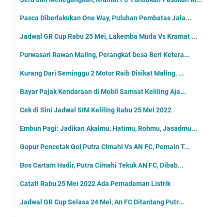
Pasca Diberlakukan One Way, Puluhan Pembatas Jala...
Jadwal GR Cup Rabu 25 Mei, Lakemba Muda Vs Kramat ...
Purwasari Rawan Maling, Perangkat Desa Beri Ketera...
Kurang Dari Seminggu 2 Motor Raib Disikat Maling, ...
Bayar Pajak Kendaraan di Mobil Samsat Keliling Aja...
Cek di Sini Jadwal SIM Keliling Rabu 25 Mei 2022
Embun Pagi: Jadikan Akalmu, Hatimu, Rohmu, Jasadmu...
Gopur Pencetak Gol Putra Cimahi Vs AN FC, Pemain T...
Bos Cartam Hadir, Putra Cimahi Tekuk AN FC, Dibab...
Catat! Rabu 25 Mei 2022 Ada Pemadaman Listrik
Jadwal GR Cup Selasa 24 Mei, An FC Ditantang Putr...