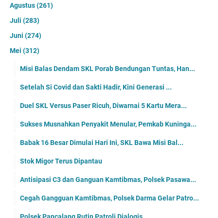
Agustus
(261)
Juli
(283)
Juni
(274)
Mei
(312)
Misi Balas Dendam SKL Porab Bendungan Tuntas, Han...
Setelah Si Covid dan Sakti Hadir, Kini Generasi ...
Duel SKL Versus Paser Ricuh, Diwarnai 5 Kartu Mera...
Sukses Musnahkan Penyakit Menular, Pemkab Kuninga...
Babak 16 Besar Dimulai Hari Ini, SKL Bawa Misi Bal...
Stok Migor Terus Dipantau
Antisipasi C3 dan Ganguan Kamtibmas, Polsek Pasawa...
Cegah Gangguan Kamtibmas, Polsek Darma Gelar Patro...
Polsek Pancalang Rutin Patroli Dialogis