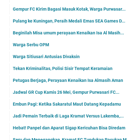
Gempur FC Kirim Bagasi Masuk Kotak, Warga Purwasar...
Pulang ke Kuningan, Peraih Medali Emas SEA Games D...
Beginilah Misa umum perayaan Kenaikan Isa Al Masih...
Warga Serbu OPM
Warga Sitiusari Antusias Divaksin
Tekan Kriminalitas, Polisi Sisir Tempat Keramaian
Petugas Berjaga, Perayaan Kenaikan Isa Almasih Aman
Jadwal GR Cup Kamis 26 Mei, Gempur Purwasari FC...
Embun Pagi: Ketika Sakaratul Maut Datang Kepadamu
Jadi Pemain Terbaik di Laga Kramat Versus Lakemba,...
Hebat! Panpel dan Aparat Sigap Kericuhan Bisa Diredam
Seru dan Menegangkan, Kramat FC Tundukan Pasukan M...