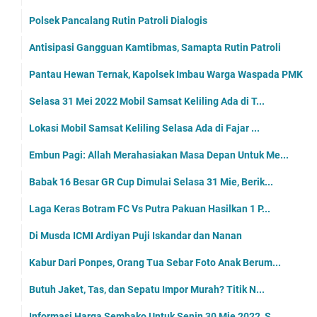
Polsek Pancalang Rutin Patroli Dialogis
Antisipasi Gangguan Kamtibmas, Samapta Rutin Patroli
Pantau Hewan Ternak, Kapolsek Imbau Warga Waspada PMK
Selasa 31 Mei 2022 Mobil Samsat Keliling Ada di T...
Lokasi Mobil Samsat Keliling Selasa Ada di Fajar ...
Embun Pagi: Allah Merahasiakan Masa Depan Untuk Me...
Babak 16 Besar GR Cup Dimulai Selasa 31 Mie, Berik...
Laga Keras Botram FC Vs Putra Pakuan Hasilkan 1 P...
Di Musda ICMI Ardiyan Puji Iskandar dan Nanan
Kabur Dari Ponpes, Orang Tua Sebar Foto Anak Berum...
Butuh Jaket, Tas, dan Sepatu Impor Murah? Titik N...
Informasi Harga Sembako Untuk Senin 30 Mie 2022, S...