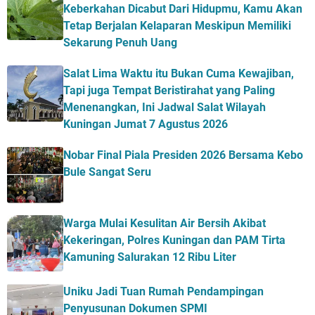
Keberkahan Dicabut Dari Hidupmu, Kamu Akan
Tetap Berjalan Kelaparan Meskipun Memiliki
Sekarung Penuh Uang
Salat Lima Waktu itu Bukan Cuma Kewajiban,
Tapi juga Tempat Beristirahat yang Paling
Menenangkan, Ini Jadwal Salat Wilayah
Kuningan Jumat 7 Agustus 2026
Nobar Final Piala Presiden 2026 Bersama Kebo
Bule Sangat Seru
Warga Mulai Kesulitan Air Bersih Akibat
Kekeringan, Polres Kuningan dan PAM Tirta
Kamuning Salurakan 12 Ribu Liter
Uniku Jadi Tuan Rumah Pendampingan
Penyusunan Dokumen SPMI