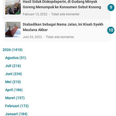
Hasil Sidak Diskopdaperin, di Gudang Minyak
Goreng Menumpuk ke Konsumen Sebut Kosong
Februari 13, 2022
Tidak ada komentar
Diabadikan Sebagai Nama Jalan, Ini Kisah Syekh
Maulana Akbar
Juni 05, 2022
Tidak ada komentar
2026
(1410)
Agustus
(51)
Juli
(216)
Juni
(234)
Mei
(210)
April
(186)
Maret
(157)
Februari
(172)
Januari
(184)