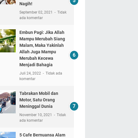
Nagih!
September 02, 2021
Tidak
ada komentar
Embun Pagi: Jika Allah
Mampu Merubah Siang
Malam, Maka Yakinlah
Allah Juga Mampu
Merubah Kecewa
Menjadi Bahagia
Juli 24, 2022
Tidak ada
komentar
Tabrakan Mobil dan
Motor, Satu Orang
Meninggal Dunia
November 10, 2021
Tidak
ada komentar
5 Cafe Bernuansa Alam