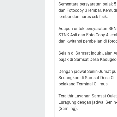
Sementara persyaratan pajak 5 
dan Fotocopy 3 lembar. Kemudi
lembar dan harus cek fisik.
Adapun untuk persyaratan BBNK
STNK Asli dan Foto Copy 4 lemb
dan kwitansi pembelian di foto
Selain di Samsat Induk Jalan A
pajak di Samsat Desa Kadugede
Dengan jadwal Senin-Jumat puk
Sedangkan di Samsat Desa Cil
belakang Terminal Cilimus.
Terakhir Layanan Samsat Oulet
Luragung dengan jadwal Senin-
(Samling).