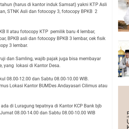
tahun (harus di kantor induk Samsat) yakni KTP Asli
an, STNK Asli dan fotocopy 3, fotocopy BPKB 2
B II atau fotocopy KTP pemilik baru 4 lembar,
ar, BPKB asli dan fotocopy BPKB 3 lembar, cek fisik
copy 3 lembar.
ruji dan Samling, wajib pajak juga bisa membayar
, yang lokasi di Kantor Desa.
ul 08.00-12.00 dan Sabtu 08.00-10.00 WIB.
imus Lokasi Kantor BUMDes Andayasari Cilimus atau
 ada di Luragung tepatnya di Kantor KCP Bank bjb
Jumat 08.00-14.00 dan Sabtu 08.00-10.00 WIB