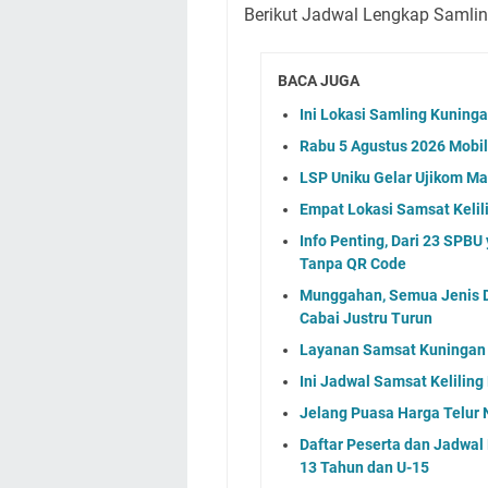
Berikut Jadwal Lengkap Samli
BACA JUGA
Ini Lokasi Samling Kuning
Rabu 5 Agustus 2026 Mobil 
LSP Uniku Gelar Ujikom M
Empat Lokasi Samsat Kelil
Info Penting, Dari 23 SPBU
Tanpa QR Code
Munggahan, Semua Jenis D
Cabai Justru Turun
Layanan Samsat Kuningan 
Ini Jadwal Samsat Kelilin
Jelang Puasa Harga Telur 
Daftar Peserta dan Jadwa
13 Tahun dan U-15