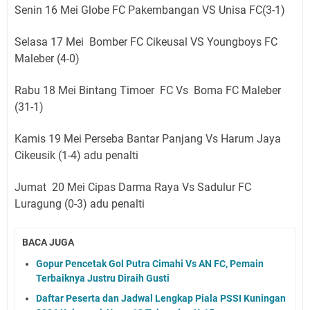
Senin 16 Mei Globe FC Pakembangan VS Unisa FC(3-1)
Selasa 17 Mei Bomber FC Cikeusal VS Youngboys FC
Maleber (4-0)
Rabu 18 Mei Bintang Timoer FC Vs Boma FC Maleber
(31-1)
Kamis 19 Mei Perseba Bantar Panjang Vs Harum Jaya
Cikeusik (1-4) adu penalti
Jumat 20 Mei Cipas Darma Raya Vs Sadulur FC
Luragung (0-3) adu penalti
BACA JUGA
Gopur Pencetak Gol Putra Cimahi Vs AN FC, Pemain
Terbaiknya Justru Diraih Gusti
Daftar Peserta dan Jadwal Lengkap Piala PSSI Kuningan