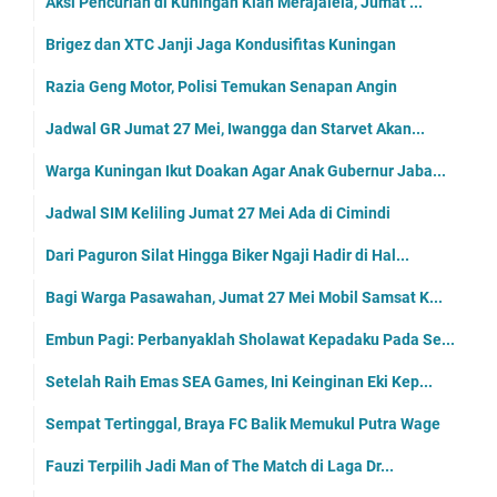
Aksi Pencurian di Kuningan Kian Merajalela, Jumat ...
Brigez dan XTC Janji Jaga Kondusifitas Kuningan
Razia Geng Motor, Polisi Temukan Senapan Angin
Jadwal GR Jumat 27 Mei, Iwangga dan Starvet Akan...
Warga Kuningan Ikut Doakan Agar Anak Gubernur Jaba...
Jadwal SIM Keliling Jumat 27 Mei Ada di Cimindi
Dari Paguron Silat Hingga Biker Ngaji Hadir di Hal...
Bagi Warga Pasawahan, Jumat 27 Mei Mobil Samsat K...
Embun Pagi: Perbanyaklah Sholawat Kepadaku Pada Se...
Setelah Raih Emas SEA Games, Ini Keinginan Eki Kep...
Sempat Tertinggal, Braya FC Balik Memukul Putra Wage
Fauzi Terpilih Jadi Man of The Match di Laga Dr...