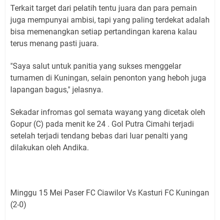
Terkait target dari pelatih tentu juara dan para pemain
juga mempunyai ambisi, tapi yang paling terdekat adalah
bisa memenangkan setiap pertandingan karena kalau
terus menang pasti juara.
"Saya salut untuk panitia yang sukses menggelar
turnamen di Kuningan, selain penonton yang heboh juga
lapangan bagus," jelasnya.
Sekadar infromas gol semata wayang yang dicetak oleh
Gopur (C) pada menit ke 24 . Gol Putra Cimahi terjadi
setelah terjadi tendang bebas dari luar penalti yang
dilakukan oleh Andika.
Minggu 15 Mei Paser FC Ciawilor Vs Kasturi FC Kuningan
(2-0)