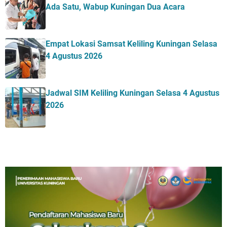
Ada Satu, Wabup Kuningan Dua Acara
Empat Lokasi Samsat Keliling Kuningan Selasa
4 Agustus 2026
Jadwal SIM Keliling Kuningan Selasa 4 Agustus
2026