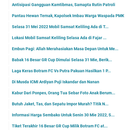
Antisipasi Gangguan Kamtibmas, Samapta Rutin Patroli
Pantau Hewan Ternak, Kapolsek Imbau Warga Waspada PMK
Selasa 31 Mei 2022 Mobil Samsat Keliling Ada di T...
Lokasi Mobil Samsat Keliling Selasa Ada di Fajar ...
Embun Pagi: Allah Merahasiakan Masa Depan Untuk Me...
Babak 16 Besar GR Cup Dimulai Selasa 31 Mie, Berik...
Laga Keras Botram FC Vs Putra Pakuan Hasilkan 1 P...
Di Musda ICMI Ardiyan Puji Iskandar dan Nanan
Kabur Dari Ponpes, Orang Tua Sebar Foto Anak Berum...
Butuh Jaket, Tas, dan Sepatu Impor Murah? Titik N...
Informasi Harga Sembako Untuk Senin 30 Mie 2022, S...
Tiket Terakhir 16 Besar GR Cup Milik Botram FC at...