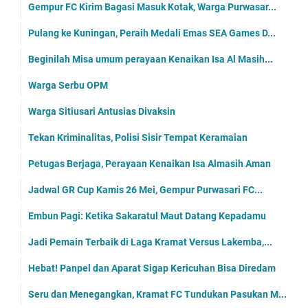
Gempur FC Kirim Bagasi Masuk Kotak, Warga Purwasar...
Pulang ke Kuningan, Peraih Medali Emas SEA Games D...
Beginilah Misa umum perayaan Kenaikan Isa Al Masih...
Warga Serbu OPM
Warga Sitiusari Antusias Divaksin
Tekan Kriminalitas, Polisi Sisir Tempat Keramaian
Petugas Berjaga, Perayaan Kenaikan Isa Almasih Aman
Jadwal GR Cup Kamis 26 Mei, Gempur Purwasari FC...
Embun Pagi: Ketika Sakaratul Maut Datang Kepadamu
Jadi Pemain Terbaik di Laga Kramat Versus Lakemba,...
Hebat! Panpel dan Aparat Sigap Kericuhan Bisa Diredam
Seru dan Menegangkan, Kramat FC Tundukan Pasukan M...