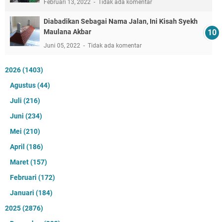
Februari 13, 2022
Tidak ada komentar
Diabadikan Sebagai Nama Jalan, Ini Kisah Syekh
Maulana Akbar
Juni 05, 2022
Tidak ada komentar
2026
(1403)
Agustus
(44)
Juli
(216)
Juni
(234)
Mei
(210)
April
(186)
Maret
(157)
Februari
(172)
Januari
(184)
2025
(2876)