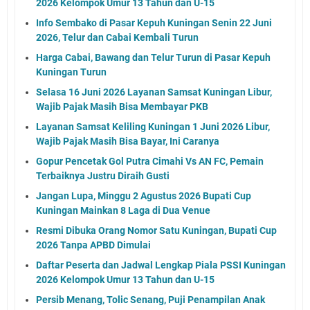
2026 Kelompok Umur 13 Tahun dan U-15
Info Sembako di Pasar Kepuh Kuningan Senin 22 Juni
2026, Telur dan Cabai Kembali Turun
Harga Cabai, Bawang dan Telur Turun di Pasar Kepuh
Kuningan Turun
Selasa 16 Juni 2026 Layanan Samsat Kuningan Libur,
Wajib Pajak Masih Bisa Membayar PKB
Layanan Samsat Keliling Kuningan 1 Juni 2026 Libur,
Wajib Pajak Masih Bisa Bayar, Ini Caranya
Gopur Pencetak Gol Putra Cimahi Vs AN FC, Pemain
Terbaiknya Justru Diraih Gusti
Jangan Lupa, Minggu 2 Agustus 2026 Bupati Cup
Kuningan Mainkan 8 Laga di Dua Venue
Resmi Dibuka Orang Nomor Satu Kuningan, Bupati Cup
2026 Tanpa APBD Dimulai
Daftar Peserta dan Jadwal Lengkap Piala PSSI Kuningan
2026 Kelompok Umur 13 Tahun dan U-15
Persib Menang, Tolic Senang, Puji Penampilan Anak