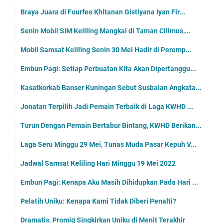
Braya Juara di Fourfeo Khitanan Gistiyana Iyan Fir...
Senin Mobil SIM Keliling Mangkal di Taman Cilimus,...
Mobil Samsat Keliling Senin 30 Mei Hadir di Peremp...
Embun Pagi: Setiap Perbuatan Kita Akan Dipertanggu...
Kasatkorkab Banser Kuningan Sebut Susbalan Angkata...
Jonatan Terpilih Jadi Pemain Terbaik di Laga KWHD ...
Turun Dengan Pemain Bertabur Bintang, KWHD Berikan...
Laga Seru Minggu 29 Mei, Tunas Muda Pasar Kepuh V...
Jadwal Samsat Keliling Hari Minggu 19 Mei 2022
Embun Pagi: Kenapa Aku Masih Dihidupkan Pada Hari ...
Pelatih Uniku: Kenapa Kami Tidak Diberi Penalti?
Dramatis, Promig Singkirkan Uniku di Menit Terakhir