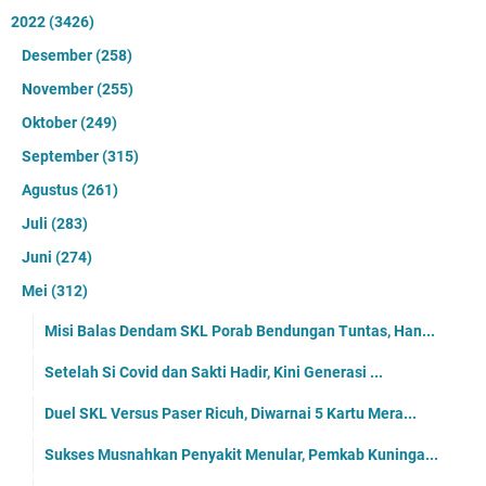
2022
(3426)
Desember
(258)
November
(255)
Oktober
(249)
September
(315)
Agustus
(261)
Juli
(283)
Juni
(274)
Mei
(312)
Misi Balas Dendam SKL Porab Bendungan Tuntas, Han...
Setelah Si Covid dan Sakti Hadir, Kini Generasi ...
Duel SKL Versus Paser Ricuh, Diwarnai 5 Kartu Mera...
Sukses Musnahkan Penyakit Menular, Pemkab Kuninga...