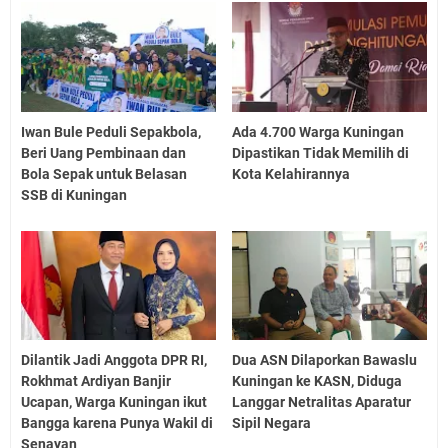
Iwan Bule Peduli Sepakbola,
Ada 4.700 Warga Kuningan
Beri Uang Pembinaan dan
Dipastikan Tidak Memilih di
Bola Sepak untuk Belasan
Kota Kelahirannya
SSB di Kuningan
Dilantik Jadi Anggota DPR RI,
Dua ASN Dilaporkan Bawaslu
Rokhmat Ardiyan Banjir
Kuningan ke KASN, Diduga
Ucapan, Warga Kuningan ikut
Langgar Netralitas Aparatur
Bangga karena Punya Wakil di
Sipil Negara
Senayan