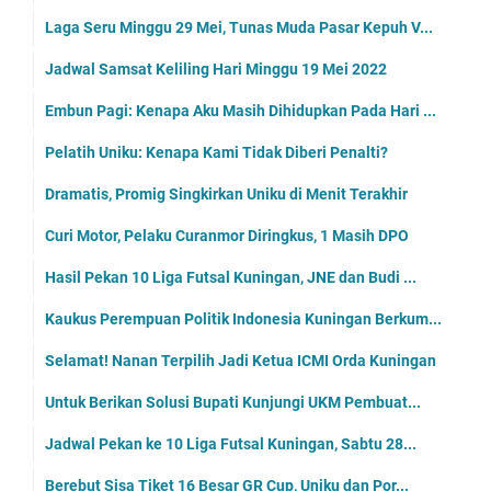
Laga Seru Minggu 29 Mei, Tunas Muda Pasar Kepuh V...
Jadwal Samsat Keliling Hari Minggu 19 Mei 2022
Embun Pagi: Kenapa Aku Masih Dihidupkan Pada Hari ...
Pelatih Uniku: Kenapa Kami Tidak Diberi Penalti?
Dramatis, Promig Singkirkan Uniku di Menit Terakhir
Curi Motor, Pelaku Curanmor Diringkus, 1 Masih DPO
Hasil Pekan 10 Liga Futsal Kuningan, JNE dan Budi ...
Kaukus Perempuan Politik Indonesia Kuningan Berkum...
Selamat! Nanan Terpilih Jadi Ketua ICMI Orda Kuningan
Untuk Berikan Solusi Bupati Kunjungi UKM Pembuat...
Jadwal Pekan ke 10 Liga Futsal Kuningan, Sabtu 28...
Berebut Sisa Tiket 16 Besar GR Cup, Uniku dan Por...