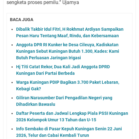
sengketa proses pemilu.” Ujarnya
BACA JUGA
Dibalik Takbir Idul Fitri, H Rokhmat Ardiyan Sampaikan
Pesan Haru Tentang Maaf, Rindu, dan Kebersamaan
Anggota DPR RI Kunker ke Desa Cileuya, Kadiskatan
Kuningan Sebut Kuningan Butuh 1.300, Kades: Kami
Butuh Perluasan Jaringan Irigasi
Hj Titi Catat Rekor, Dua Kali Jadi Anggota DPRD
Kuningan Dari Partai Berbeda
Warga Kuningan PDIP Bagikan 3.700 Paket Lebaran,
Kebagi Gak?
Giliran Narasumber Dari Pengadilan Negeri yang
Dihadirkan Bawaslu
Daftar Peserta dan Jadwal Lengkap Piala PSSI Kuningan
2026 Kelompok Umur 13 Tahun dan U-15
Info Sembako di Pasar Kepuh Kuningan Senin 22 Juni
2026, Telur dan Cabai Kembali Turun