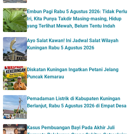
Embun Pagi Rabu 5 Agustus 2026: Tidak Perlu
Iri, Kita Punya Takdir Masing-masing, Hidup
yang Terlihat Mewah, Belum Tentu Indah
Ayo Salat Kawan! Ini Jadwal Salat Wilayah
Kuningan Rabu 5 Agustus 2026
Diskatan Kuningan Ingatkan Petani Jelang
Puncak Kemarau
Pemadaman Listrik di Kabupaten Kuningan
Berlanjut, Rabu 5 Agustus 2026 di Empat Desa
Kasus Pembuangan Bayi Pada Akhir Juli