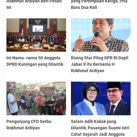
Rokhmat Ardiyan Beri Pesan
yang Perempuan Ketiga, Pria
Ini
Baru Dua Kali
Ini Nama- nama 50 Anggota
Rising Star Pileg DPR RI Dapil
DPRD Kuningan yang Dilantik
Jabar X itu Bernama H
Rokhmat Ardiyan
Pengunjung CFD Serbu
Selain Adik Kakak yang
Rokhmat Ardiyan
Dilantik, Pasangan Suami Istri
Catat Sejarah Jadi Anggota