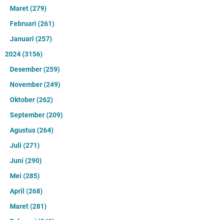
Maret
(279)
Februari
(261)
Januari
(257)
2024
(3156)
Desember
(259)
November
(249)
Oktober
(262)
September
(209)
Agustus
(264)
Juli
(271)
Juni
(290)
Mei
(285)
April
(268)
Maret
(281)