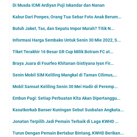
Di Musda ICMI Ardiyan Puji Iskandar dan Nanan
Kabur Dari Ponpes, Orang Tua Sebar Foto Anak Berum...
Butuh Jaket, Tas, dan Sepatu Impor Murah? Titik N...
Informasi Harga Sembako Untuk Senin 30 Mie 2022, S...
Tiket Terakhir 16 Besar GR Cup Milik Botram FC at...
Braya Juara di Fourfeo Khitanan Gistiyana Iyan Fir...
Senin Mobil SIM Keliling Mangkal di Taman Cilimus,...
Mobil Samsat Keliling Senin 30 Mei Hadir di Peremp...
Embun Pagi: Setiap Perbuatan Kita Akan Dipertanggu...
Kasatkorkab Banser Kuningan Sebut Susbalan Angkata...
Jonatan Terpilih Jadi Pemain Terbaik di Laga KWHD ...
Turun Dengan Pemain Bertabur Bintang, KWHD Berikan...