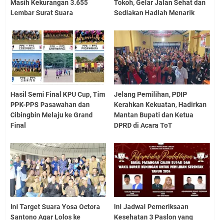
Masih Kekurangan 3.655
Tokoh, Gelar Jalan Sehat dan
Lembar Surat Suara
Sediakan Hadiah Menarik
Hasil Semi Final KPU Cup, Tim
Jelang Pemilihan, PDIP
PPK-PPS Pasawahan dan
Kerahkan Kekuatan, Hadirkan
Cibingbin Melaju ke Grand
Mantan Bupati dan Ketua
Final
DPRD di Acara ToT
Ini Target Suara Yosa Octora
Ini Jadwal Pemeriksaan
Santono Agar Lolos ke
Kesehatan 3 Paslon yang