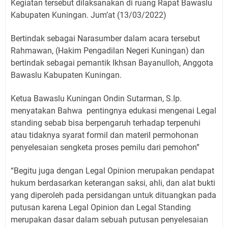
Kegiatan tersebut dilaksanakan di ruang Rapat Bawaslu
Kabupaten Kuningan. Jum’at (13/03/2022)
Bertindak sebagai Narasumber dalam acara tersebut
Rahmawan, (Hakim Pengadilan Negeri Kuningan) dan
bertindak sebagai pemantik Ikhsan Bayanulloh, Anggota
Bawaslu Kabupaten Kuningan.
Ketua Bawaslu Kuningan Ondin Sutarman, S.Ip.
menyatakan Bahwa pentingnya edukasi mengenai Legal
standing sebab bisa berpengaruh terhadap terpenuhi
atau tidaknya syarat formil dan materil permohonan
penyelesaian sengketa proses pemilu dari pemohon”
“Begitu juga dengan Legal Opinion merupakan pendapat
hukum berdasarkan keterangan saksi, ahli, dan alat bukti
yang diperoleh pada persidangan untuk dituangkan pada
putusan karena Legal Opinion dan Legal Standing
merupakan dasar dalam sebuah putusan penyelesaian