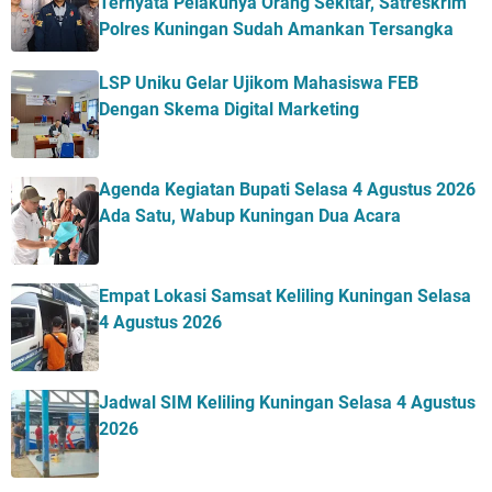
Ternyata Pelakunya Orang Sekitar, Satreskrim
Polres Kuningan Sudah Amankan Tersangka
LSP Uniku Gelar Ujikom Mahasiswa FEB
Dengan Skema Digital Marketing
Agenda Kegiatan Bupati Selasa 4 Agustus 2026
Ada Satu, Wabup Kuningan Dua Acara
Empat Lokasi Samsat Keliling Kuningan Selasa
4 Agustus 2026
Jadwal SIM Keliling Kuningan Selasa 4 Agustus
2026