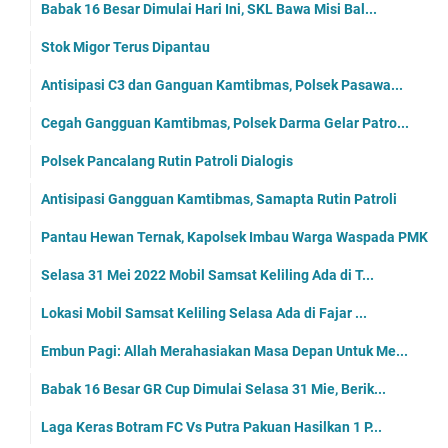
Babak 16 Besar Dimulai Hari Ini, SKL Bawa Misi Bal...
Stok Migor Terus Dipantau
Antisipasi C3 dan Ganguan Kamtibmas, Polsek Pasawa...
Cegah Gangguan Kamtibmas, Polsek Darma Gelar Patro...
Polsek Pancalang Rutin Patroli Dialogis
Antisipasi Gangguan Kamtibmas, Samapta Rutin Patroli
Pantau Hewan Ternak, Kapolsek Imbau Warga Waspada PMK
Selasa 31 Mei 2022 Mobil Samsat Keliling Ada di T...
Lokasi Mobil Samsat Keliling Selasa Ada di Fajar ...
Embun Pagi: Allah Merahasiakan Masa Depan Untuk Me...
Babak 16 Besar GR Cup Dimulai Selasa 31 Mie, Berik...
Laga Keras Botram FC Vs Putra Pakuan Hasilkan 1 P...