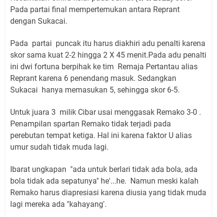
Pada partai final mempertemukan antara Reprant
dengan Sukacai.
Pada partai puncak itu harus diakhiri adu penalti karena
skor sama kuat 2-2 hingga 2 X 45 menit.Pada adu penalti
ini dwi fortuna berpihak ke tim Remaja Pertantau alias
Reprant karena 6 penendang masuk. Sedangkan
Sukacai hanya memasukan 5, sehingga skor 6-5.
Untuk juara 3 milik Cibar usai menggasak Remako 3-0 .
Penampilan spartan Remako tidak terjadi pada
perebutan tempat ketiga. Hal ini karena faktor U alias
umur sudah tidak muda lagi.
Ibarat ungkapan "ada untuk berlari tidak ada bola, ada
bola tidak ada sepatunya" he'...he. Namun meski kalah
Remako harus diapresiasi karena diusia yang tidak muda
lagi mereka ada "kahayang'.