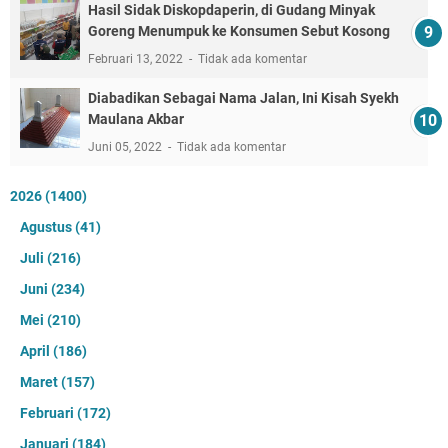
Hasil Sidak Diskopdaperin, di Gudang Minyak
Goreng Menumpuk ke Konsumen Sebut Kosong
Februari 13, 2022
Tidak ada komentar
Diabadikan Sebagai Nama Jalan, Ini Kisah Syekh
Maulana Akbar
Juni 05, 2022
Tidak ada komentar
2026
(1400)
Agustus
(41)
Juli
(216)
Juni
(234)
Mei
(210)
April
(186)
Maret
(157)
Februari
(172)
Januari
(184)