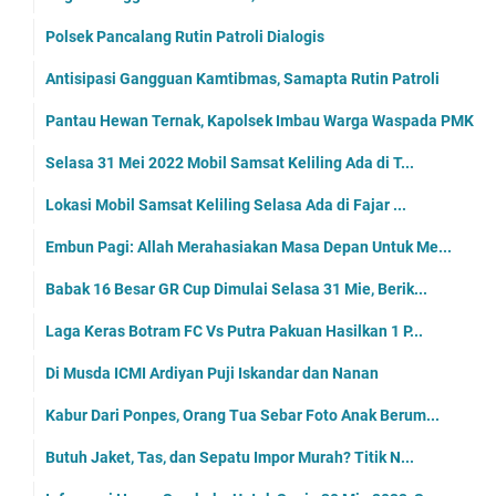
Polsek Pancalang Rutin Patroli Dialogis
Antisipasi Gangguan Kamtibmas, Samapta Rutin Patroli
Pantau Hewan Ternak, Kapolsek Imbau Warga Waspada PMK
Selasa 31 Mei 2022 Mobil Samsat Keliling Ada di T...
Lokasi Mobil Samsat Keliling Selasa Ada di Fajar ...
Embun Pagi: Allah Merahasiakan Masa Depan Untuk Me...
Babak 16 Besar GR Cup Dimulai Selasa 31 Mie, Berik...
Laga Keras Botram FC Vs Putra Pakuan Hasilkan 1 P...
Di Musda ICMI Ardiyan Puji Iskandar dan Nanan
Kabur Dari Ponpes, Orang Tua Sebar Foto Anak Berum...
Butuh Jaket, Tas, dan Sepatu Impor Murah? Titik N...