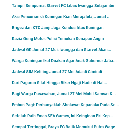
Tampil Sempurna, Starvet FC Libas Iwangga Selajambe
Aksi Pencurian di Kuningan Kian Merajalela, Jumat ...
Brigez dan XTC Janji Jaga Kondusifitas Kuningan
Razia Geng Motor, Polisi Temukan Senapan Angin
Jadwal GR Jumat 27 Mei, Iwangga dan Starvet Akan...
Warga Kuningan Ikut Doakan Agar Anak Gubernur Jaba...
Jadwal SIM Keliling Jumat 27 Mei Ada di Cimindi
Dari Paguron Silat Hingga Biker Ngaji Hadir di Hal...
Bagi Warga Pasawahan, Jumat 27 Mei Mobil Samsat K...
Embun Pagi: Perbanyaklah Sholawat Kepadaku Pada Se...
Setelah Raih Emas SEA Games, Ini Keinginan Eki Kep...
Sempat Tertinggal, Braya FC Balik Memukul Putra Wage