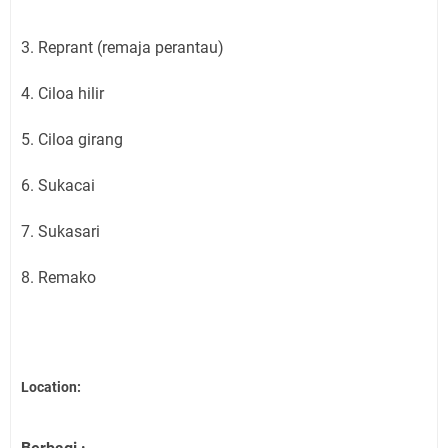
3. Reprant (remaja perantau)
4. Ciloa hilir
5. Ciloa girang
6. Sukacai
7. Sukasari
8. Remako
Location: