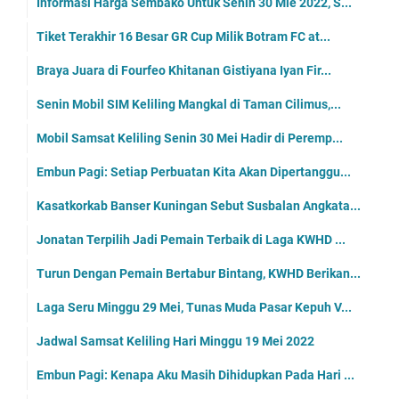
Informasi Harga Sembako Untuk Senin 30 Mie 2022, S...
Tiket Terakhir 16 Besar GR Cup Milik Botram FC at...
Braya Juara di Fourfeo Khitanan Gistiyana Iyan Fir...
Senin Mobil SIM Keliling Mangkal di Taman Cilimus,...
Mobil Samsat Keliling Senin 30 Mei Hadir di Peremp...
Embun Pagi: Setiap Perbuatan Kita Akan Dipertanggu...
Kasatkorkab Banser Kuningan Sebut Susbalan Angkata...
Jonatan Terpilih Jadi Pemain Terbaik di Laga KWHD ...
Turun Dengan Pemain Bertabur Bintang, KWHD Berikan...
Laga Seru Minggu 29 Mei, Tunas Muda Pasar Kepuh V...
Jadwal Samsat Keliling Hari Minggu 19 Mei 2022
Embun Pagi: Kenapa Aku Masih Dihidupkan Pada Hari ...