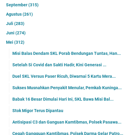
September
(315)
Agustus
(261)
Juli
(283)
Juni
(274)
Mei
(312)
Misi Balas Dendam SKL Porab Bendungan Tuntas, Han...
Setelah Si Covid dan Sakti Hadir, Kini Generasi ...
Duel SKL Versus Paser Ricuh, Diwarnai 5 Kartu Mera...
Sukses Musnahkan Penyakit Menular, Pemkab Kuninga...
Babak 16 Besar Dimulai Hari Ini, SKL Bawa Misi Bal...
Stok Migor Terus Dipantau
Antisipasi C3 dan Ganguan Kamtibmas, Polsek Pasawa...
Cegah Gangguan Kamtibmas, Polsek Darma Gelar Patro...