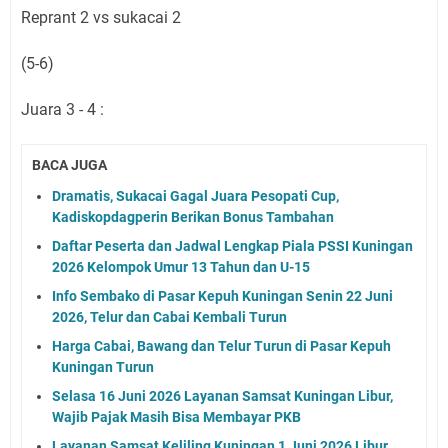
Reprant 2 vs sukacai 2
(5-6)
Juara 3 - 4 :
BACA JUGA
Dramatis, Sukacai Gagal Juara Pesopati Cup,
Kadiskopdagperin Berikan Bonus Tambahan
Daftar Peserta dan Jadwal Lengkap Piala PSSI Kuningan
2026 Kelompok Umur 13 Tahun dan U-15
Info Sembako di Pasar Kepuh Kuningan Senin 22 Juni
2026, Telur dan Cabai Kembali Turun
Harga Cabai, Bawang dan Telur Turun di Pasar Kepuh
Kuningan Turun
Selasa 16 Juni 2026 Layanan Samsat Kuningan Libur,
Wajib Pajak Masih Bisa Membayar PKB
Layanan Samsat Keliling Kuningan 1 Juni 2026 Libur,