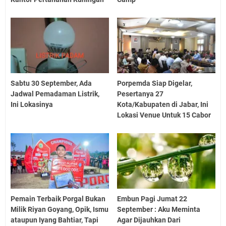
Sabtu 30 September, Ada
Porpemda Siap Digelar,
Jadwal Pemadaman Listrik,
Pesertanya 27
Ini Lokasinya
Kota/Kabupaten di Jabar, Ini
Lokasi Venue Untuk 15 Cabor
Pemain Terbaik Porgal Bukan
Embun Pagi Jumat 22
Milik Riyan Goyang, Opik, Ismu
September : Aku Meminta
ataupun Iyang Bahtiar, Tapi
Agar Dijauhkan Dari