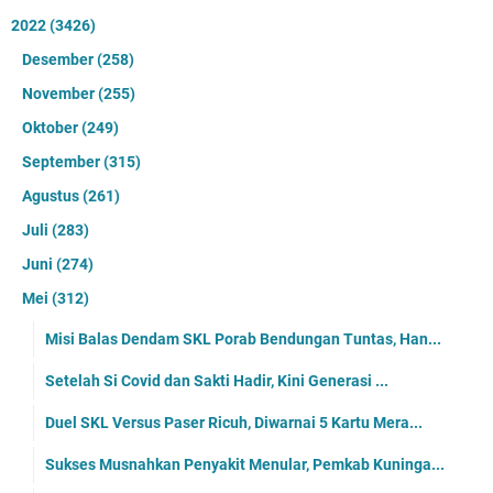
2022
(3426)
Desember
(258)
November
(255)
Oktober
(249)
September
(315)
Agustus
(261)
Juli
(283)
Juni
(274)
Mei
(312)
Misi Balas Dendam SKL Porab Bendungan Tuntas, Han...
Setelah Si Covid dan Sakti Hadir, Kini Generasi ...
Duel SKL Versus Paser Ricuh, Diwarnai 5 Kartu Mera...
Sukses Musnahkan Penyakit Menular, Pemkab Kuninga...