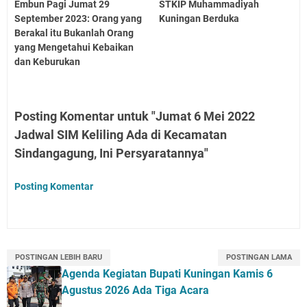
Embun Pagi Jumat 29
STKIP Muhammadiyah
September 2023: Orang yang
Kuningan Berduka
Berakal itu Bukanlah Orang
yang Mengetahui Kebaikan
dan Keburukan
Posting Komentar untuk "Jumat 6 Mei 2022
Jadwal SIM Keliling Ada di Kecamatan
Sindangagung, Ini Persyaratannya"
Posting Komentar
POSTINGAN LEBIH BARU
POSTINGAN LAMA
Agenda Kegiatan Bupati Kuningan Kamis 6
Agustus 2026 Ada Tiga Acara