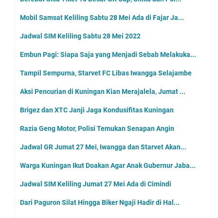
Mobil Samsat Keliling Sabtu 28 Mei Ada di Fajar Ja...
Jadwal SIM Keliling Sabtu 28 Mei 2022
Embun Pagi: Siapa Saja yang Menjadi Sebab Melakuka...
Tampil Sempurna, Starvet FC Libas Iwangga Selajambe
Aksi Pencurian di Kuningan Kian Merajalela, Jumat ...
Brigez dan XTC Janji Jaga Kondusifitas Kuningan
Razia Geng Motor, Polisi Temukan Senapan Angin
Jadwal GR Jumat 27 Mei, Iwangga dan Starvet Akan...
Warga Kuningan Ikut Doakan Agar Anak Gubernur Jaba...
Jadwal SIM Keliling Jumat 27 Mei Ada di Cimindi
Dari Paguron Silat Hingga Biker Ngaji Hadir di Hal...