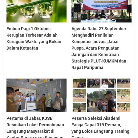
Embun Pagi 1 Oktober:
Agenda Rabu 27 September:
Kerugian Terbesar Adalah
Menghadiri Penilaian
Kerugian Waktu yang Bukan
Kompetisi Inovasi Jabar
Dalam Ketaatan
Puspa, Acara Penguatan
Jaringan dan Kemitraan
Strategis PLUT-KUMKM dan
Rapat Paripurna
Pertama di Jabar, KJSB
Peserta Seleksi Akademi
Resmikan Loket Permohonan
Easga Capai 319 Pemain,
Langsung Masyarakat di
yang Lolos Langsung Traning
Kantor Pertahanan Kuningan
Camp