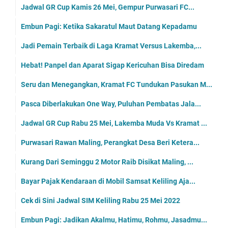
Jadwal GR Cup Kamis 26 Mei, Gempur Purwasari FC...
Embun Pagi: Ketika Sakaratul Maut Datang Kepadamu
Jadi Pemain Terbaik di Laga Kramat Versus Lakemba,...
Hebat! Panpel dan Aparat Sigap Kericuhan Bisa Diredam
Seru dan Menegangkan, Kramat FC Tundukan Pasukan M...
Pasca Diberlakukan One Way, Puluhan Pembatas Jala...
Jadwal GR Cup Rabu 25 Mei, Lakemba Muda Vs Kramat ...
Purwasari Rawan Maling, Perangkat Desa Beri Ketera...
Kurang Dari Seminggu 2 Motor Raib Disikat Maling, ...
Bayar Pajak Kendaraan di Mobil Samsat Keliling Aja...
Cek di Sini Jadwal SIM Keliling Rabu 25 Mei 2022
Embun Pagi: Jadikan Akalmu, Hatimu, Rohmu, Jasadmu...