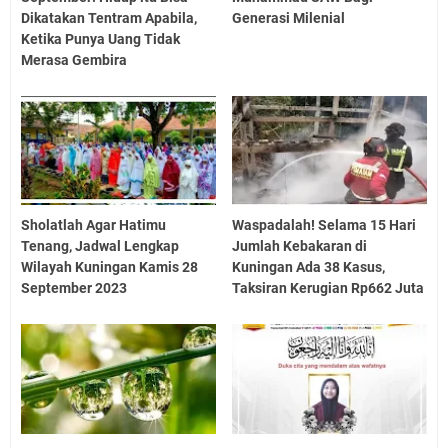
Dikatakan Tentram Apabila,
Generasi Milenial
Ketika Punya Uang Tidak
Merasa Gembira
Sholatlah Agar Hatimu
Waspadalah! Selama 15 Hari
Tenang, Jadwal Lengkap
Jumlah Kebakaran di
Wilayah Kuningan Kamis 28
Kuningan Ada 38 Kasus,
September 2023
Taksiran Kerugian Rp662 Juta