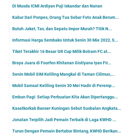
Di Musda ICMI Ardiyan Puji Iskandar dan Nanan
Kabur Dari Ponpes, Orang Tua Sebar Foto Anak Berum...
Butuh Jaket, Tas, dan Sepatu Impor Murah? Titik N...
Informasi Harga Sembako Untuk Senin 30 Mie 2022, S...
Tiket Terakhir 16 Besar GR Cup Milik Botram FC at...
Braya Juara di Fourfeo Khitanan Gistiyana Iyan Fir...
Senin Mobil SIM Keliling Mangkal di Taman Cilimus,...
Mobil Samsat Keliling Senin 30 Mei Hadir di Peremp...
Embun Pagi: Setiap Perbuatan Kita Akan Dipertanggu...
Kasatkorkab Banser Kuningan Sebut Susbalan Angkata...
Jonatan Terpilih Jadi Pemain Terbaik di Laga KWHD ...
Turun Dengan Pemain Bertabur Bintang, KWHD Berikan...