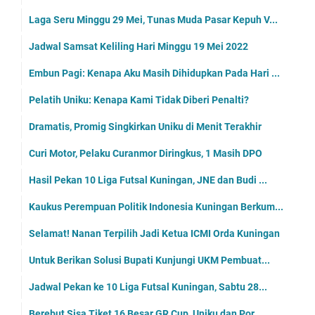
Laga Seru Minggu 29 Mei, Tunas Muda Pasar Kepuh V...
Jadwal Samsat Keliling Hari Minggu 19 Mei 2022
Embun Pagi: Kenapa Aku Masih Dihidupkan Pada Hari ...
Pelatih Uniku: Kenapa Kami Tidak Diberi Penalti?
Dramatis, Promig Singkirkan Uniku di Menit Terakhir
Curi Motor, Pelaku Curanmor Diringkus, 1 Masih DPO
Hasil Pekan 10 Liga Futsal Kuningan, JNE dan Budi ...
Kaukus Perempuan Politik Indonesia Kuningan Berkum...
Selamat! Nanan Terpilih Jadi Ketua ICMI Orda Kuningan
Untuk Berikan Solusi Bupati Kunjungi UKM Pembuat...
Jadwal Pekan ke 10 Liga Futsal Kuningan, Sabtu 28...
Berebut Sisa Tiket 16 Besar GR Cup, Uniku dan Por...