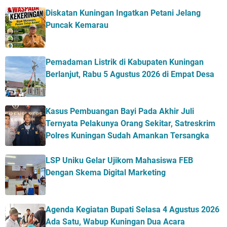
Diskatan Kuningan Ingatkan Petani Jelang
Puncak Kemarau
Pemadaman Listrik di Kabupaten Kuningan
Berlanjut, Rabu 5 Agustus 2026 di Empat Desa
Kasus Pembuangan Bayi Pada Akhir Juli
Ternyata Pelakunya Orang Sekitar, Satreskrim
Polres Kuningan Sudah Amankan Tersangka
LSP Uniku Gelar Ujikom Mahasiswa FEB
Dengan Skema Digital Marketing
Agenda Kegiatan Bupati Selasa 4 Agustus 2026
Ada Satu, Wabup Kuningan Dua Acara