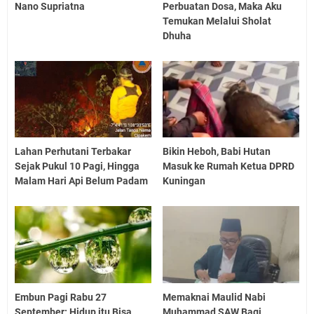
Nano Supriatna
Perbuatan Dosa, Maka Aku
Temukan Melalui Sholat
Dhuha
Lahan Perhutani Terbakar
Bikin Heboh, Babi Hutan
Sejak Pukul 10 Pagi, Hingga
Masuk ke Rumah Ketua DPRD
Malam Hari Api Belum Padam
Kuningan
Embun Pagi Rabu 27
Memaknai Maulid Nabi
September: Hidup itu Bisa
Muhammad SAW Bagi