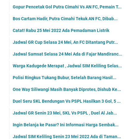
Gopur Pencetak Gol Putra Cimahi Vs AN FC, Pemain T...
Bos Cartam Hadir, Putra Cimahi Tekuk AN FC, Dibab...
Catat! Rabu 25 Mei 2022 Ada Pemadaman Listrik
Jadwal GR Cup Selasa 24 Mei, An FC Ditantang Putr...
Jadwal Samsat Selasa 24 Mei Ada di Fajar Mandiranc...
Warga Kadugede Merapat , Jadwal SIM Keliling Selas...
Polisi Ringkus Tukang Bubur, Setelah Barang Hasil...
One Way Siliwangi Masih Banyak Diprotes, Dishub Ke...
Duel Seru SKL Bendungan Vs PSPL Hasilkan 3 Gol, 5 ...
Jadwal GR Senin 23 Mei, SKL Vs PSPL , Duel Al Jab...
Ingin Belanja ke Pasar? Ini Informasi Harga Sembak...
Jadwal SIM Keliling Senin 23 Mei 2022 Ada di Taman...