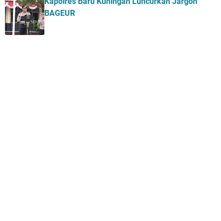
Kapolres Baru Kuningan Luncurkan Jargon
BAGEUR