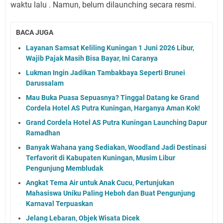
waktu lalu . Namun, belum dilaunching secara resmi.
BACA JUGA
Layanan Samsat Keliling Kuningan 1 Juni 2026 Libur,
Wajib Pajak Masih Bisa Bayar, Ini Caranya
Lukman Ingin Jadikan Tambakbaya Seperti Brunei
Darussalam
Mau Buka Puasa Sepuasnya? Tinggal Datang ke Grand
Cordela Hotel AS Putra Kuningan, Harganya Aman Kok!
Grand Cordela Hotel AS Putra Kuningan Launching Dapur
Ramadhan
Banyak Wahana yang Sediakan, Woodland Jadi Destinasi
Terfavorit di Kabupaten Kuningan, Musim Libur
Pengunjung Membludak
Angkat Tema Air untuk Anak Cucu, Pertunjukan
Mahasiswa Uniku Paling Heboh dan Buat Pengunjung
Karnaval Terpuaskan
Jelang Lebaran, Objek Wisata Dicek