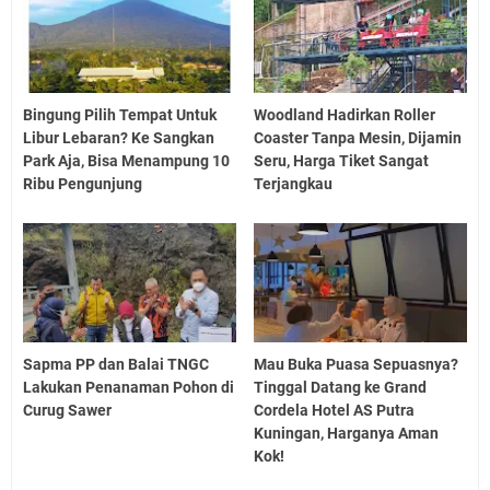
Bingung Pilih Tempat Untuk
Woodland Hadirkan Roller
Libur Lebaran? Ke Sangkan
Coaster Tanpa Mesin, Dijamin
Park Aja, Bisa Menampung 10
Seru, Harga Tiket Sangat
Ribu Pengunjung
Terjangkau
Sapma PP dan Balai TNGC
Mau Buka Puasa Sepuasnya?
Lakukan Penanaman Pohon di
Tinggal Datang ke Grand
Curug Sawer
Cordela Hotel AS Putra
Kuningan, Harganya Aman
Kok!