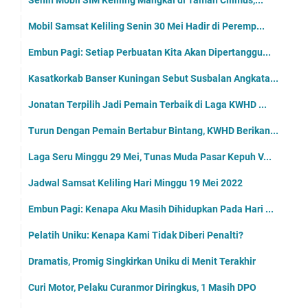
Senin Mobil SIM Keliling Mangkal di Taman Cilimus,...
Mobil Samsat Keliling Senin 30 Mei Hadir di Peremp...
Embun Pagi: Setiap Perbuatan Kita Akan Dipertanggu...
Kasatkorkab Banser Kuningan Sebut Susbalan Angkata...
Jonatan Terpilih Jadi Pemain Terbaik di Laga KWHD ...
Turun Dengan Pemain Bertabur Bintang, KWHD Berikan...
Laga Seru Minggu 29 Mei, Tunas Muda Pasar Kepuh V...
Jadwal Samsat Keliling Hari Minggu 19 Mei 2022
Embun Pagi: Kenapa Aku Masih Dihidupkan Pada Hari ...
Pelatih Uniku: Kenapa Kami Tidak Diberi Penalti?
Dramatis, Promig Singkirkan Uniku di Menit Terakhir
Curi Motor, Pelaku Curanmor Diringkus, 1 Masih DPO