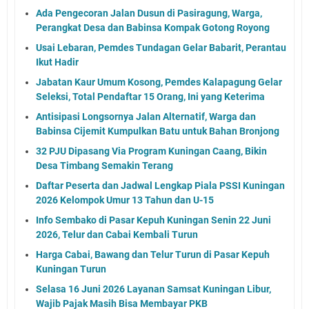
Ada Pengecoran Jalan Dusun di Pasiragung, Warga,
Perangkat Desa dan Babinsa Kompak Gotong Royong
Usai Lebaran, Pemdes Tundagan Gelar Babarit, Perantau
Ikut Hadir
Jabatan Kaur Umum Kosong, Pemdes Kalapagung Gelar
Seleksi, Total Pendaftar 15 Orang, Ini yang Keterima
Antisipasi Longsornya Jalan Alternatif, Warga dan
Babinsa Cijemit Kumpulkan Batu untuk Bahan Bronjong
32 PJU Dipasang Via Program Kuningan Caang, Bikin
Desa Timbang Semakin Terang
Daftar Peserta dan Jadwal Lengkap Piala PSSI Kuningan
2026 Kelompok Umur 13 Tahun dan U-15
Info Sembako di Pasar Kepuh Kuningan Senin 22 Juni
2026, Telur dan Cabai Kembali Turun
Harga Cabai, Bawang dan Telur Turun di Pasar Kepuh
Kuningan Turun
Selasa 16 Juni 2026 Layanan Samsat Kuningan Libur,
Wajib Pajak Masih Bisa Membayar PKB