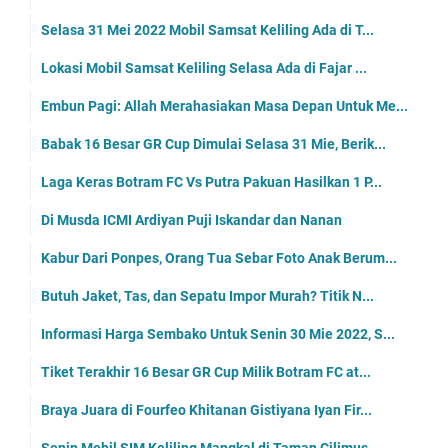
Selasa 31 Mei 2022 Mobil Samsat Keliling Ada di T...
Lokasi Mobil Samsat Keliling Selasa Ada di Fajar ...
Embun Pagi: Allah Merahasiakan Masa Depan Untuk Me...
Babak 16 Besar GR Cup Dimulai Selasa 31 Mie, Berik...
Laga Keras Botram FC Vs Putra Pakuan Hasilkan 1 P...
Di Musda ICMI Ardiyan Puji Iskandar dan Nanan
Kabur Dari Ponpes, Orang Tua Sebar Foto Anak Berum...
Butuh Jaket, Tas, dan Sepatu Impor Murah? Titik N...
Informasi Harga Sembako Untuk Senin 30 Mie 2022, S...
Tiket Terakhir 16 Besar GR Cup Milik Botram FC at...
Braya Juara di Fourfeo Khitanan Gistiyana Iyan Fir...