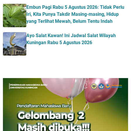
Embun Pagi Rabu 5 Agustus 2026: Tidak Perlu
Iri, Kita Punya Takdir Masing-masing, Hidup
yang Terlihat Mewah, Belum Tentu Indah
Ayo Salat Kawan! Ini Jadwal Salat Wilayah
Kuningan Rabu 5 Agustus 2026