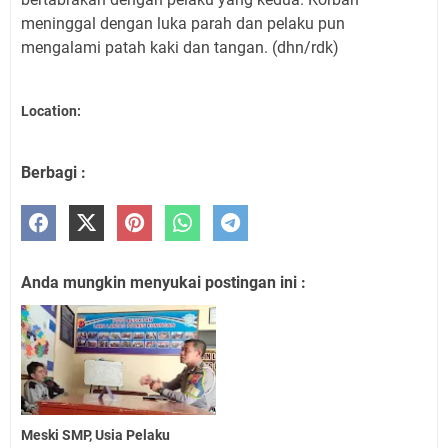
meninggal dengan luka parah dan pelaku pun
mengalami patah kaki dan tangan. (dhn/rdk)
Location:
Berbagi :
Anda mungkin menyukai postingan ini :
Meski SMP, Usia Pelaku