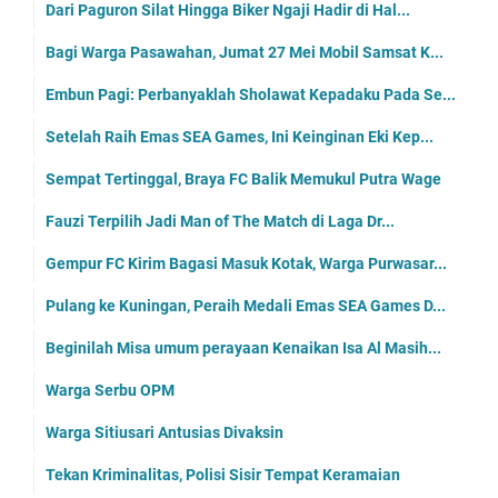
Dari Paguron Silat Hingga Biker Ngaji Hadir di Hal...
Bagi Warga Pasawahan, Jumat 27 Mei Mobil Samsat K...
Embun Pagi: Perbanyaklah Sholawat Kepadaku Pada Se...
Setelah Raih Emas SEA Games, Ini Keinginan Eki Kep...
Sempat Tertinggal, Braya FC Balik Memukul Putra Wage
Fauzi Terpilih Jadi Man of The Match di Laga Dr...
Gempur FC Kirim Bagasi Masuk Kotak, Warga Purwasar...
Pulang ke Kuningan, Peraih Medali Emas SEA Games D...
Beginilah Misa umum perayaan Kenaikan Isa Al Masih...
Warga Serbu OPM
Warga Sitiusari Antusias Divaksin
Tekan Kriminalitas, Polisi Sisir Tempat Keramaian