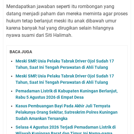
Mendapatkan jawaban seperti itu rombongan yang
datang menjadi paham dan mereka meminta agar proses
hukum tetap berlanjut meski itu anak dibawah umur
karena banyak hal yang dirugikan selain hilangnya
nyawa suami dari Siti Halimah.
BACA JUGA
Meski SMP, Usia Pelaku Tabrak Driver Ojol Sudah 17
Tahun, Saat Ini Tengah Perawatan di Ahli Tulang
Meski SMP, Usia Pelaku Tabrak Driver Ojol Sudah 17
Tahun, Saat Ini Tengah Perawatan di Ahli Tulang
Pemadaman Listrik di Kabupaten Kuningan Berlanjut,
Rabu 5 Agustus 2026 di Empat Desa
Kasus Pembuangan Bayi Pada Akhir Juli Ternyata
Pelakunya Orang Sekitar, Satreskrim Polres Kuningan
Sudah Amankan Tersangka
Selasa 4 Agustus 2026 Terjadi Pemadaman Listrik di
Wilayah Kuningan Barat dan Timur, Ini Nama-nama