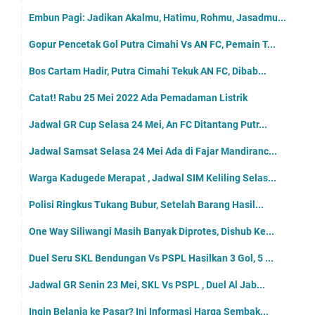
Embun Pagi: Jadikan Akalmu, Hatimu, Rohmu, Jasadmu...
Gopur Pencetak Gol Putra Cimahi Vs AN FC, Pemain T...
Bos Cartam Hadir, Putra Cimahi Tekuk AN FC, Dibab...
Catat! Rabu 25 Mei 2022 Ada Pemadaman Listrik
Jadwal GR Cup Selasa 24 Mei, An FC Ditantang Putr...
Jadwal Samsat Selasa 24 Mei Ada di Fajar Mandiranc...
Warga Kadugede Merapat , Jadwal SIM Keliling Selas...
Polisi Ringkus Tukang Bubur, Setelah Barang Hasil...
One Way Siliwangi Masih Banyak Diprotes, Dishub Ke...
Duel Seru SKL Bendungan Vs PSPL Hasilkan 3 Gol, 5 ...
Jadwal GR Senin 23 Mei, SKL Vs PSPL , Duel Al Jab...
Ingin Belanja ke Pasar? Ini Informasi Harga Sembak...