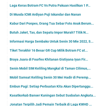
Laga Keras Botram FC Vs Putra Pakuan Hasilkan 1 P...
Di Musda ICMI Ardiyan Puji Iskandar dan Nanan
Kabur Dari Ponpes, Orang Tua Sebar Foto Anak Berum...
Butuh Jaket, Tas, dan Sepatu Impor Murah? Titik N...
Informasi Harga Sembako Untuk Senin 30 Mie 2022, S...
Tiket Terakhir 16 Besar GR Cup Milik Botram FC at...
Braya Juara di Fourfeo Khitanan Gistiyana Iyan Fir...
Senin Mobil SIM Keliling Mangkal di Taman Cilimus,...
Mobil Samsat Keliling Senin 30 Mei Hadir di Peremp...
Embun Pagi: Setiap Perbuatan Kita Akan Dipertanggu...
Kasatkorkab Banser Kuningan Sebut Susbalan Angkata...
Jonatan Terpilih Jadi Pemain Terbaik di Laga KWHD ...