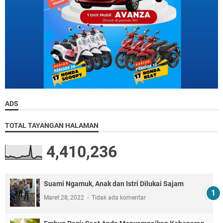
ADS
TOTAL TAYANGAN HALAMAN
4,410,236
Suami Ngamuk, Anak dan Istri Dilukai Sajam
Maret 28, 2022
Tidak ada komentar