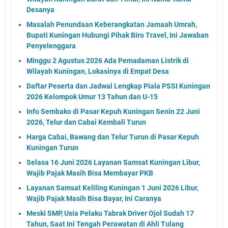
Desanya
Masalah Penundaan Keberangkatan Jamaah Umrah,
Bupati Kuningan Hubungi Pihak Biro Travel, Ini Jawaban
Penyelenggara
Minggu 2 Agustus 2026 Ada Pemadaman Listrik di
Wilayah Kuningan, Lokasinya di Empat Desa
Daftar Peserta dan Jadwal Lengkap Piala PSSI Kuningan
2026 Kelompok Umur 13 Tahun dan U-15
Info Sembako di Pasar Kepuh Kuningan Senin 22 Juni
2026, Telur dan Cabai Kembali Turun
Harga Cabai, Bawang dan Telur Turun di Pasar Kepuh
Kuningan Turun
Selasa 16 Juni 2026 Layanan Samsat Kuningan Libur,
Wajib Pajak Masih Bisa Membayar PKB
Layanan Samsat Keliling Kuningan 1 Juni 2026 Libur,
Wajib Pajak Masih Bisa Bayar, Ini Caranya
Meski SMP, Usia Pelaku Tabrak Driver Ojol Sudah 17
Tahun, Saat Ini Tengah Perawatan di Ahli Tulang