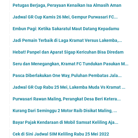
Petugas Berjaga, Perayaan Kenaikan Isa Almasih Aman
Jadwal GR Cup Kamis 26 Mei, Gempur Purwasari FC...
Embun Pagi: Ketika Sakaratul Maut Datang Kepadamu
Jadi Pemain Terbaik di Laga Kramat Versus Lakemba,...
Hebat! Panpel dan Aparat Sigap Kericuhan Bisa Diredam
Seru dan Menegangkan, Kramat FC Tundukan Pasukan M...
Pasca Diberlakukan One Way, Puluhan Pembatas Jala...
Jadwal GR Cup Rabu 25 Mei, Lakemba Muda Vs Kramat ...
Purwasari Rawan Maling, Perangkat Desa Beri Ketera...
Kurang Dari Seminggu 2 Motor Raib Disikat Maling, ...
Bayar Pajak Kendaraan di Mobil Samsat Keliling Aja...
Cek di Sini Jadwal SIM Keliling Rabu 25 Mei 2022