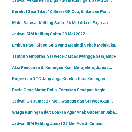
Jadwal Pekan ke 10 Liga Futsal Kuningan, Sabtu 28...
Berebut Sisa Tiket 16 Besar GR Cup, Uniku dan Por...
Mobil Samsat Keliling Sabtu 28 Mei Ada di Fajar Ja...
Jadwal SIM Keliling Sabtu 28 Mei 2022
Embun Pagi: Siapa Saja yang Menjadi Sebab Melakuka...
Tampil Sempurna, Starvet FC Libas Iwangga Selajambe
Aksi Pencurian di Kuningan Kian Merajalela, Jumat ...
Brigez dan XTC Janji Jaga Kondusifitas Kuningan
Razia Geng Motor, Polisi Temukan Senapan Angin
Jadwal GR Jumat 27 Mei, Iwangga dan Starvet Akan...
Warga Kuningan Ikut Doakan Agar Anak Gubernur Jaba...
Jadwal SIM Keliling Jumat 27 Mei Ada di Cimindi