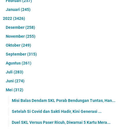
Februari
(257)
Januari
(245)
2022
(3426)
Desember
(258)
November
(255)
Oktober
(249)
September
(315)
Agustus
(261)
Juli
(283)
Juni
(274)
Mei
(312)
Misi Balas Dendam SKL Porab Bendungan Tuntas, Han...
Setelah Si Covid dan Sakti Hadir, Kini Generasi ...
Duel SKL Versus Paser Ricuh, Diwarnai 5 Kartu Mera...