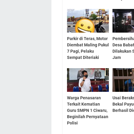
Parkir di Teras, Motor
Pembersiha
Diembat Maling Pukul
Desa Baba
7 Pagi, Pelaku
Dilakukan 
Sempat Diteriaki
Jam
Warga Penasaran
Usai Beraks
Terkait Kematian
Bekal Payu
Guru SMPN 1 Ciwaru,
Berhasil Di
Beginilah Pernyataan
Polisi