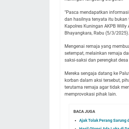
"Pasca mendapatkan informasi
dan hasilnya tenyata itu bukan
Kapolres Kuningan AKPB Willy 
Bhayangkara, Rabu (5/3/2025)
Mengenai remaja yang membua
setempat, melainkan remaja dar
saksi-saksi dan perengkat desa
Mereka sengaja datang ke Palu
korban dalam aksi tersebut, 
terutama remaja agar tidak m
memprovokasi pihak lain.
BACA JUGA
Ajak Tolak Perang Sarung d
Hasil Otopsi Ada Luka di D