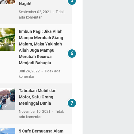
Nagih!
September 02, 2021
Tidak
ada komentar
Embun Pagi: Jika Allah
Mampu Merubah Siang
Malam, Maka Yakinlah
Allah Juga Mampu
Merubah Kecewa
Menjadi Bahagia
Juli 24, 2022
Tidak ada
komentar
Tabrakan Mobil dan
Motor, Satu Orang
Meninggal Dunia
November 10, 2021
Tidak
ada komentar
5 Cafe Bernuansa Alam