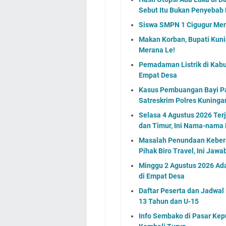
Sebut Itu Bukan Penyebab
Siswa SMPN 1 Cigugur Meni
Makan Korban, Bupati Kunin
Merana Le!
Pemadaman Listrik di Kabu
Empat Desa
Kasus Pembuangan Bayi Pad
Satreskrim Polres Kuning
Selasa 4 Agustus 2026 Ter
dan Timur, Ini Nama-nama
Masalah Penundaan Keber
Pihak Biro Travel, Ini Jaw
Minggu 2 Agustus 2026 Ada
di Empat Desa
Daftar Peserta dan Jadwa
13 Tahun dan U-15
Info Sembako di Pasar Kep