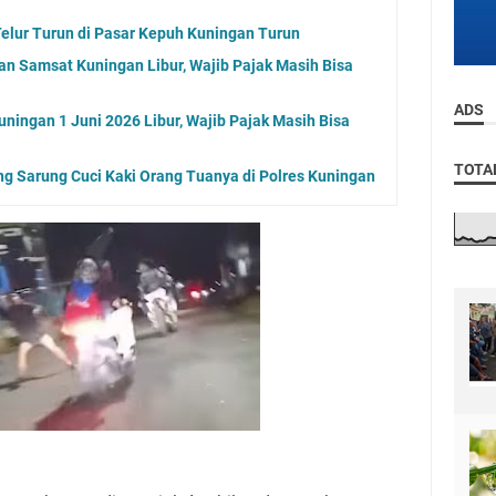
elur Turun di Pasar Kepuh Kuningan Turun
an Samsat Kuningan Libur, Wajib Pajak Masih Bisa
ADS
ningan 1 Juni 2026 Libur, Wajib Pajak Masih Bisa
TOTA
ng Sarung Cuci Kaki Orang Tuanya di Polres Kuningan