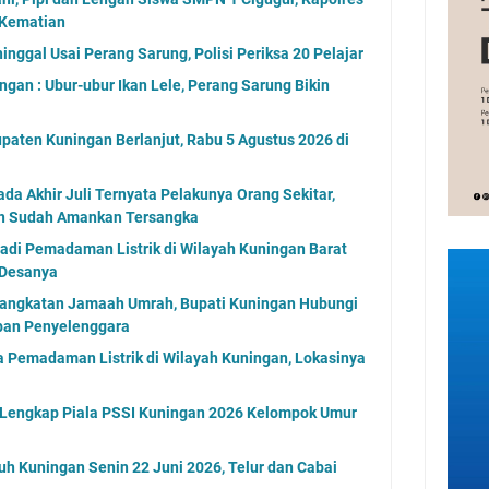
 Kematian
nggal Usai Perang Sarung, Polisi Periksa 20 Pelajar
gan : Ubur-ubur Ikan Lele, Perang Sarung Bikin
paten Kuningan Berlanjut, Rabu 5 Agustus 2026 di
a Akhir Juli Ternyata Pelakunya Orang Sekitar,
an Sudah Amankan Tersangka
jadi Pemadaman Listrik di Wilayah Kuningan Barat
 Desanya
angkatan Jamaah Umrah, Bupati Kuningan Hubungi
aban Penyelenggara
 Pemadaman Listrik di Wilayah Kuningan, Lokasinya
l Lengkap Piala PSSI Kuningan 2026 Kelompok Umur
uh Kuningan Senin 22 Juni 2026, Telur dan Cabai