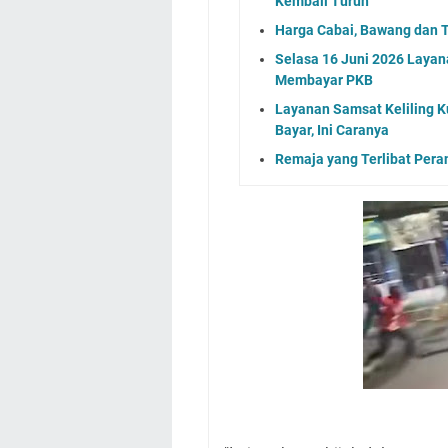
Kembali Turun
Harga Cabai, Bawang dan T
Selasa 16 Juni 2026 Layan
Membayar PKB
Layanan Samsat Keliling Ku
Bayar, Ini Caranya
Remaja yang Terlibat Pera