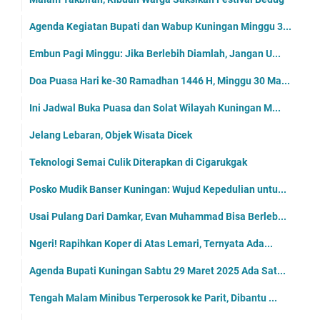
Agenda Kegiatan Bupati dan Wabup Kuningan Minggu 3...
Embun Pagi Minggu: Jika Berlebih Diamlah, Jangan U...
Doa Puasa Hari ke-30 Ramadhan 1446 H, Minggu 30 Ma...
Ini Jadwal Buka Puasa dan Solat Wilayah Kuningan M...
Jelang Lebaran, Objek Wisata Dicek
Teknologi Semai Culik Diterapkan di Cigarukgak
Posko Mudik Banser Kuningan: Wujud Kepedulian untu...
Usai Pulang Dari Damkar, Evan Muhammad Bisa Berleb...
Ngeri! Rapihkan Koper di Atas Lemari, Ternyata Ada...
Agenda Bupati Kuningan Sabtu 29 Maret 2025 Ada Sat...
Tengah Malam Minibus Terperosok ke Parit, Dibantu ...