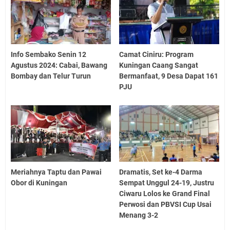
Info Sembako Senin 12
Camat Ciniru: Program
Agustus 2024: Cabai, Bawang
Kuningan Caang Sangat
Bombay dan Telur Turun
Bermanfaat, 9 Desa Dapat 161
PJU
Meriahnya Taptu dan Pawai
Dramatis, Set ke-4 Darma
Obor di Kuningan
Sempat Unggul 24-19, Justru
Ciwaru Lolos ke Grand Final
Perwosi dan PBVSI Cup Usai
Menang 3-2