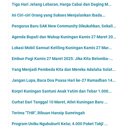
Tiga Hari Jelang Lebaran, Harga Cabai dan Daging M...
Ini Ciri-ciri Orang yang Sukses Menjalankan Ibada...
Pengurus Baru SAK New Community Dikukuhkan, Sekali...
Agenda Bupati dan Wabup Kuningan Kamis 27 Maret 20...
Lokasi Mobil Samsat Keliling Kuningan Kamis 27 Mar...
Embun Pagi Kamis 27 Maret 2025: Jika Kita Belomba-...
Yang Menjadi Pembeda Kita dan Mereka Adalaha Solat...
Jangan Lupa, Baca Doa Puasa Hari ke-27 Ramadhan 14...
Korpri Kuningan Santuni Anak Yatim dan Tebar 1.000...
Curhat Dari Tanggal 10 Maret, Atlet Kuningan Baru ...
Terima "THR", Ribuan Hansip Sumringah
Program Uniku Ngububurit Kelar, 4.000 Paket Takjl ...