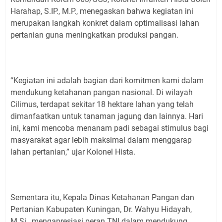
Harahap, S.IP., M.P., menegaskan bahwa kegiatan ini
merupakan langkah konkret dalam optimalisasi lahan
pertanian guna meningkatkan produksi pangan.
“Kegiatan ini adalah bagian dari komitmen kami dalam
mendukung ketahanan pangan nasional. Di wilayah
Cilimus, terdapat sekitar 18 hektare lahan yang telah
dimanfaatkan untuk tanaman jagung dan lainnya. Hari
ini, kami mencoba menanam padi sebagai stimulus bagi
masyarakat agar lebih maksimal dalam menggarap
lahan pertanian,” ujar Kolonel Hista.
Sementara itu, Kepala Dinas Ketahanan Pangan dan
Pertanian Kabupaten Kuningan, Dr. Wahyu Hidayah,
M.Si., mengapresiasi peran TNI dalam mendukung