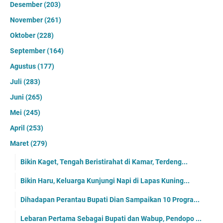
Desember
(203)
November
(261)
Oktober
(228)
September
(164)
Agustus
(177)
Juli
(283)
Juni
(265)
Mei
(245)
April
(253)
Maret
(279)
Bikin Kaget, Tengah Beristirahat di Kamar, Terdeng...
Bikin Haru, Keluarga Kunjungi Napi di Lapas Kuning...
Dihadapan Perantau Bupati Dian Sampaikan 10 Progra...
Lebaran Pertama Sebagai Bupati dan Wabup, Pendopo ...