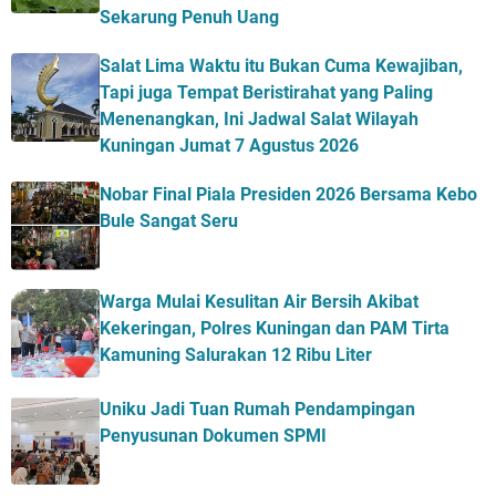
Sekarung Penuh Uang
Salat Lima Waktu itu Bukan Cuma Kewajiban,
Tapi juga Tempat Beristirahat yang Paling
Menenangkan, Ini Jadwal Salat Wilayah
Kuningan Jumat 7 Agustus 2026
Nobar Final Piala Presiden 2026 Bersama Kebo
Bule Sangat Seru
Warga Mulai Kesulitan Air Bersih Akibat
Kekeringan, Polres Kuningan dan PAM Tirta
Kamuning Salurakan 12 Ribu Liter
Uniku Jadi Tuan Rumah Pendampingan
Penyusunan Dokumen SPMI