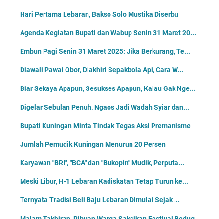
Hari Pertama Lebaran, Bakso Solo Mustika Diserbu
Agenda Kegiatan Bupati dan Wabup Senin 31 Maret 20...
Embun Pagi Senin 31 Maret 2025: Jika Berkurang, Te...
Diawali Pawai Obor, Diakhiri Sepakbola Api, Cara W...
Biar Sekaya Apapun, Sesukses Apapun, Kalau Gak Nge...
Digelar Sebulan Penuh, Ngaos Jadi Wadah Syiar dan...
Bupati Kuningan Minta Tindak Tegas Aksi Premanisme
Jumlah Pemudik Kuningan Menurun 20 Persen
Karyawan "BRI", "BCA" dan "Bukopin" Mudik, Perputa...
Meski Libur, H-1 Lebaran Kadiskatan Tetap Turun ke...
Ternyata Tradisi Beli Baju Lebaran Dimulai Sejak ...
Malam Takbiran, Ribuan Warga Saksikan Festival Bedug