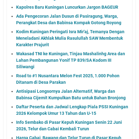
Kapolres Baru Kuningan Luncurkan Jargon BAGEUR
Ada Pengecoran Jalan Dusun di Pasiragung, Warga,
Perangkat Desa dan Babinsa Kompak Gotong Royong
Kodim Kuningan Peringati Isra Mir'aj, Temanya Dengan
Meneladani Akhlak Mulia Rasulullah SAW Membentuk
Karakter Prajurit
Wakasad TNI ke Kuningan, Tinjau Mashalinhg Area dan
Lahan Pembangunan Yonif TP 839/SA Kodom III
Siliwangi
Road to #1 Nusantara Melon Fest 2025, 1.000 Pohon
Ditanam di Desa Parakan
Antisipasi Longsornya Jalan Alternatif, Warga dan
Babinsa Cijemit Kumpulkan Batu untuk Bahan Bronjong
Daftar Peserta dan Jadwal Lengkap Piala PSSI Kuningan
2026 Kelompok Umur 13 Tahun dan U-15
Info Sembako di Pasar Kepuh Kuningan Senin 22 Juni
2026, Telur dan Cabai Kembali Turun
Harga Cabai, Bawang dan Telur Turun di Pasar Kepuh