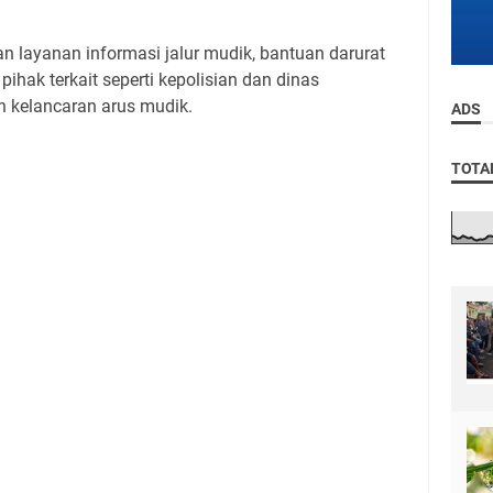
 layanan informasi jalur mudik, bantuan darurat
pihak terkait seperti kepolisian dan dinas
 kelancaran arus mudik.
ADS
TOTA