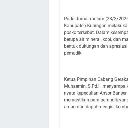
Pada Jumat malam (28/3/2025)
Kabupaten Kuningan melakukan
posko tersebut. Dalam kesempa
berupa air mineral, kopi, dan 
bentuk dukungan dan apresias
pemudik.
Ketua Pimpinan Cabang Gerak
Muhaemin, S.Pd.I., menyampai
nyata kepedulian Ansor Banser
memastikan para pemudik yang
aman dan dapat mengisi kembali