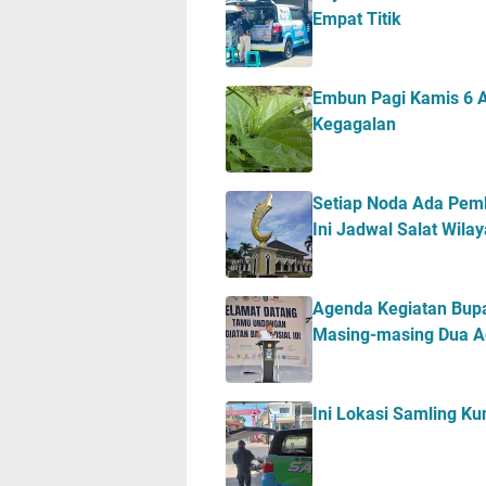
Empat Titik
Embun Pagi Kamis 6 A
Kegagalan
Setiap Noda Ada Pemb
Ini Jadwal Salat Wil
Agenda Kegiatan Bupa
Masing-masing Dua A
Ini Lokasi Samling K