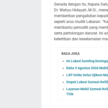
Senada dengan itu, Kepala Sat
Dr. Wahyu Hidayah, M.Si., men
memberikan pengabdian kepad
seperti arus mudik Lebaran. “K
membantu pemudik yang membutu
serta pertolongan darurat. Ini
ketertiban dan keselamatan mas
BACA JUGA
Ini Lokasi Samling Kuning
Rabu 5 Agustus 2026 Mobil 
LSP Uniku Gelar Ujikom M
Empat Lokasi Samsat Kelil
Layanan Mobil Samsat Keli
Titik