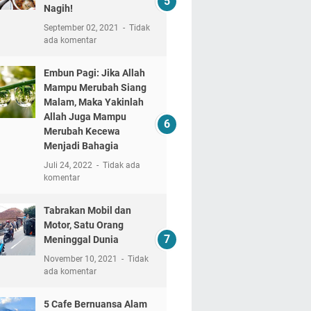
Nagih!
September 02, 2021
Tidak
ada komentar
Embun Pagi: Jika Allah
Mampu Merubah Siang
Malam, Maka Yakinlah
Allah Juga Mampu
Merubah Kecewa
Menjadi Bahagia
Juli 24, 2022
Tidak ada
komentar
Tabrakan Mobil dan
Motor, Satu Orang
Meninggal Dunia
November 10, 2021
Tidak
ada komentar
5 Cafe Bernuansa Alam