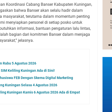
uan Koordinasi Cabang Banser Kabupaten Kuningan,
egaskan bahwa Banser akan selalu hadir dalam
a masyarakat, terutama dalam momentum penting
ami menyiapkan personel di setiap posko untuk
hkan informasi, bantuan pengaturan lalu lintas,
 adalah bagian dari komitmen Banser dalam menjaga
yarakat,” jelasnya.
an Rabu 5 Agustus 2026
SIM Keliling Kuningan Ada di Sini!
ahasiswa FEB Dengan Skema Digital Marketing
ing Kuningan Selasa 4 Agustus 2026
ling Kuningan Kamis 6 Agustus 2026 Ada di Empat