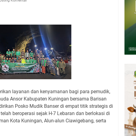
upati, Wabup dan Sekda Kuningan Rabu 5 Agustus 2026 Masing-masing
osting Komentar
 Kuningan Rabu 5 Agustus 2026
6 Mobil SIM Keliling Kuningan Ada di Sini!
Agustus 2026: Tidak Perlu Iri, Kita Punya Takdir Masing-masing, Hidup
h, Belum Tentu Indah
ni Jadwal Salat Wilayah Kuningan Rabu 5 Agustus 2026
pati Kuningan Kamis 6 Agustus 2026 Ada Tiga Acara
ikan layanan dan kenyamanan bagi para pemudik,
uda Ansor Kabupaten Kuningan bersama Barisan
rikan Posko Mudik Banser di empat titik strategis di
telah beroperasi sejak H-7 Lebaran dan berlokasi di
man Kota Kuningan, Alun-alun Ciawigebang, serta