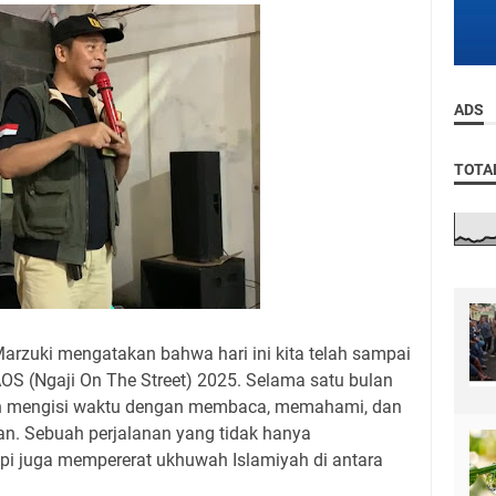
ADS
TOTA
 Marzuki mengatakan bahwa hari ini kita telah sampai
S (Ngaji On The Street) 2025. Selama satu bulan
ah mengisi waktu dengan membaca, memahami, dan
’an. Sebuah perjalanan yang tidak hanya
pi juga mempererat ukhuwah Islamiyah di antara