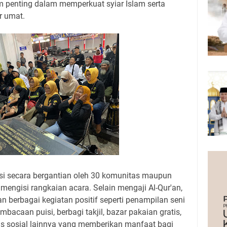
 penting dalam memperkuat syiar Islam serta
r umat.
iisi secara bergantian oleh 30 komunitas maupun
 mengisi rangkaian acara. Selain mengaji Al-Qur'an,
berbagai kegiatan positif seperti penampilan seni
mbacaan puisi, berbagi takjil, bazar pakaian gratis,
itas sosial lainnya yang memberikan manfaat bagi