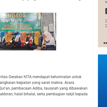
itas Gerakan KITA mendapat kehormatan untuk
rangkaian kegiatan yang sarat makna. Acara
l Qur'an, pembacaan Adiba, tausyiah yang dibawakan
biran, halal bihalal, serta pembagian takjil kepada