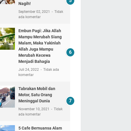
Nagih!
September 02, 2021
Tidak
ada komentar
Embun Pagi: Jika Allah
Mampu Merubah Siang
Malam, Maka Yakinlah
Allah Juga Mampu
Merubah Kecewa
Menjadi Bahagia
Juli 24, 2022
Tidak ada
komentar
Tabrakan Mobil dan
Motor, Satu Orang
Meninggal Dunia
November 10, 2021
Tidak
ada komentar
5 Cafe Bernuansa Alam