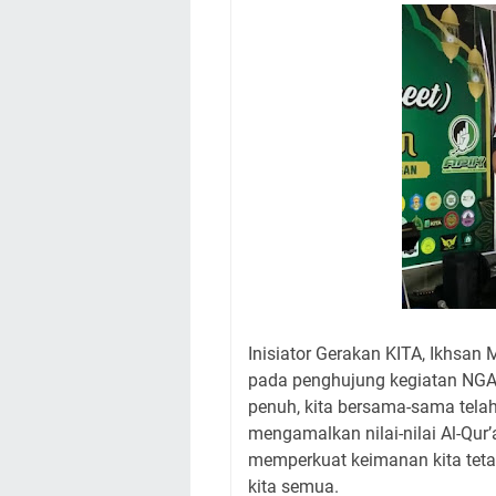
Inisiator Gerakan KITA, Ikhsan
pada penghujung kegiatan NGAO
penuh, kita bersama-sama tel
mengamalkan nilai-nilai Al-Qur
memperkuat keimanan kita teta
kita semua.