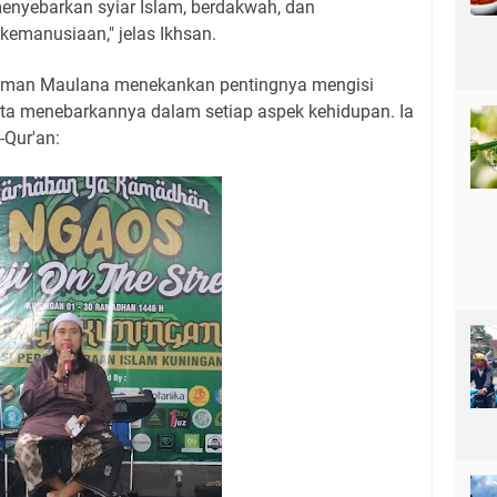
 menyebarkan syiar Islam, berdakwah, dan
 kemanusiaan," jelas Ikhsan.
ukman Maulana menekankan pentingnya mengisi
ta menebarkannya dalam setiap aspek kehidupan. Ia
-Qur'an: