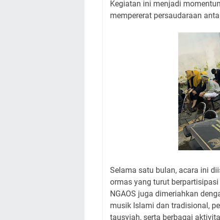
Kegiatan ini menjadi momentum
mempererat persaudaraan anta
Selama satu bulan, acara ini d
ormas yang turut berpartisipasi
NGAOS juga dimeriahkan dengan 
musik Islami dan tradisional, pe
tausyiah, serta berbagai aktiv