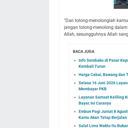
"Dan tolong-menolonglah kamu
jangan tolong-menolong dalam
Allah, sesungguhnya Allah sanga
BACA JUGA
Info Sembako di Pasar Kep
Kembali Turun
Harga Cabai, Bawang dan T
Selasa 16 Juni 2026 Layan
Membayar PKB
Layanan Samsat Keliling Ku
Bayar, Ini Caranya
Embun Pagi Jumat 8 Agustu
Kamu Akan Tetap Berjalan
Salat Lima Waktu itu Buka