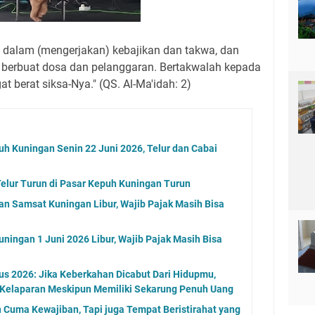
 dalam (mengerjakan) kebajikan dan takwa, dan
 berbuat dosa dan pelanggaran. Bertakwalah kepada
t berat siksa-Nya." (QS. Al-Ma'idah: 2)
uh Kuningan Senin 22 Juni 2026, Telur dan Cabai
elur Turun di Pasar Kepuh Kuningan Turun
an Samsat Kuningan Libur, Wajib Pajak Masih Bisa
ningan 1 Juni 2026 Libur, Wajib Pajak Masih Bisa
s 2026: Jika Keberkahan Dicabut Dari Hidupmu,
 Kelaparan Meskipun Memiliki Sekarung Penuh Uang
n Cuma Kewajiban, Tapi juga Tempat Beristirahat yang