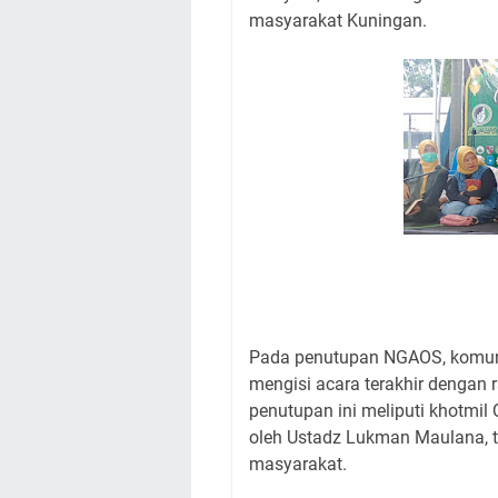
masyarakat Kuningan.
Pada penutupan NGAOS, komun
mengisi acara terakhir dengan 
penutupan ini meliputi khotmi
oleh Ustadz Lukman Maulana, tak
masyarakat.