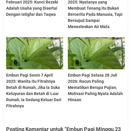
Februari 2025: Kunci Rezeki
2025: Nyatanya yang
Adalah Usaha yang Disertai
Membuat Tenang itu Bukan
Dengan Istigfar dan Taqwa
Bercerita Pada Manusia, Tapi
Bersujud Sampai
Menesteskan Air Mata
Embun Pagi Senin 7 April
Embun Pagi Selasa 28 Juli
2025: Wanita itu Fitrahnya
2026: Racun Paling
Betah di Rumah, Jika Ia Suka
Mematikan Berupa Pujian,
Keluyuran dan Betah di Luar
Motivasi Paling Nyata Adalah
Rumah, Ia Sedang Keluar Dari
Hinaan
Fitrahnya
Posting Komentar untuk "Embun Pagi Minggu 23