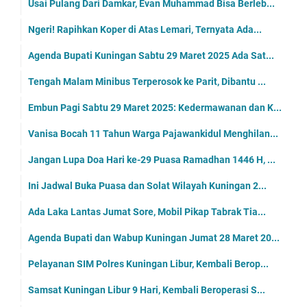
Usai Pulang Dari Damkar, Evan Muhammad Bisa Berleb...
Ngeri! Rapihkan Koper di Atas Lemari, Ternyata Ada...
Agenda Bupati Kuningan Sabtu 29 Maret 2025 Ada Sat...
Tengah Malam Minibus Terperosok ke Parit, Dibantu ...
Embun Pagi Sabtu 29 Maret 2025: Kedermawanan dan K...
Vanisa Bocah 11 Tahun Warga Pajawankidul Menghilan...
Jangan Lupa Doa Hari ke-29 Puasa Ramadhan 1446 H, ...
Ini Jadwal Buka Puasa dan Solat Wilayah Kuningan 2...
Ada Laka Lantas Jumat Sore, Mobil Pikap Tabrak Tia...
Agenda Bupati dan Wabup Kuningan Jumat 28 Maret 20...
Pelayanan SIM Polres Kuningan Libur, Kembali Berop...
Samsat Kuningan Libur 9 Hari, Kembali Beroperasi S...