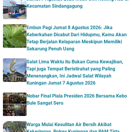
Kecamatan Sindangagung
Embun Pagi Jumat 8 Agustus 2026: Jika
Keberkahan Dicabut Dari Hidupmu, Kamu Akan
Tetap Berjalan Kelaparan Meskipun Memiliki
Sekarung Penuh Uang
Salat Lima Waktu itu Bukan Cuma Kewajiban,
Tapi juga Tempat Beristirahat yang Paling
Menenangkan, Ini Jadwal Salat Wilayah
Kuningan Jumat 7 Agustus 2026
Nobar Final Piala Presiden 2026 Bersama Kebo
Bule Sangat Seru
Warga Mulai Kesulitan Air Bersih Akibat
Kekeringan, Polres Kuningan dan PAM Tirta