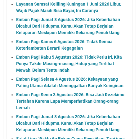
Layanan Samsat Keliling Kuningan 1 Juni 2026 Libur,
Wajib Pajak Masih Bisa Bayar, Ini Caranya
Embun Pagi Jumat 8 Agustus 2026: Jika Keberkahan
Dicabut Dari Hidupmu, Kamu Akan Tetap Berjalan
Kelaparan Meskipun Memiliki Sekarung Penuh Uang
Embun Pagi Kamis 6 Agustus 2026: Tidak Semua
Keterlambatan Berarti Kegagalan
Embun Pagi Rabu 5 Agustus 2026: Tidak Perlu Iri, Kita
Punya Takdir Masing-masing, Hidup yang Terlihat
Mewah, Belum Tentu Indah
Embun Pagi Selasa 4 Agustus 2026: Kekayaan yang
Paling Utama Adalah Meninggalkan Banyak Keinginan
Embun Pagi Senin 3 Agustus 2026: Bisa Jadi Rezekimu
Tertahan Karena Lupa Memperhatikan Orang-orang
Lemah
Embun Pagi Jumat 8 Agustus 2026: Jika Keberkahan
Dicabut Dari Hidupmu, Kamu Akan Tetap Berjalan
Kelaparan Meskipun Memiliki Sekarung Penuh Uang
Salat Lima Waktu itu Bukan Cuma Kewajiban, Tapi juga