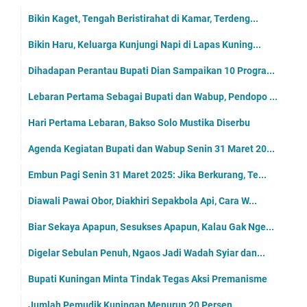
Bikin Kaget, Tengah Beristirahat di Kamar, Terdeng...
Bikin Haru, Keluarga Kunjungi Napi di Lapas Kuning...
Dihadapan Perantau Bupati Dian Sampaikan 10 Progra...
Lebaran Pertama Sebagai Bupati dan Wabup, Pendopo ...
Hari Pertama Lebaran, Bakso Solo Mustika Diserbu
Agenda Kegiatan Bupati dan Wabup Senin 31 Maret 20...
Embun Pagi Senin 31 Maret 2025: Jika Berkurang, Te...
Diawali Pawai Obor, Diakhiri Sepakbola Api, Cara W...
Biar Sekaya Apapun, Sesukses Apapun, Kalau Gak Nge...
Digelar Sebulan Penuh, Ngaos Jadi Wadah Syiar dan...
Bupati Kuningan Minta Tindak Tegas Aksi Premanisme
Jumlah Pemudik Kuningan Menurun 20 Persen