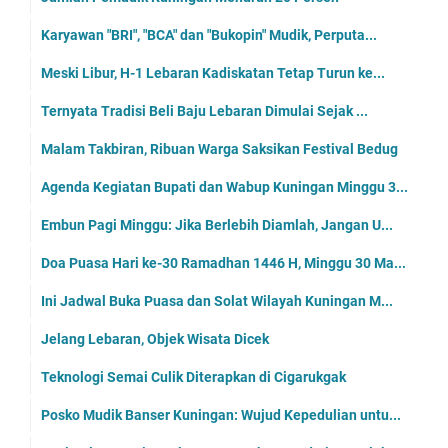
Karyawan "BRI", "BCA" dan "Bukopin" Mudik, Perputa...
Meski Libur, H-1 Lebaran Kadiskatan Tetap Turun ke...
Ternyata Tradisi Beli Baju Lebaran Dimulai Sejak ...
Malam Takbiran, Ribuan Warga Saksikan Festival Bedug
Agenda Kegiatan Bupati dan Wabup Kuningan Minggu 3...
Embun Pagi Minggu: Jika Berlebih Diamlah, Jangan U...
Doa Puasa Hari ke-30 Ramadhan 1446 H, Minggu 30 Ma...
Ini Jadwal Buka Puasa dan Solat Wilayah Kuningan M...
Jelang Lebaran, Objek Wisata Dicek
Teknologi Semai Culik Diterapkan di Cigarukgak
Posko Mudik Banser Kuningan: Wujud Kepedulian untu...