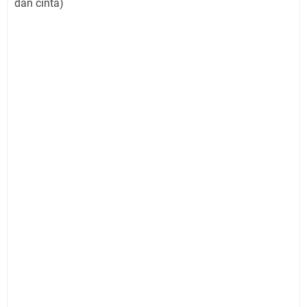
dan cinta)