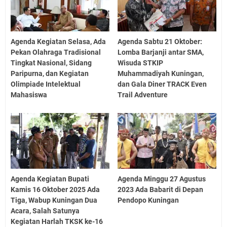
Agenda Kegiatan Selasa, Ada
Agenda Sabtu 21 Oktober:
Pekan Olahraga Tradisional
Lomba Barjanji antar SMA,
Tingkat Nasional, Sidang
Wisuda STKIP
Paripurna, dan Kegiatan
Muhammadiyah Kuningan,
Olimpiade Intelektual
dan Gala Diner TRACK Even
Mahasiswa
Trail Adventure
Agenda Kegiatan Bupati
Agenda Minggu 27 Agustus
Kamis 16 Oktober 2025 Ada
2023 Ada Babarit di Depan
Tiga, Wabup Kuningan Dua
Pendopo Kuningan
Acara, Salah Satunya
Kegiatan Harlah TKSK ke-16