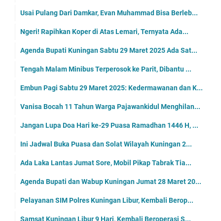
Usai Pulang Dari Damkar, Evan Muhammad Bisa Berleb...
Ngeri! Rapihkan Koper di Atas Lemari, Ternyata Ada...
Agenda Bupati Kuningan Sabtu 29 Maret 2025 Ada Sat...
Tengah Malam Minibus Terperosok ke Parit, Dibantu ...
Embun Pagi Sabtu 29 Maret 2025: Kedermawanan dan K...
Vanisa Bocah 11 Tahun Warga Pajawankidul Menghilan...
Jangan Lupa Doa Hari ke-29 Puasa Ramadhan 1446 H, ...
Ini Jadwal Buka Puasa dan Solat Wilayah Kuningan 2...
Ada Laka Lantas Jumat Sore, Mobil Pikap Tabrak Tia...
Agenda Bupati dan Wabup Kuningan Jumat 28 Maret 20...
Pelayanan SIM Polres Kuningan Libur, Kembali Berop...
Samsat Kuningan Libur 9 Hari, Kembali Beroperasi S...