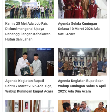
Kamis 25 Mei Ada Job Fair,
Agenda Sekda Kuningan
Diskusi mengenai Upaya
Selasa 10 Maret 2026 Ada
Penanggulangan Kebakaran
Satu Acara
Hutan dan Lahan
Agenda Kegiatan Bupati
Agenda Kegiatan Bupati dan
Sabtu 7 Maret 2026 Ada Tiga,
Wabup Kuningan Sabtu 5 April
Wabup Kuningan Empat Acara
2025: Ada Dua Acara