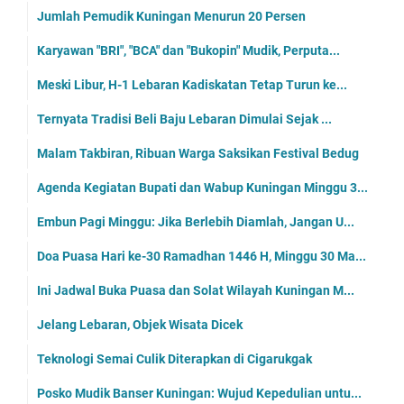
Jumlah Pemudik Kuningan Menurun 20 Persen
Karyawan "BRI", "BCA" dan "Bukopin" Mudik, Perputa...
Meski Libur, H-1 Lebaran Kadiskatan Tetap Turun ke...
Ternyata Tradisi Beli Baju Lebaran Dimulai Sejak ...
Malam Takbiran, Ribuan Warga Saksikan Festival Bedug
Agenda Kegiatan Bupati dan Wabup Kuningan Minggu 3...
Embun Pagi Minggu: Jika Berlebih Diamlah, Jangan U...
Doa Puasa Hari ke-30 Ramadhan 1446 H, Minggu 30 Ma...
Ini Jadwal Buka Puasa dan Solat Wilayah Kuningan M...
Jelang Lebaran, Objek Wisata Dicek
Teknologi Semai Culik Diterapkan di Cigarukgak
Posko Mudik Banser Kuningan: Wujud Kepedulian untu...