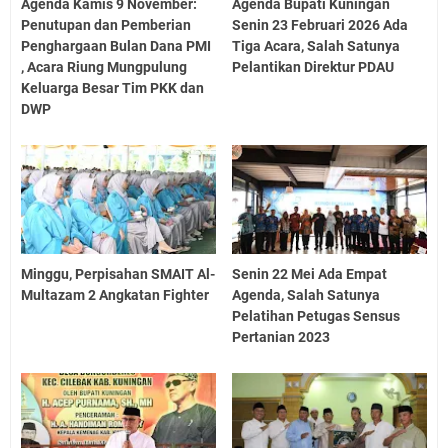
Agenda Kamis 9 November:
Agenda Bupati Kuningan
Penutupan dan Pemberian
Senin 23 Februari 2026 Ada
Penghargaan Bulan Dana PMI
Tiga Acara, Salah Satunya
, Acara Riung Mungpulung
Pelantikan Direktur PDAU
Keluarga Besar Tim PKK dan
DWP
Minggu, Perpisahan SMAIT Al-
Senin 22 Mei Ada Empat
Multazam 2 Angkatan Fighter
Agenda, Salah Satunya
Pelatihan Petugas Sensus
Pertanian 2023