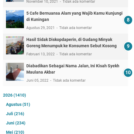
November 10, 2021
Tidak ada komentar
5 Cafe Bernuansa Alam yang Wajib Kamu Kunjungi
di Kuningan
Agustus 29, 2021
Tidak ada komentar
Hasil Sidak Diskopdaperin, di Gudang Minyak
Goreng Menumpuk ke Konsumen Sebut Kosong
Februari 13, 2022
Tidak ada komentar
Diabadikan Sebagai Nama Jalan, Ini Kisah Syekh
Maulana Akbar
Juni 05, 2022
Tidak ada komentar
2026
(1410)
Agustus
(51)
Juli
(216)
Juni
(234)
Mei
(210)