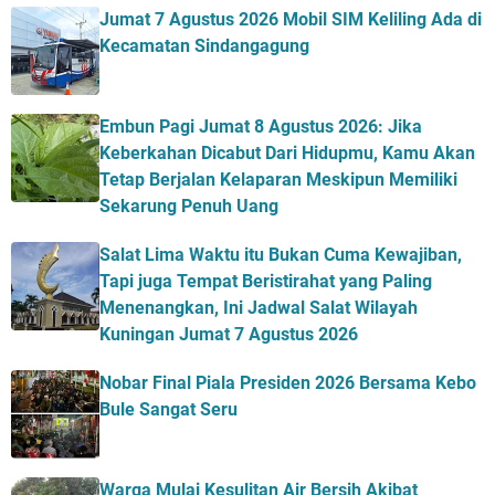
Jumat 7 Agustus 2026 Mobil SIM Keliling Ada di
Kecamatan Sindangagung
Embun Pagi Jumat 8 Agustus 2026: Jika
Keberkahan Dicabut Dari Hidupmu, Kamu Akan
Tetap Berjalan Kelaparan Meskipun Memiliki
Sekarung Penuh Uang
Salat Lima Waktu itu Bukan Cuma Kewajiban,
Tapi juga Tempat Beristirahat yang Paling
Menenangkan, Ini Jadwal Salat Wilayah
Kuningan Jumat 7 Agustus 2026
Nobar Final Piala Presiden 2026 Bersama Kebo
Bule Sangat Seru
Warga Mulai Kesulitan Air Bersih Akibat