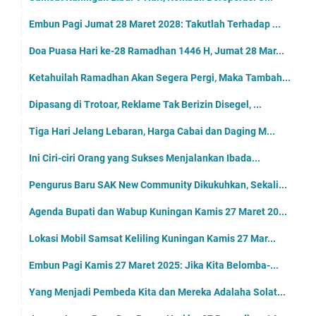
Embun Pagi Jumat 28 Maret 2028: Takutlah Terhadap ...
Doa Puasa Hari ke-28 Ramadhan 1446 H, Jumat 28 Mar...
Ketahuilah Ramadhan Akan Segera Pergi, Maka Tambah...
Dipasang di Trotoar, Reklame Tak Berizin Disegel, ...
Tiga Hari Jelang Lebaran, Harga Cabai dan Daging M...
Ini Ciri-ciri Orang yang Sukses Menjalankan Ibada...
Pengurus Baru SAK New Community Dikukuhkan, Sekali...
Agenda Bupati dan Wabup Kuningan Kamis 27 Maret 20...
Lokasi Mobil Samsat Keliling Kuningan Kamis 27 Mar...
Embun Pagi Kamis 27 Maret 2025: Jika Kita Belomba-...
Yang Menjadi Pembeda Kita dan Mereka Adalaha Solat...