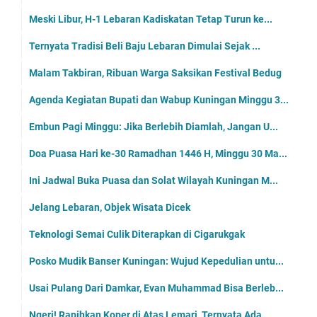
Meski Libur, H-1 Lebaran Kadiskatan Tetap Turun ke...
Ternyata Tradisi Beli Baju Lebaran Dimulai Sejak ...
Malam Takbiran, Ribuan Warga Saksikan Festival Bedug
Agenda Kegiatan Bupati dan Wabup Kuningan Minggu 3...
Embun Pagi Minggu: Jika Berlebih Diamlah, Jangan U...
Doa Puasa Hari ke-30 Ramadhan 1446 H, Minggu 30 Ma...
Ini Jadwal Buka Puasa dan Solat Wilayah Kuningan M...
Jelang Lebaran, Objek Wisata Dicek
Teknologi Semai Culik Diterapkan di Cigarukgak
Posko Mudik Banser Kuningan: Wujud Kepedulian untu...
Usai Pulang Dari Damkar, Evan Muhammad Bisa Berleb...
Ngeri! Rapihkan Koper di Atas Lemari, Ternyata Ada...