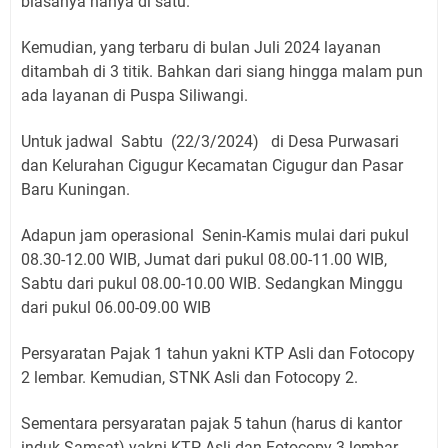
biasanya hanya di satu.
Kemudian, yang terbaru di bulan Juli 2024 layanan
ditambah di 3 titik. Bahkan dari siang hingga malam pun
ada layanan di Puspa Siliwangi.
Untuk jadwal Sabtu (22/3/2024) di Desa Purwasari
dan Kelurahan Cigugur Kecamatan Cigugur dan Pasar
Baru Kuningan.
Adapun jam operasional Senin-Kamis mulai dari pukul
08.30-12.00 WIB, Jumat dari pukul 08.00-11.00 WIB,
Sabtu dari pukul 08.00-10.00 WIB. Sedangkan Minggu
dari pukul 06.00-09.00 WIB
Persyaratan Pajak 1 tahun yakni KTP Asli dan Fotocopy
2 lembar. Kemudian, STNK Asli dan Fotocopy 2.
Sementara persyaratan pajak 5 tahun (harus di kantor
induk Samsat) yakni KTP Asli dan Fotocopy 3 lembar.