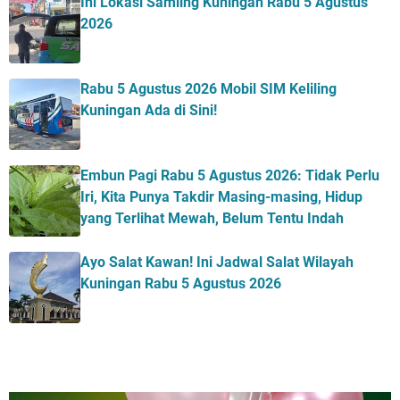
Ini Lokasi Samling Kuningan Rabu 5 Agustus
2026
Rabu 5 Agustus 2026 Mobil SIM Keliling
Kuningan Ada di Sini!
Embun Pagi Rabu 5 Agustus 2026: Tidak Perlu
Iri, Kita Punya Takdir Masing-masing, Hidup
yang Terlihat Mewah, Belum Tentu Indah
Ayo Salat Kawan! Ini Jadwal Salat Wilayah
Kuningan Rabu 5 Agustus 2026