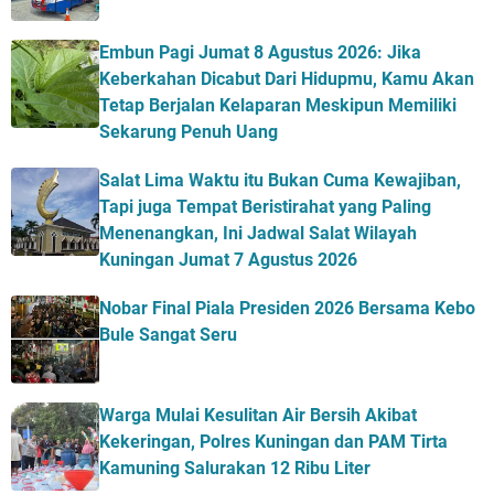
Embun Pagi Jumat 8 Agustus 2026: Jika
Keberkahan Dicabut Dari Hidupmu, Kamu Akan
Tetap Berjalan Kelaparan Meskipun Memiliki
Sekarung Penuh Uang
Salat Lima Waktu itu Bukan Cuma Kewajiban,
Tapi juga Tempat Beristirahat yang Paling
Menenangkan, Ini Jadwal Salat Wilayah
Kuningan Jumat 7 Agustus 2026
Nobar Final Piala Presiden 2026 Bersama Kebo
Bule Sangat Seru
Warga Mulai Kesulitan Air Bersih Akibat
Kekeringan, Polres Kuningan dan PAM Tirta
Kamuning Salurakan 12 Ribu Liter