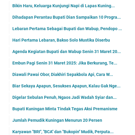
Bikin Haru, Keluarga Kunjungi Napi di Lapas Kuning...
Dihadapan Perantau Bupati Dian Sampaikan 10 Progra...
Lebaran Pertama Sebagai Bupati dan Wabup, Pendopo ...
Hari Pertama Lebaran, Bakso Solo Mustika Diserbu
Agenda Kegiatan Bupati dan Wabup Senin 31 Maret 20...
Embun Pagi Senin 31 Maret 2025: Jika Berkurang, Te...
Diawali Pawai Obor, Diakhiri Sepakbola Api, Cara W...
Biar Sekaya Apapun, Sesukses Apapun, Kalau Gak Nge...
Digelar Sebulan Penuh, Ngaos Jadi Wadah Syiar dan...
Bupati Kuningan Minta Tindak Tegas Aksi Premanisme
Jumlah Pemudik Kuningan Menurun 20 Persen
Karyawan "BRI", "BCA" dan "Bukopin" Mudik, Perputa...