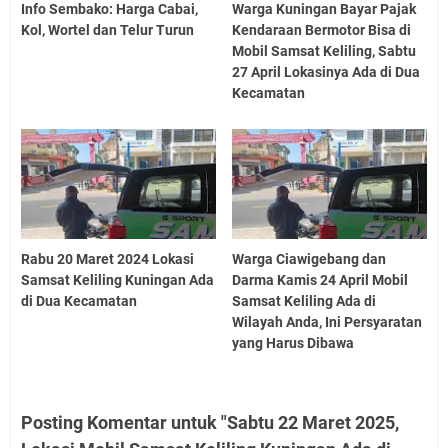
Info Sembako: Harga Cabai,
Warga Kuningan Bayar Pajak
Kol, Wortel dan Telur Turun
Kendaraan Bermotor Bisa di
Mobil Samsat Keliling, Sabtu
27 April Lokasinya Ada di Dua
Kecamatan
Rabu 20 Maret 2024 Lokasi
Warga Ciawigebang dan
Samsat Keliling Kuningan Ada
Darma Kamis 24 April Mobil
di Dua Kecamatan
Samsat Keliling Ada di
Wilayah Anda, Ini Persyaratan
yang Harus Dibawa
Posting Komentar untuk "Sabtu 22 Maret 2025,