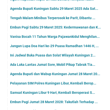
Agenda Bupati Kuningan Sabtu 29 Maret 2025 Ada Sat...
Tengah Malam Minibus Terperosok ke Parit, Dibantu ...
Embun Pagi Sabtu 29 Maret 2025: Kedermawanan dan K...
Vanisa Bocah 11 Tahun Warga Pajawankidul Menghilan...
Jangan Lupa Doa Hari ke-29 Puasa Ramadhan 1446 H, ...
Ini Jadwal Buka Puasa dan Solat Wilayah Kuningan 2...
Ada Laka Lantas Jumat Sore, Mobil Pikap Tabrak Tia...
Agenda Bupati dan Wabup Kuningan Jumat 28 Maret 20...
Pelayanan SIM Polres Kuningan Libur, Kembali Berop...
Samsat Kuningan Libur 9 Hari, Kembali Beroperasi S...
Embun Pagi Jumat 28 Maret 2028: Takutlah Terhadap ...