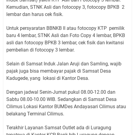
Kemudian, STNK Asli dan fotocopy 3, fotocopy BPKB 2
lembar dan harus cek fisik.
Untuk persyaratan BBNKB II atau fotocopy KTP pemilik
baru 4 lembar, STNK Asli dan Foto Copy 4 lembar, BPKB
asli dan fotocopy BPKB 3 lembar, cek fisik dan kwitansi
pembelian di fotocopy 3 lembar.
Selain di Samsat Induk Jalan Aruji dan Samling, wajib
pajak juga bisa membayar pajak di Samsat Desa
Kadugede, yang lokasi di Kantor Desa.
Dengan jadwal Senin-Jumat pukul 08.00-12.00 dan
Sabtu 08.00-10.00 WIB. Sedangkan di Samsat Desa
Cilimus Lokasi Kantor BUMDes Andayasari Cilimus atau
belakang Terminal Cilimus.
Terakhir Layanan Samsat Outlet ada di Luragung
tepatnya di Kantor KCP Bank bjb Luragung dengan