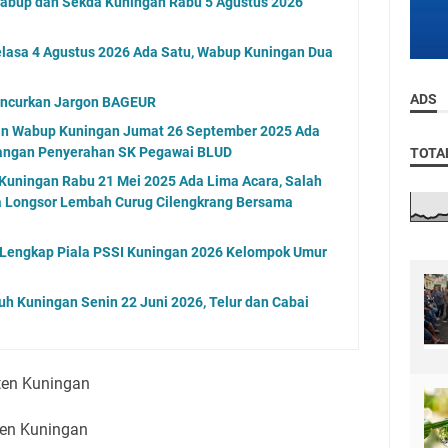
Wabup dan Sekda Kuningan Rabu 5 Agustus 2026
elasa 4 Agustus 2026 Ada Satu, Wabup Kuningan Dua
ADS
uncurkan Jargon BAGEUR
an Wabup Kuningan Jumat 26 September 2025 Ada
dangan Penyerahan SK Pegawai BLUD
TOTA
Kuningan Rabu 21 Mei 2025 Ada Lima Acara, Salah
 Longsor Lembah Curug Cilengkrang Bersama
l Lengkap Piala PSSI Kuningan 2026 Kelompok Umur
uh Kuningan Senin 22 Juni 2026, Telur dan Cabai
ten Kuningan
en Kuningan