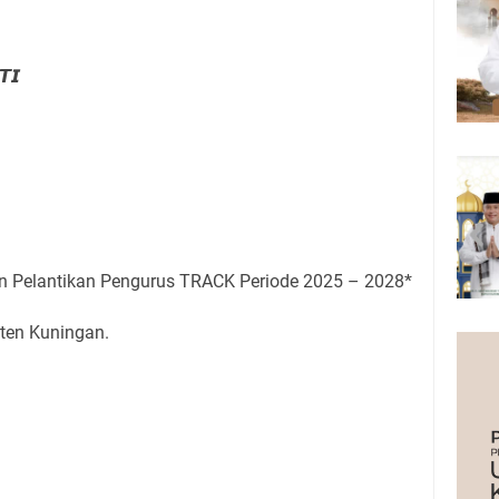
𝙏𝙄
n Pelantikan Pengurus TRACK Periode 2025 – 2028*
ten Kuningan.