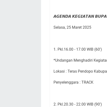
𝘼𝙂𝙀𝙉𝘿𝘼 𝙆𝙀𝙂𝙄𝘼𝙏𝘼𝙉 𝘽𝙐𝙋𝘼
Selasa, 25 Maret 2025
1. Pkl.16.00 - 17.00 WIB (60')
*Undangan Menghadiri Kegiata
Lokasi : Teras Pendopo Kabupa
Penyelenggara : TRACK
2. Pkl.20.30 - 22.00 WIB (90')