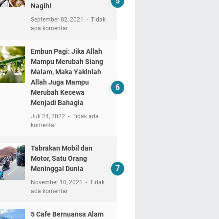
Nagih!
September 02, 2021
Tidak
ada komentar
Embun Pagi: Jika Allah
Mampu Merubah Siang
Malam, Maka Yakinlah
Allah Juga Mampu
Merubah Kecewa
Menjadi Bahagia
Juli 24, 2022
Tidak ada
komentar
Tabrakan Mobil dan
Motor, Satu Orang
Meninggal Dunia
November 10, 2021
Tidak
ada komentar
5 Cafe Bernuansa Alam