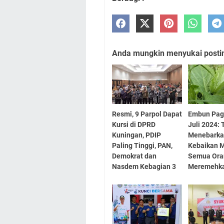
Anda mungkin menyukai posting
Resmi, 9 Parpol Dapat
Embun Pag
Kursi di DPRD
Juli 2024: 
Kuningan, PDIP
Menebark
Paling Tinggi, PAN,
Kebaikan 
Demokrat dan
Semua Ora
Nasdem Kebagian 3
Meremehk