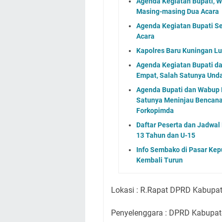
Agenda Kegiatan Bupati, 
Masing-masing Dua Acara
Agenda Kegiatan Bupati S
Acara
Kapolres Baru Kuningan L
Agenda Kegiatan Bupati d
Empat, Salah Satunya Un
Agenda Bupati dan Wabup 
Satunya Meninjau Bencana
Forkopimda
Daftar Peserta dan Jadwa
13 Tahun dan U-15
Info Sembako di Pasar Kep
Kembali Turun
Lokasi : R.Rapat DPRD Kabupa
Penyelenggara : DPRD Kabupat