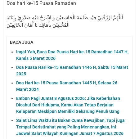
Doa hari ke-15 Puasa Ramadan
اَللَّهُمَّ ارْزُقْنِيْ فِيْهِ طَاعَةَ الْخَاشِعِيْنَ وَ اشْرَحْ فِيْهِ صَدْرِيْ بِإِنَابَةِ
الْمُخْبِتِيْنَ بِأَمَانِكَ يَا أَمَانَ الْخَائِفِيْنَ
BACA JUGA
Ingat Yah, Baca Doa Puasa Hari ke-15 Ramadhan 1447 H,
Kamis 5 Maret 2026
Doa Puasa Hari ke-15 Ramadhan 1446 H, Sabtu 15 Maret
2025
Doa Hari ke-15 Puasa Ramadhan 1445 H, Selasa 26
Maret 2024
Embun Pagi Jumat 8 Agustus 2026: Jika Keberkahan
Dicabut Dari Hidupmu, Kamu Akan Tetap Berjalan
Kelaparan Meskipun Memiliki Sekarung Penuh Uang
Salat Lima Waktu itu Bukan Cuma Kewajiban, Tapi juga
Tempat Beristirahat yang Paling Menenangkan, Ini
Jadwal Salat Wilayah Kuningan Jumat 7 Agustus 2026