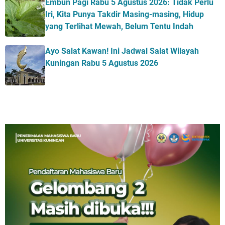
Embun Pagi Rabu 5 Agustus 2026: Tidak Perlu
Iri, Kita Punya Takdir Masing-masing, Hidup
yang Terlihat Mewah, Belum Tentu Indah
Ayo Salat Kawan! Ini Jadwal Salat Wilayah
Kuningan Rabu 5 Agustus 2026