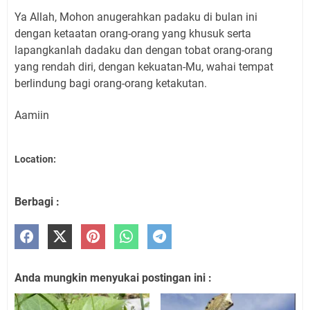
Ya Allah, Mohon anugerahkan padaku di bulan ini
dengan ketaatan orang-orang yang khusuk serta
lapangkanlah dadaku dan dengan tobat orang-orang
yang rendah diri, dengan kekuatan-Mu, wahai tempat
berlindung bagi orang-orang ketakutan.
Aamiin
Location:
Berbagi :
Anda mungkin menyukai postingan ini :