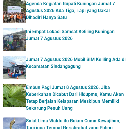
Agenda Kegiatan Bupati Kuningan Jumat 7
Agustus 2026 Ada Tiga, Tapi yang Bakal
Dihadiri Hanya Satu
Ini Empat Lokasi Samsat Keliling Kuningan
Jumat 7 Agustus 2026
Jumat 7 Agustus 2026 Mobil SIM Keliling Ada di
Kecamatan Sindangagung
Embun Pagi Jumat 8 Agustus 2026: Jika
Keberkahan Dicabut Dari Hidupmu, Kamu Akan
Tetap Berjalan Kelaparan Meskipun Memiliki
Sekarung Penuh Uang
Salat Lima Waktu itu Bukan Cuma Kewajiban,
Tapi juga Tempat Beristirahat yang Paling