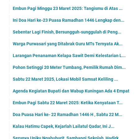
Embun Pagi Minggu 23 Maret 2025: Tangismu di Atas ...
Ini Doa Hari ke-23 Puasa Ramadhan 1446 Lengkap den...
Sebentar Lagi Finish, Bersungguh-sunggulah di Peng...
Warga Purwasari yang Ditabrak Guru MTs Ternyata Ak...
Larangan Penanaman Kelapa Sawit Demi Kelestarian L...
Pohon Setinggi 20 Meter Tumbang, Pemilik Rumah Dim...
Sabtu 22 Maret 2025, Lokasi Mobil Samsat Keliling ...
Agenda Kegiatan Bupati dan Wabup Kuningan Ada 4 Empat
Embun Pagi Sabtu 22 Maret 2025: Ketika Kenyataan T...
Doa Puasa Hari ke- 22 Ramadhan 1446 H , Sabtu 22 M...
Kalau Hatimu Capek, Kejarlah Lailatul Qadar, Ini J...
Serunya Uniku Ngabuburit, Sambangi Sekolah, Hadirk...