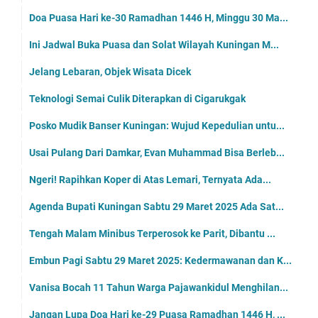
Doa Puasa Hari ke-30 Ramadhan 1446 H, Minggu 30 Ma...
Ini Jadwal Buka Puasa dan Solat Wilayah Kuningan M...
Jelang Lebaran, Objek Wisata Dicek
Teknologi Semai Culik Diterapkan di Cigarukgak
Posko Mudik Banser Kuningan: Wujud Kepedulian untu...
Usai Pulang Dari Damkar, Evan Muhammad Bisa Berleb...
Ngeri! Rapihkan Koper di Atas Lemari, Ternyata Ada...
Agenda Bupati Kuningan Sabtu 29 Maret 2025 Ada Sat...
Tengah Malam Minibus Terperosok ke Parit, Dibantu ...
Embun Pagi Sabtu 29 Maret 2025: Kedermawanan dan K...
Vanisa Bocah 11 Tahun Warga Pajawankidul Menghilan...
Jangan Lupa Doa Hari ke-29 Puasa Ramadhan 1446 H, ...