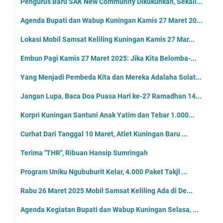
Pengurus Baru SAK New Community Dikukuhkan, Sekali...
Agenda Bupati dan Wabup Kuningan Kamis 27 Maret 20...
Lokasi Mobil Samsat Keliling Kuningan Kamis 27 Mar...
Embun Pagi Kamis 27 Maret 2025: Jika Kita Belomba-...
Yang Menjadi Pembeda Kita dan Mereka Adalaha Solat...
Jangan Lupa, Baca Doa Puasa Hari ke-27 Ramadhan 14...
Korpri Kuningan Santuni Anak Yatim dan Tebar 1.000...
Curhat Dari Tanggal 10 Maret, Atlet Kuningan Baru ...
Terima "THR", Ribuan Hansip Sumringah
Program Uniku Ngububurit Kelar, 4.000 Paket Takjl ...
Rabu 26 Maret 2025 Mobil Samsat Keliling Ada di De...
Agenda Kegiatan Bupati dan Wabup Kuningan Selasa, ...