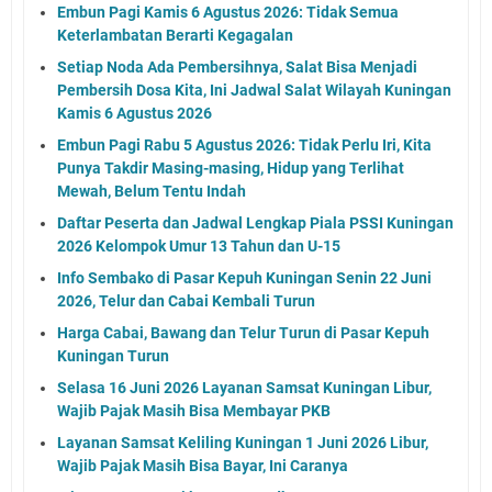
Embun Pagi Kamis 6 Agustus 2026: Tidak Semua
Keterlambatan Berarti Kegagalan
Setiap Noda Ada Pembersihnya, Salat Bisa Menjadi
Pembersih Dosa Kita, Ini Jadwal Salat Wilayah Kuningan
Kamis 6 Agustus 2026
Embun Pagi Rabu 5 Agustus 2026: Tidak Perlu Iri, Kita
Punya Takdir Masing-masing, Hidup yang Terlihat
Mewah, Belum Tentu Indah
Daftar Peserta dan Jadwal Lengkap Piala PSSI Kuningan
2026 Kelompok Umur 13 Tahun dan U-15
Info Sembako di Pasar Kepuh Kuningan Senin 22 Juni
2026, Telur dan Cabai Kembali Turun
Harga Cabai, Bawang dan Telur Turun di Pasar Kepuh
Kuningan Turun
Selasa 16 Juni 2026 Layanan Samsat Kuningan Libur,
Wajib Pajak Masih Bisa Membayar PKB
Layanan Samsat Keliling Kuningan 1 Juni 2026 Libur,
Wajib Pajak Masih Bisa Bayar, Ini Caranya