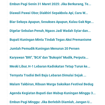
Embun Pagi Senin 31 Maret 2025: Jika Berkurang, Te...
Diawali Pawai Obor, Diakhiri Sepakbola Api, Cara W...
Biar Sekaya Apapun, Sesukses Apapun, Kalau Gak Nge...
Digelar Sebulan Penuh, Ngaos Jadi Wadah Syiar dan...
Bupati Kuningan Minta Tindak Tegas Aksi Premanisme
Jumlah Pemudik Kuningan Menurun 20 Persen
Karyawan "BRI", "BCA" dan "Bukopin" Mudik, Perputa...
Meski Libur, H-1 Lebaran Kadiskatan Tetap Turun ke...
Ternyata Tradisi Beli Baju Lebaran Dimulai Sejak ...
Malam Takbiran, Ribuan Warga Saksikan Festival Bedug
Agenda Kegiatan Bupati dan Wabup Kuningan Minggu 3...
Embun Pagi Minggu: Jika Berlebih Diamlah, Jangan U...