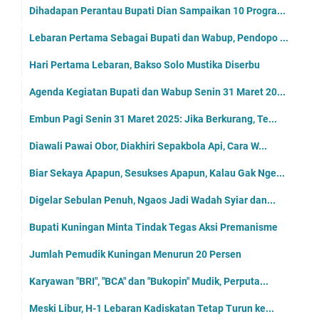
Dihadapan Perantau Bupati Dian Sampaikan 10 Progra...
Lebaran Pertama Sebagai Bupati dan Wabup, Pendopo ...
Hari Pertama Lebaran, Bakso Solo Mustika Diserbu
Agenda Kegiatan Bupati dan Wabup Senin 31 Maret 20...
Embun Pagi Senin 31 Maret 2025: Jika Berkurang, Te...
Diawali Pawai Obor, Diakhiri Sepakbola Api, Cara W...
Biar Sekaya Apapun, Sesukses Apapun, Kalau Gak Nge...
Digelar Sebulan Penuh, Ngaos Jadi Wadah Syiar dan...
Bupati Kuningan Minta Tindak Tegas Aksi Premanisme
Jumlah Pemudik Kuningan Menurun 20 Persen
Karyawan "BRI", "BCA" dan "Bukopin" Mudik, Perputa...
Meski Libur, H-1 Lebaran Kadiskatan Tetap Turun ke...