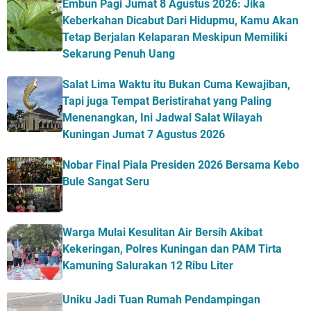
Embun Pagi Jumat 8 Agustus 2026: Jika
Keberkahan Dicabut Dari Hidupmu, Kamu Akan
Tetap Berjalan Kelaparan Meskipun Memiliki
Sekarung Penuh Uang
Salat Lima Waktu itu Bukan Cuma Kewajiban,
Tapi juga Tempat Beristirahat yang Paling
Menenangkan, Ini Jadwal Salat Wilayah
Kuningan Jumat 7 Agustus 2026
Nobar Final Piala Presiden 2026 Bersama Kebo
Bule Sangat Seru
Warga Mulai Kesulitan Air Bersih Akibat
Kekeringan, Polres Kuningan dan PAM Tirta
Kamuning Salurakan 12 Ribu Liter
Uniku Jadi Tuan Rumah Pendampingan