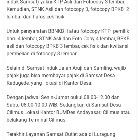
induk Samsat) yakni KTP Asli dan Fotocopy 3 lembar.
Kemudian, STNK Asli dan fotocopy 3, fotocopy BPKB 2
lembar dan harus cek fisik.
Untuk persyaratan BBNKB II atau fotocopy KTP pemilik
baru 4 lembar, STNK Asli dan Foto Copy 4 lembar, BPKB
asli dan fotocopy BPKB 3 lembar, cek fisik dan kwitansi
pembelian di fotocopy 3 lembar.
Selain di Samsat Induk Jalan Aruji dan Samling, wajib
pajak juga bisa membayar pajak di Samsat Desa
Kadugede, yang lokasi di Kantor Desa.
Dengan jadwal Senin-Jumat pukul 08.00-12.00 dan
Sabtu 08.00-10.00 WIB. Sedangkan di Samsat Desa
Cilimus Lokasi Kantor BUMDes Andayasari Cilimus atau
belakang Terminal Cilimus.
Terakhir Layanan Samsat Outlet ada di Luragung