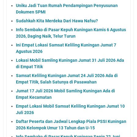
Uniku Jadi Tuan Rumah Pendampingan Penyusunan
Dokumen SPMI
Sudahkah Kita Merdeka Dari Hawa Nafsu?
Info Sembako di Pasar Kepuh Kuningan Kamis 6 Agustus
2026, Daging Naik, Telur Turun
Ini Empat Lokasi Samsat Keliling Kuningan Jumat 7
Agustus 2026
Lokasi Mobil Samling Kuningan Jumat 31 Juli 2026 Ada
di Empat Titik
Samsat Keliling Kuningan Jumat 24 Juli 2026 Ada di
Empat Titik, Salah Satunya di Pasawahan
Jumat 17 Juli 2026 Mobil Samling Kuningan Ada di
Empat Kecamatan
Empat Lokasi Mobil Samsat Keliling Kuningan Jumat 10
Juli 2026
Daftar Peserta dan Jadwal Lengkap Piala PSSI Kuningan
2026 Kelompok Umur 13 Tahun dan U-15
Info Sembako di Pasar Kepuh Kuningan Senin 22 Juni