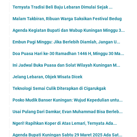
Ternyata Tradisi Beli Baju Lebaran Dimulai Sejak ...
Malam Takbiran, Ribuan Warga Saksikan Festival Bedug
Agenda Kegiatan Bupati dan Wabup Kuningan Minggu 3...
Embun Pagi Minggu: Jika Berlebih Diamlah, Jangan U...
Doa Puasa Hari ke-30 Ramadhan 1446 H, Minggu 30 Ma...
Ini Jadwal Buka Puasa dan Solat Wilayah Kuningan M...
Jelang Lebaran, Objek Wisata Dicek
Teknologi Semai Culik Diterapkan di Cigarukgak
Posko Mudik Banser Kuningan: Wujud Kepedulian untu...
Usai Pulang Dari Damkar, Evan Muhammad Bisa Berleb...
Ngeri! Rapihkan Koper di Atas Lemari, Ternyata Ada...
Agenda Bupati Kuningan Sabtu 29 Maret 2025 Ada Sat...