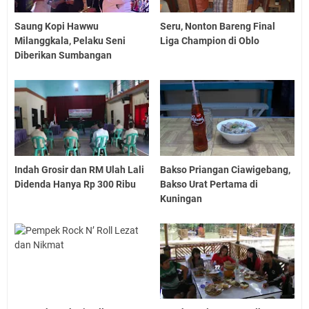
Saung Kopi Hawwu
Seru, Nonton Bareng Final
Milanggkala, Pelaku Seni
Liga Champion di Oblo
Diberikan Sumbangan
Indah Grosir dan RM Ulah Lali
Bakso Priangan Ciawigebang,
Didenda Hanya Rp 300 Ribu
Bakso Urat Pertama di
Kuningan