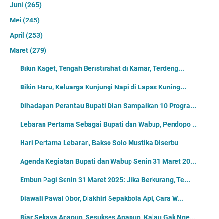
Juni
(265)
Mei
(245)
April
(253)
Maret
(279)
Bikin Kaget, Tengah Beristirahat di Kamar, Terdeng...
Bikin Haru, Keluarga Kunjungi Napi di Lapas Kuning...
Dihadapan Perantau Bupati Dian Sampaikan 10 Progra...
Lebaran Pertama Sebagai Bupati dan Wabup, Pendopo ...
Hari Pertama Lebaran, Bakso Solo Mustika Diserbu
Agenda Kegiatan Bupati dan Wabup Senin 31 Maret 20...
Embun Pagi Senin 31 Maret 2025: Jika Berkurang, Te...
Diawali Pawai Obor, Diakhiri Sepakbola Api, Cara W...
Biar Sekaya Apapun, Sesukses Apapun, Kalau Gak Nge...