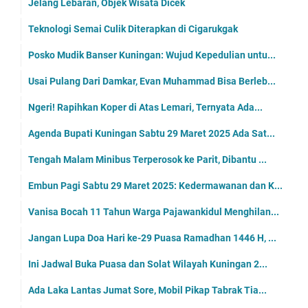
Jelang Lebaran, Objek Wisata Dicek
Teknologi Semai Culik Diterapkan di Cigarukgak
Posko Mudik Banser Kuningan: Wujud Kepedulian untu...
Usai Pulang Dari Damkar, Evan Muhammad Bisa Berleb...
Ngeri! Rapihkan Koper di Atas Lemari, Ternyata Ada...
Agenda Bupati Kuningan Sabtu 29 Maret 2025 Ada Sat...
Tengah Malam Minibus Terperosok ke Parit, Dibantu ...
Embun Pagi Sabtu 29 Maret 2025: Kedermawanan dan K...
Vanisa Bocah 11 Tahun Warga Pajawankidul Menghilan...
Jangan Lupa Doa Hari ke-29 Puasa Ramadhan 1446 H, ...
Ini Jadwal Buka Puasa dan Solat Wilayah Kuningan 2...
Ada Laka Lantas Jumat Sore, Mobil Pikap Tabrak Tia...