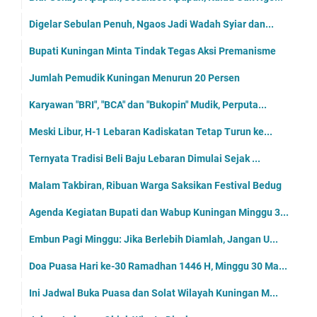
Digelar Sebulan Penuh, Ngaos Jadi Wadah Syiar dan...
Bupati Kuningan Minta Tindak Tegas Aksi Premanisme
Jumlah Pemudik Kuningan Menurun 20 Persen
Karyawan "BRI", "BCA" dan "Bukopin" Mudik, Perputa...
Meski Libur, H-1 Lebaran Kadiskatan Tetap Turun ke...
Ternyata Tradisi Beli Baju Lebaran Dimulai Sejak ...
Malam Takbiran, Ribuan Warga Saksikan Festival Bedug
Agenda Kegiatan Bupati dan Wabup Kuningan Minggu 3...
Embun Pagi Minggu: Jika Berlebih Diamlah, Jangan U...
Doa Puasa Hari ke-30 Ramadhan 1446 H, Minggu 30 Ma...
Ini Jadwal Buka Puasa dan Solat Wilayah Kuningan M...