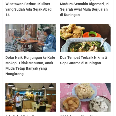
Wisatawan Berburu Kuliner
Madura Semakin Digemari, Ini
yang Sudah Ada Sejak Abad
Sejarah Awal Mula Berjualan
14
di Kuningan
Dolar Naik, Kunjungan ke Kafe
Dua Tempat Terbaik Nikmati
Mokopi Tidak Menurun, Anak
Sop Gurame di Kuningan
Muda Tetap Banyak yang
Nongkrong