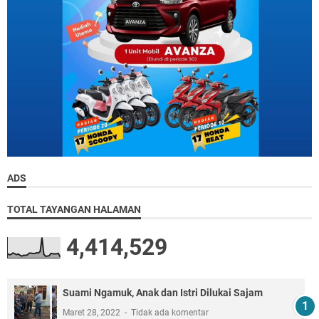
ADS
TOTAL TAYANGAN HALAMAN
4,414,529
Suami Ngamuk, Anak dan Istri Dilukai Sajam
Maret 28, 2022
Tidak ada komentar