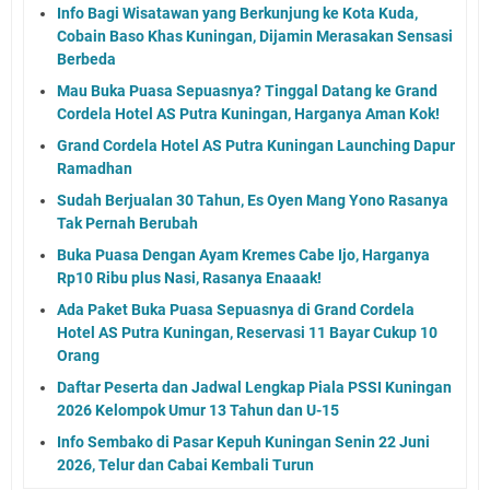
Info Bagi Wisatawan yang Berkunjung ke Kota Kuda,
Cobain Baso Khas Kuningan, Dijamin Merasakan Sensasi
Berbeda
Mau Buka Puasa Sepuasnya? Tinggal Datang ke Grand
Cordela Hotel AS Putra Kuningan, Harganya Aman Kok!
Grand Cordela Hotel AS Putra Kuningan Launching Dapur
Ramadhan
Sudah Berjualan 30 Tahun, Es Oyen Mang Yono Rasanya
Tak Pernah Berubah
Buka Puasa Dengan Ayam Kremes Cabe Ijo, Harganya
Rp10 Ribu plus Nasi, Rasanya Enaaak!
Ada Paket Buka Puasa Sepuasnya di Grand Cordela
Hotel AS Putra Kuningan, Reservasi 11 Bayar Cukup 10
Orang
Daftar Peserta dan Jadwal Lengkap Piala PSSI Kuningan
2026 Kelompok Umur 13 Tahun dan U-15
Info Sembako di Pasar Kepuh Kuningan Senin 22 Juni
2026, Telur dan Cabai Kembali Turun