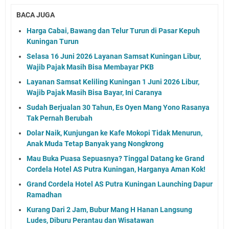
BACA JUGA
Harga Cabai, Bawang dan Telur Turun di Pasar Kepuh
Kuningan Turun
Selasa 16 Juni 2026 Layanan Samsat Kuningan Libur,
Wajib Pajak Masih Bisa Membayar PKB
Layanan Samsat Keliling Kuningan 1 Juni 2026 Libur,
Wajib Pajak Masih Bisa Bayar, Ini Caranya
Sudah Berjualan 30 Tahun, Es Oyen Mang Yono Rasanya
Tak Pernah Berubah
Dolar Naik, Kunjungan ke Kafe Mokopi Tidak Menurun,
Anak Muda Tetap Banyak yang Nongkrong
Mau Buka Puasa Sepuasnya? Tinggal Datang ke Grand
Cordela Hotel AS Putra Kuningan, Harganya Aman Kok!
Grand Cordela Hotel AS Putra Kuningan Launching Dapur
Ramadhan
Kurang Dari 2 Jam, Bubur Mang H Hanan Langsung
Ludes, Diburu Perantau dan Wisatawan