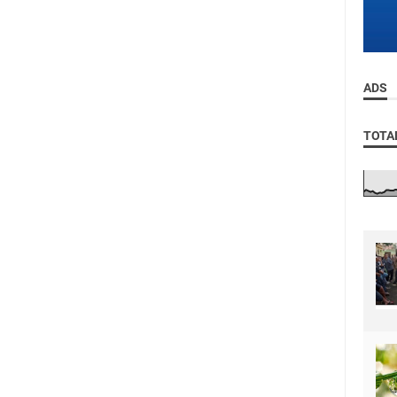
ADS
TOTA