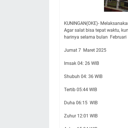
KUNINGAN(OKE)- Melaksanakan s
Agar salat bisa tepat waktu, k
harinya selama bulan Februari 
Jumat 7 Maret 2025
Imsak 04: 26 WIB
Shubuh 04: 36 WIB
Tertib 05:44 WIB
Duha 06:15 WIB
Zuhur 12:01 WIB