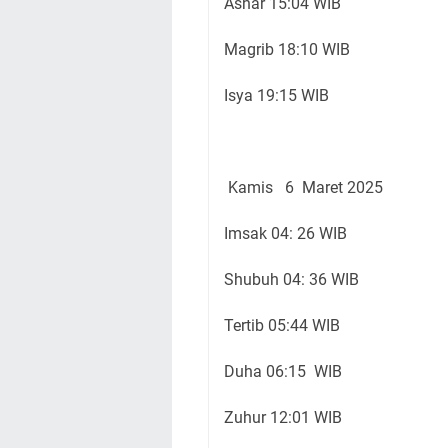
Ashar 15:04 WIB
Magrib 18:10 WIB
Isya 19:15 WIB
Kamis 6 Maret 2025
Imsak 04: 26 WIB
Shubuh 04: 36 WIB
Tertib 05:44 WIB
Duha 06:15 WIB
Zuhur 12:01 WIB