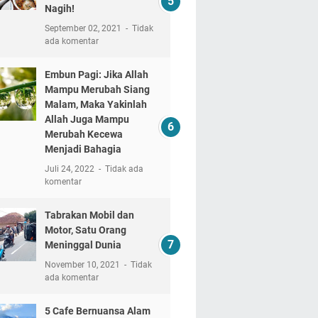
Nagih!
September 02, 2021
Tidak
ada komentar
Embun Pagi: Jika Allah
Mampu Merubah Siang
Malam, Maka Yakinlah
Allah Juga Mampu
Merubah Kecewa
Menjadi Bahagia
Juli 24, 2022
Tidak ada
komentar
Tabrakan Mobil dan
Motor, Satu Orang
Meninggal Dunia
November 10, 2021
Tidak
ada komentar
5 Cafe Bernuansa Alam