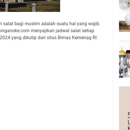
alat bagi muslim adalah suatu hal yang wajib.
uninganoke.com menyajikan jadwal salat setiap
2024 yang dikutip dari situs Bimas Kemenag RI.