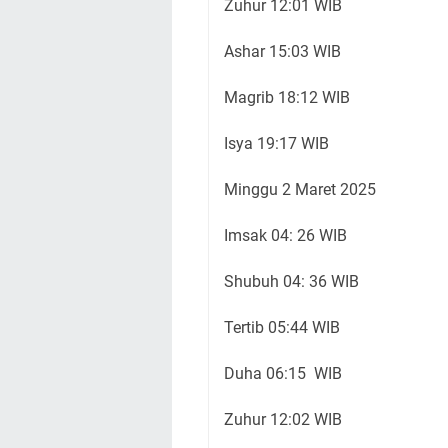
Zuhur 12:01 WIB
Ashar 15:03 WIB
Magrib 18:12 WIB
Isya 19:17 WIB
Minggu 2 Maret 2025
Imsak 04: 26 WIB
Shubuh 04: 36 WIB
Tertib 05:44 WIB
Duha 06:15 WIB
Zuhur 12:02 WIB