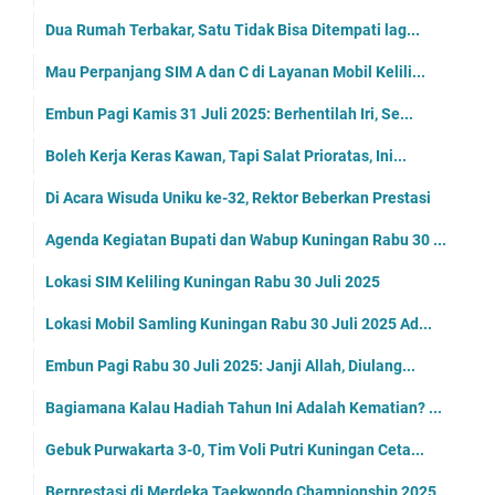
Dua Rumah Terbakar, Satu Tidak Bisa Ditempati lag...
Mau Perpanjang SIM A dan C di Layanan Mobil Kelili...
Embun Pagi Kamis 31 Juli 2025: Berhentilah Iri, Se...
Boleh Kerja Keras Kawan, Tapi Salat Prioratas, Ini...
Di Acara Wisuda Uniku ke-32, Rektor Beberkan Prestasi
Agenda Kegiatan Bupati dan Wabup Kuningan Rabu 30 ...
Lokasi SIM Keliling Kuningan Rabu 30 Juli 2025
Lokasi Mobil Samling Kuningan Rabu 30 Juli 2025 Ad...
Embun Pagi Rabu 30 Juli 2025: Janji Allah, Diulang...
Bagiamana Kalau Hadiah Tahun Ini Adalah Kematian? ...
Gebuk Purwakarta 3-0, Tim Voli Putri Kuningan Ceta...
Berprestasi di Merdeka Taekwondo Championship 2025...