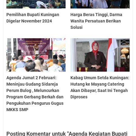
Pemilihan Bupati Kuningan
Harga Beras Tinggi, Darma
Digelar November 2024
Wanita Persatuan Berikan
Solusi
Agenda Jumat 2 Februari:
Kabag Umum Setda Kuningan:
Meninjau Gudang Sidareja
Hutang ke Mayang Catering
Perum Bulog , Meluncurkan
Akan Dibayar, Saat Ini Tengah
Program Gerbang Berkah dan
Diproses
Pengukuhan Pengurus Gugus
MKKS SMP
Posting Komentar untuk "Agenda Kegiatan Bupati