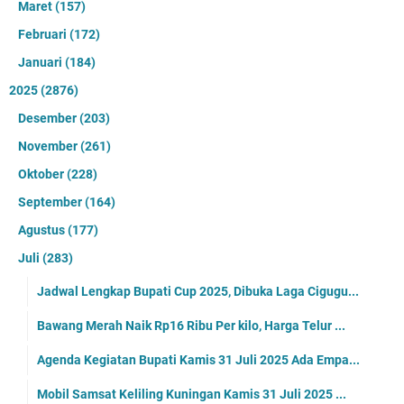
Maret
(157)
Februari
(172)
Januari
(184)
2025
(2876)
Desember
(203)
November
(261)
Oktober
(228)
September
(164)
Agustus
(177)
Juli
(283)
Jadwal Lengkap Bupati Cup 2025, Dibuka Laga Cigugu...
Bawang Merah Naik Rp16 Ribu Per kilo, Harga Telur ...
Agenda Kegiatan Bupati Kamis 31 Juli 2025 Ada Empa...
Mobil Samsat Keliling Kuningan Kamis 31 Juli 2025 ...