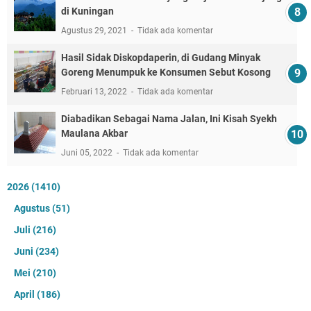
di Kuningan
Agustus 29, 2021
Tidak ada komentar
Hasil Sidak Diskopdaperin, di Gudang Minyak
Goreng Menumpuk ke Konsumen Sebut Kosong
Februari 13, 2022
Tidak ada komentar
Diabadikan Sebagai Nama Jalan, Ini Kisah Syekh
Maulana Akbar
Juni 05, 2022
Tidak ada komentar
2026
(1410)
Agustus
(51)
Juli
(216)
Juni
(234)
Mei
(210)
April
(186)