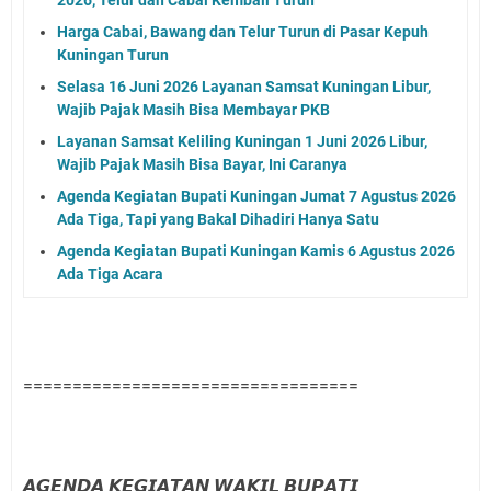
Harga Cabai, Bawang dan Telur Turun di Pasar Kepuh
Kuningan Turun
Selasa 16 Juni 2026 Layanan Samsat Kuningan Libur,
Wajib Pajak Masih Bisa Membayar PKB
Layanan Samsat Keliling Kuningan 1 Juni 2026 Libur,
Wajib Pajak Masih Bisa Bayar, Ini Caranya
Agenda Kegiatan Bupati Kuningan Jumat 7 Agustus 2026
Ada Tiga, Tapi yang Bakal Dihadiri Hanya Satu
Agenda Kegiatan Bupati Kuningan Kamis 6 Agustus 2026
Ada Tiga Acara
==================================
𝘼𝙂𝙀𝙉𝘿𝘼 𝙆𝙀𝙂𝙄𝘼𝙏𝘼𝙉 𝙒𝘼𝙆𝙄𝙇 𝘽𝙐𝙋𝘼𝙏𝙄