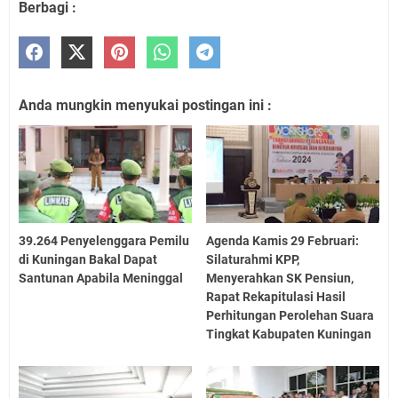
Berbagi :
Anda mungkin menyukai postingan ini :
39.264 Penyelenggara Pemilu
Agenda Kamis 29 Februari:
di Kuningan Bakal Dapat
Silaturahmi KPP,
Santunan Apabila Meninggal
Menyerahkan SK Pensiun,
Rapat Rekapitulasi Hasil
Perhitungan Perolehan Suara
Tingkat Kabupaten Kuningan