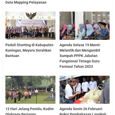
Data Mapping Pelayanan
Peduli Stunting di Kabupaten
Agenda Selasa 19 Maret:
Kuningan, Mayora Serahkan
Melantik dan Mengambil
Bantuan
Sumpah PPPK Jabatan
Fungsional Tenaga Guru
Formasi Tahun 2023
12 Hari Jelang Pemilu, Kodim
Agenda Senin 26 Februari:
Olahraga Bersama
Rakor Pembahasan Langkah