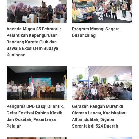
Agenda Miggu 25 Februari :
Program Masagi Segera
Pelantikan Kepengurusan
Dilaunching
Bandung Karate Club dan
Sawala Ekosistem Budaya
Kuningan
Pengurus DPD Lasqi Dilantik,
Gerakan Pangan Murah di
Gelar Festival Rabina Klasik
Ciomas Lancar, Kadiskatan:
dan Qosidah, Pesertanya
Alhamdulilah, Digelar
Pelajar
Serentak di 524 Daerah