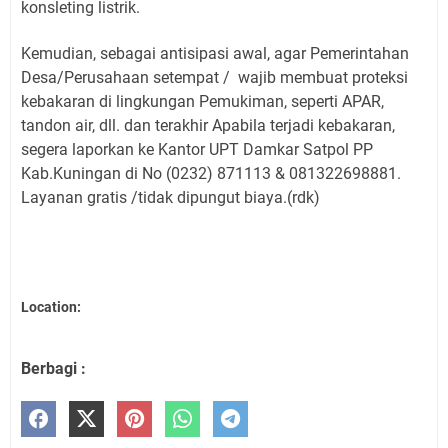
konsleting listrik.
Kemudian, sebagai antisipasi awal, agar Pemerintahan
Desa/Perusahaan setempat / wajib membuat proteksi
kebakaran di lingkungan Pemukiman, seperti APAR,
tandon air, dll. dan terakhir Apabila terjadi kebakaran,
segera laporkan ke Kantor UPT Damkar Satpol PP
Kab.Kuningan di No (0232) 871113 & 081322698881.
Layanan gratis /tidak dipungut biaya.(rdk)
Location:
Berbagi :