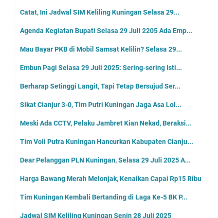
Catat, Ini Jadwal SIM Keliling Kuningan Selasa 29...
Agenda Kegiatan Bupati Selasa 29 Juli 2205 Ada Emp...
Mau Bayar PKB di Mobil Samsat Kelilin? Selasa 29...
Embun Pagi Selasa 29 Juli 2025: Sering-sering Isti...
Berharap Setinggi Langit, Tapi Tetap Bersujud Ser...
Sikat Cianjur 3-0, Tim Putri Kuningan Jaga Asa Lol...
Meski Ada CCTV, Pelaku Jambret Kian Nekad, Beraksi...
Tim Voli Putra Kuningan Hancurkan Kabupaten Cianju...
Dear Pelanggan PLN Kuningan, Selasa 29 Juli 2025 A...
Harga Bawang Merah Melonjak, Kenaikan Capai Rp15 Ribu
Tim Kuningan Kembali Bertanding di Laga Ke-5 BK P...
Jadwal SIM Keliling Kuningan Senin 28 Juli 2025