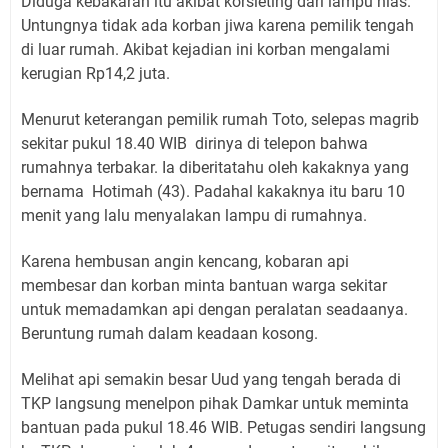
Diduga kebakaran itu akibat korsleting dari lampu hias.
Untungnya tidak ada korban jiwa karena pemilik tengah
di luar rumah. Akibat kejadian ini korban mengalami
kerugian Rp14,2 juta.
Menurut keterangan pemilik rumah Toto, selepas magrib
sekitar pukul 18.40 WIB dirinya di telepon bahwa
rumahnya terbakar. Ia diberitatahu oleh kakaknya yang
bernama Hotimah (43). Padahal kakaknya itu baru 10
menit yang lalu menyalakan lampu di rumahnya.
Karena hembusan angin kencang, kobaran api
membesar dan korban minta bantuan warga sekitar
untuk memadamkan api dengan peralatan seadaanya.
Beruntung rumah dalam keadaan kosong.
Melihat api semakin besar Uud yang tengah berada di
TKP langsung menelpon pihak Damkar untuk meminta
bantuan pada pukul 18.46 WIB. Petugas sendiri langsung