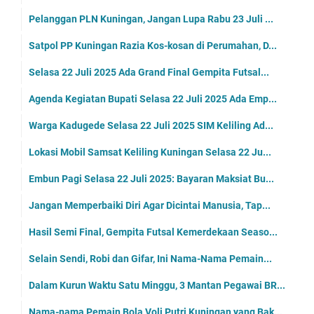
Pelanggan PLN Kuningan, Jangan Lupa Rabu 23 Juli ...
Satpol PP Kuningan Razia Kos-kosan di Perumahan, D...
Selasa 22 Juli 2025 Ada Grand Final Gempita Futsal...
Agenda Kegiatan Bupati Selasa 22 Juli 2025 Ada Emp...
Warga Kadugede Selasa 22 Juli 2025 SIM Keliling Ad...
Lokasi Mobil Samsat Keliling Kuningan Selasa 22 Ju...
Embun Pagi Selasa 22 Juli 2025: Bayaran Maksiat Bu...
Jangan Memperbaiki Diri Agar Dicintai Manusia, Tap...
Hasil Semi Final, Gempita Futsal Kemerdekaan Seaso...
Selain Sendi, Robi dan Gifar, Ini Nama-Nama Pemain...
Dalam Kurun Waktu Satu Minggu, 3 Mantan Pegawai BR...
Nama-nama Pemain Bola Voli Putri Kuningan yang Bak...