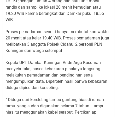
ke TKP, dengan jumlah 4 orang dan satu unit mobil
randis dan sampi ke lokasi 20 menit kemudian atau
19.20 WIB karena berangkat dari Damkar pukul 18.55
WIB.
Proses pemadaman sendiri hanya membutuhkan waktu
20 menit atau kelar 19.40 WIB. Proses pemadaman juga
melibatkan 3 anggota Polsek Cidahu, 2 personil PLN
Kuningan dan warga setempat
Kepala UPT Damkar Kuningan Andri Arga Kusumah
menyebutakn, pasca kebakaran pihaknya langsung
melakukan pemadaman dan pendinginan serta
mengumpulkan data. Diperoleh hasil bahwa kebakaran
diduga dipicu dari korsleting.
" Diduga dari korsleting lampu gantung hias di rumah
tamu yang sudah digunakan selama 7 tahun. Lampu
hias itu menggunakan kabel serabut. Percikan api