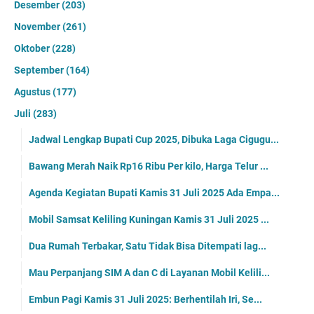
Desember
(203)
November
(261)
Oktober
(228)
September
(164)
Agustus
(177)
Juli
(283)
Jadwal Lengkap Bupati Cup 2025, Dibuka Laga Cigugu...
Bawang Merah Naik Rp16 Ribu Per kilo, Harga Telur ...
Agenda Kegiatan Bupati Kamis 31 Juli 2025 Ada Empa...
Mobil Samsat Keliling Kuningan Kamis 31 Juli 2025 ...
Dua Rumah Terbakar, Satu Tidak Bisa Ditempati lag...
Mau Perpanjang SIM A dan C di Layanan Mobil Kelili...
Embun Pagi Kamis 31 Juli 2025: Berhentilah Iri, Se...