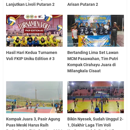
Lanjutkan Livoli Putaran 2
Arisan Putaran 2
Hasil Hari Kedua Turnamen
Bertanding Lima Set Lawan
Voli FKIP Uniku Edition # 3
MCM Pasawahan, Tim Putri
Kompak Cirahayu Juara di
Milangkala Cisaat
Kompak Juara 3, Pasir Agung
Bikin Nyesek, Sudah Unggul 2-
Puas Meski Harus Raih
1, Diakhir Laga Tim Voli