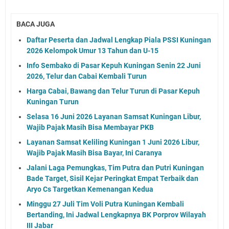
BACA JUGA
Daftar Peserta dan Jadwal Lengkap Piala PSSI Kuningan
2026 Kelompok Umur 13 Tahun dan U-15
Info Sembako di Pasar Kepuh Kuningan Senin 22 Juni
2026, Telur dan Cabai Kembali Turun
Harga Cabai, Bawang dan Telur Turun di Pasar Kepuh
Kuningan Turun
Selasa 16 Juni 2026 Layanan Samsat Kuningan Libur,
Wajib Pajak Masih Bisa Membayar PKB
Layanan Samsat Keliling Kuningan 1 Juni 2026 Libur,
Wajib Pajak Masih Bisa Bayar, Ini Caranya
Jalani Laga Pemungkas, Tim Putra dan Putri Kuningan
Bade Target, Sisil Kejar Peringkat Empat Terbaik dan
Aryo Cs Targetkan Kemenangan Kedua
Minggu 27 Juli Tim Voli Putra Kuningan Kembali
Bertanding, Ini Jadwal Lengkapnya BK Porprov Wilayah
III Jabar