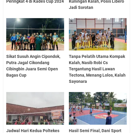
Peringkat 4 di Kades Cup 2024
Kuningan Kalah, Posis Libero
Jadi Sorotan
Sikat Susuh Angin Cipondok,
Tanpa Pelatih Utama Kompak
Putra Jagal Cikondang
Kalah, Nasib Robi Cs
Cibingbin Juara Semi Open
Tergantung Hasil Lawan
Bagas Cup
Tectona, Menang Lolos, Kalah
Sayonara
Jadwal Hari Kedua Poltekes
Hasil Semi Final, Dani Sport