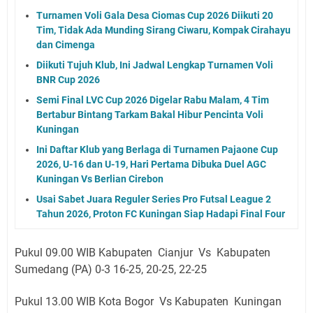
Turnamen Voli Gala Desa Ciomas Cup 2026 Diikuti 20
Tim, Tidak Ada Munding Sirang Ciwaru, Kompak Cirahayu
dan Cimenga
Diikuti Tujuh Klub, Ini Jadwal Lengkap Turnamen Voli
BNR Cup 2026
Semi Final LVC Cup 2026 Digelar Rabu Malam, 4 Tim
Bertabur Bintang Tarkam Bakal Hibur Pencinta Voli
Kuningan
Ini Daftar Klub yang Berlaga di Turnamen Pajaone Cup
2026, U-16 dan U-19, Hari Pertama Dibuka Duel AGC
Kuningan Vs Berlian Cirebon
Usai Sabet Juara Reguler Series Pro Futsal League 2
Tahun 2026, Proton FC Kuningan Siap Hadapi Final Four
Pukul 09.00 WIB Kabupaten Cianjur Vs Kabupaten
Sumedang (PA) 0-3 16-25, 20-25, 22-25
Pukul 13.00 WIB Kota Bogor Vs Kabupaten Kuningan