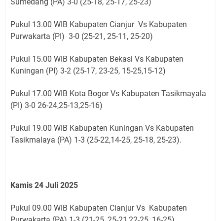
Sumedang (PA) 3-0 (25-18, 25-17, 25-23)
Pukul 13.00 WIB Kabupaten Cianjur Vs Kabupaten
Purwakarta (PI) 3-0 (25-21, 25-11, 25-20)
Pukul 15.00 WIB Kabupaten Bekasi Vs Kabupaten
Kuningan (PI) 3-2 (25-17, 23-25, 15-25,15-12)
Pukul 17.00 WIB Kota Bogor Vs Kabupaten Tasikmayala
(PI) 3-0 26-24,25-13,25-16)
Pukul 19.00 WIB Kabupaten Kuningan Vs Kabupaten
Tasikmalaya (PA) 1-3 (25-22,14-25, 25-18, 25-23).
Kamis 24 Juli 2025
Pukul 09.00 WIB Kabupaten Cianjur Vs Kabupaten
Purwakarta (PA) 1-3 (21-25, 25-21,22-25, 16-25)