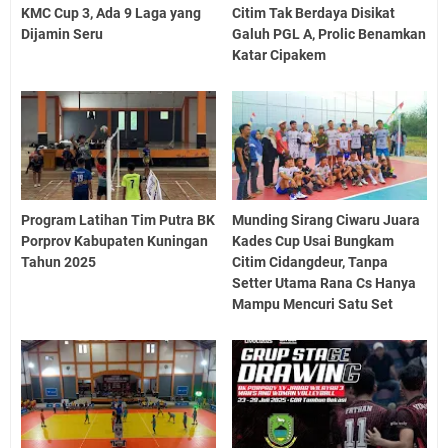
KMC Cup 3, Ada 9 Laga yang
Citim Tak Berdaya Disikat
Dijamin Seru
Galuh PGL A, Prolic Benamkan
Katar Cipakem
Program Latihan Tim Putra BK
Munding Sirang Ciwaru Juara
Porprov Kabupaten Kuningan
Kades Cup Usai Bungkam
Tahun 2025
Citim Cidangdeur, Tanpa
Setter Utama Rana Cs Hanya
Mampu Mencuri Satu Set