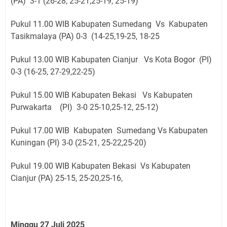
(PA) 3-1 (26-28, 25-21,25-19, 25-19)
Pukul 11.00 WIB Kabupaten Sumedang Vs Kabupaten
Tasikmalaya (PA) 0-3 (14-25,19-25, 18-25
Pukul 13.00 WIB Kabupaten Cianjur Vs Kota Bogor (PI)
0-3 (16-25, 27-29,22-25)
Pukul 15.00 WIB Kabupaten Bekasi Vs Kabupaten
Purwakarta (PI) 3-0 25-10,25-12, 25-12)
Pukul 17.00 WIB Kabupaten Sumedang Vs Kabupaten
Kuningan (PI) 3-0 (25-21, 25-22,25-20)
Pukul 19.00 WIB Kabupaten Bekasi Vs Kabupaten
Cianjur (PA) 25-15, 25-20,25-16,
Minggu 27 Juli 2025