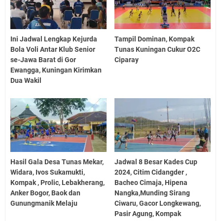
Ini Jadwal Lengkap Kejurda
Tampil Dominan, Kompak
Bola Voli Antar Klub Senior
Tunas Kuningan Cukur O2C
se-Jawa Barat di Gor
Ciparay
Ewangga, Kuningan Kirimkan
Dua Wakil
Hasil Gala Desa Tunas Mekar,
Jadwal 8 Besar Kades Cup
Widara, Ivos Sukamukti,
2024, Citim Cidangder ,
Kompak , Prolic, Lebakherang,
Bacheo Cimaja, Hipena
Anker Bogor, Baok dan
Nangka,Munding Sirang
Gunungmanik Melaju
Ciwaru, Gacor Longkewang,
Pasir Agung, Kompak