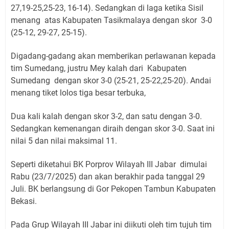
27,19-25,25-23, 16-14). Sedangkan di laga ketika Sisil
menang atas Kabupaten Tasikmalaya dengan skor 3-0
(25-12, 29-27, 25-15).
Digadang-gadang akan memberikan perlawanan kepada
tim Sumedang, justru Mey kalah dari Kabupaten
Sumedang dengan skor 3-0 (25-21, 25-22,25-20). Andai
menang tiket lolos tiga besar terbuka,
Dua kali kalah dengan skor 3-2, dan satu dengan 3-0.
Sedangkan kemenangan diraih dengan skor 3-0. Saat ini
nilai 5 dan nilai maksimal 11.
Seperti diketahui BK Porprov Wilayah III Jabar dimulai
Rabu (23/7/2025) dan akan berakhir pada tanggal 29
Juli. BK berlangsung di Gor Pekopen Tambun Kabupaten
Bekasi.
Pada Grup Wilayah III Jabar ini diikuti oleh tim tujuh tim