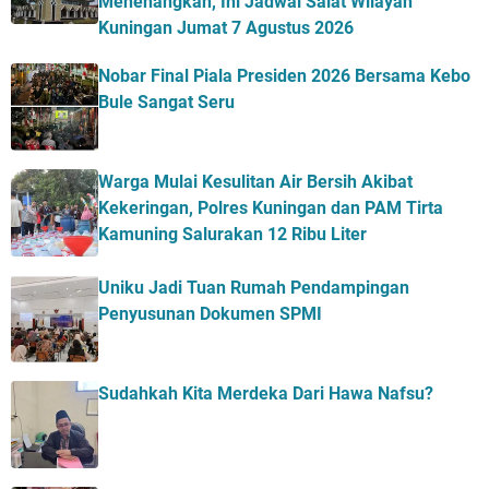
Menenangkan, Ini Jadwal Salat Wilayah
Kuningan Jumat 7 Agustus 2026
Nobar Final Piala Presiden 2026 Bersama Kebo
Bule Sangat Seru
Warga Mulai Kesulitan Air Bersih Akibat
Kekeringan, Polres Kuningan dan PAM Tirta
Kamuning Salurakan 12 Ribu Liter
Uniku Jadi Tuan Rumah Pendampingan
Penyusunan Dokumen SPMI
Sudahkah Kita Merdeka Dari Hawa Nafsu?