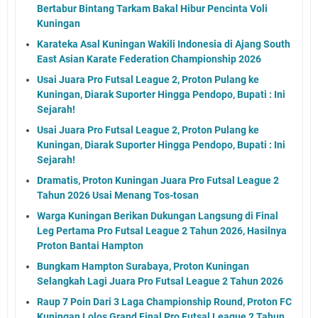
Bertabur Bintang Tarkam Bakal Hibur Pencinta Voli
Kuningan
Karateka Asal Kuningan Wakili Indonesia di Ajang South
East Asian Karate Federation Championship 2026
Usai Juara Pro Futsal League 2, Proton Pulang ke
Kuningan, Diarak Suporter Hingga Pendopo, Bupati : Ini
Sejarah!
Usai Juara Pro Futsal League 2, Proton Pulang ke
Kuningan, Diarak Suporter Hingga Pendopo, Bupati : Ini
Sejarah!
Dramatis, Proton Kuningan Juara Pro Futsal League 2
Tahun 2026 Usai Menang Tos-tosan
Warga Kuningan Berikan Dukungan Langsung di Final
Leg Pertama Pro Futsal League 2 Tahun 2026, Hasilnya
Proton Bantai Hampton
Bungkam Hampton Surabaya, Proton Kuningan
Selangkah Lagi Juara Pro Futsal League 2 Tahun 2026
Raup 7 Poin Dari 3 Laga Championship Round, Proton FC
Kuningan Lolos Grand Final Pro Futsal League 2 Tahun