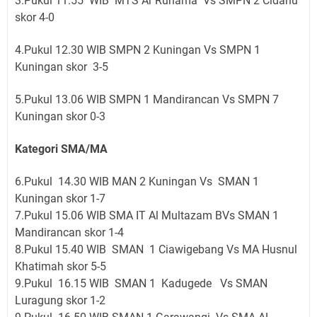
3.Pukul 11.55 WIB MTS Ar Ruhama Vs SMPN 2 Cidahu
skor 4-0
4.Pukul 12.30 WIB SMPN 2 Kuningan Vs SMPN 1
Kuningan skor 3-5
5.Pukul 13.06 WIB SMPN 1 Mandirancan Vs SMPN 7
Kuningan skor 0-3
Kategori SMA/MA
6.Pukul 14.30 WIB MAN 2 Kuningan Vs SMAN 1
Kuningan skor 1-7
7.Pukul 15.06 WIB SMA IT Al Multazam BVs SMAN 1
Mandirancan skor 1-4
8.Pukul 15.40 WIB SMAN 1 Ciawigebang Vs MA Husnul
Khatimah skor 5-5
9.Pukul 16.15 WIB SMAN 1 Kadugede Vs SMAN
Luragung skor 1-2