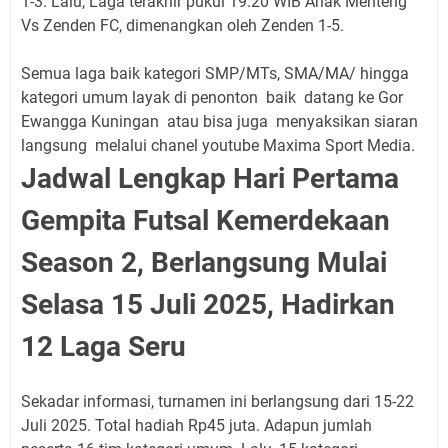
1-3. Lalu, Laga terakhir pukul 19.20 WIB Anak Menteng
Vs Zenden FC, dimenangkan oleh Zenden 1-5.
Semua laga baik kategori SMP/MTs, SMA/MA/ hingga
kategori umum layak di penonton baik datang ke Gor
Ewangga Kuningan atau bisa juga menyaksikan siaran
langsung melalui chanel youtube Maxima Sport Media.
Jadwal Lengkap Hari Pertama
Gempita Futsal Kemerdekaan
Season 2, Berlangsung Mulai
Selasa 15 Juli 2025, Hadirkan
12 Laga Seru
Sekadar informasi, turnamen ini berlangsung dari 15-22
Juli 2025. Total hadiah Rp45 juta. Adapun jumlah