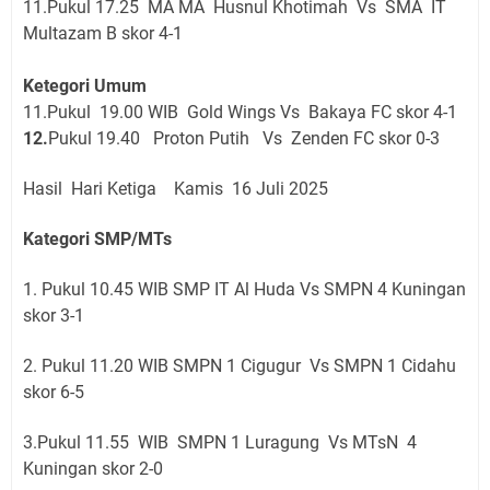
11.Pukul 17.25 MA MA Husnul Khotimah Vs SMA IT
Multazam B skor 4-1
Ketegori Umum
11.Pukul 19.00 WIB Gold Wings Vs Bakaya FC skor 4-1
12.
Pukul 19.40 Proton Putih Vs Zenden FC skor 0-3
Hasil Hari Ketiga Kamis 16 Juli 2025
Kategori SMP/MTs
1. Pukul 10.45 WIB SMP IT Al Huda Vs SMPN 4 Kuningan
skor 3-1
2. Pukul 11.20 WIB SMPN 1 Cigugur Vs SMPN 1 Cidahu
skor 6-5
3.Pukul 11.55 WIB SMPN 1 Luragung Vs MTsN 4
Kuningan skor 2-0