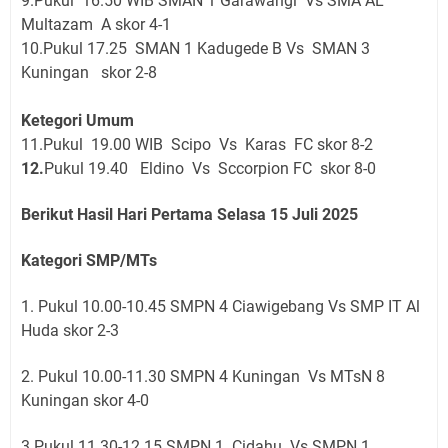
9.Pukul 16.50 WIB SMAN 1 Garawangi Vs SMA AL
Multazam A skor 4-1
10.Pukul 17.25 SMAN 1 Kadugede B Vs SMAN 3
Kuningan skor 2-8
Ketegori Umum
11.Pukul 19.00 WIB Scipo Vs Karas FC skor 8-2
12.
Pukul 19.40 Eldino Vs Sccorpion FC skor 8-0
Berikut Hasil Hari Pertama Selasa 15 Juli 2025
Kategori SMP/MTs
1. Pukul 10.00-10.45 SMPN 4 Ciawigebang Vs SMP IT Al
Huda skor 2-3
2. Pukul 10.00-11.30 SMPN 4 Kuningan Vs MTsN 8
Kuningan skor 4-0
3.Pukul 11.30-12.15 SMPN 1 Cidahu Vs SMPN 1