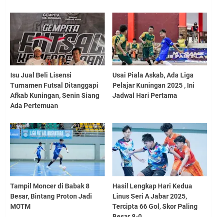
Isu Jual Beli Lisensi
Usai Piala Askab, Ada Liga
Turnamen Futsal Ditanggapi
Pelajar Kuningan 2025 , Ini
Afkab Kuningan, Senin Siang
Jadwal Hari Pertama
Ada Pertemuan
Tampil Moncer di Babak 8
Hasil Lengkap Hari Kedua
Besar, Bintang Proton Jadi
Linus Seri A Jabar 2025,
MOTM
Tercipta 66 Gol, Skor Paling
Besar 8-0