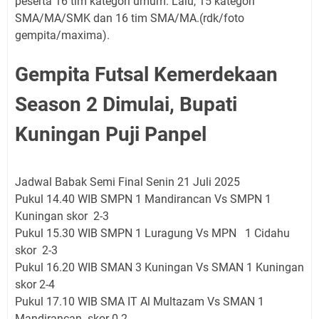
peserta 16 tim kategori umum. Lalu, 15 kategori
SMA/MA/SMK dan 16 tim SMA/MA.(rdk/foto
gempita/maxima).
Gempita Futsal Kemerdekaan
Season 2 Dimulai, Bupati
Kuningan Puji Panpel
Jadwal Babak Semi Final Senin 21 Juli 2025
Pukul 14.40 WIB SMPN 1 Mandirancan Vs SMPN 1
Kuningan skor 2-3
Pukul 15.30 WIB SMPN 1 Luragung Vs MPN 1 Cidahu
skor 2-3
Pukul 16.20 WIB SMAN 3 Kuningan Vs SMAN 1 Kuningan
skor 2-4
Pukul 17.10 WIB SMA IT Al Multazam Vs SMAN 1
Mandirancan skor 0-2