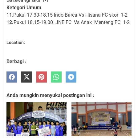
Garawangi skor 1-1
Ketegori Umum
11.Pukul 17.30-18.15 Indo Barca Vs Hisana FC skor 1-2
12.
Pukul 18.15-19.00 JNE FC Vs Anak Menteng FC 1-2
Location:
Berbagi :
Anda mungkin menyukai postingan ini :