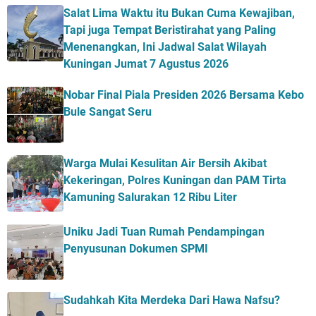
Salat Lima Waktu itu Bukan Cuma Kewajiban,
Tapi juga Tempat Beristirahat yang Paling
Menenangkan, Ini Jadwal Salat Wilayah
Kuningan Jumat 7 Agustus 2026
Nobar Final Piala Presiden 2026 Bersama Kebo
Bule Sangat Seru
Warga Mulai Kesulitan Air Bersih Akibat
Kekeringan, Polres Kuningan dan PAM Tirta
Kamuning Salurakan 12 Ribu Liter
Uniku Jadi Tuan Rumah Pendampingan
Penyusunan Dokumen SPMI
Sudahkah Kita Merdeka Dari Hawa Nafsu?