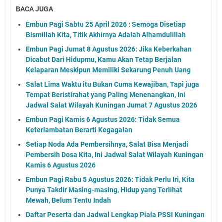
BACA JUGA
Embun Pagi Sabtu 25 April 2026 : Semoga Disetiap
Bismillah Kita, Titik Akhirnya Adalah Alhamdulillah
Embun Pagi Jumat 8 Agustus 2026: Jika Keberkahan
Dicabut Dari Hidupmu, Kamu Akan Tetap Berjalan
Kelaparan Meskipun Memiliki Sekarung Penuh Uang
Salat Lima Waktu itu Bukan Cuma Kewajiban, Tapi juga
Tempat Beristirahat yang Paling Menenangkan, Ini
Jadwal Salat Wilayah Kuningan Jumat 7 Agustus 2026
Embun Pagi Kamis 6 Agustus 2026: Tidak Semua
Keterlambatan Berarti Kegagalan
Setiap Noda Ada Pembersihnya, Salat Bisa Menjadi
Pembersih Dosa Kita, Ini Jadwal Salat Wilayah Kuningan
Kamis 6 Agustus 2026
Embun Pagi Rabu 5 Agustus 2026: Tidak Perlu Iri, Kita
Punya Takdir Masing-masing, Hidup yang Terlihat
Mewah, Belum Tentu Indah
Daftar Peserta dan Jadwal Lengkap Piala PSSI Kuningan