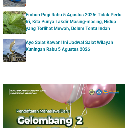
Embun Pagi Rabu 5 Agustus 2026: Tidak Perlu
Iri, Kita Punya Takdir Masing-masing, Hidup
yang Terlihat Mewah, Belum Tentu Indah
Ayo Salat Kawan! Ini Jadwal Salat Wilayah
Kuningan Rabu 5 Agustus 2026