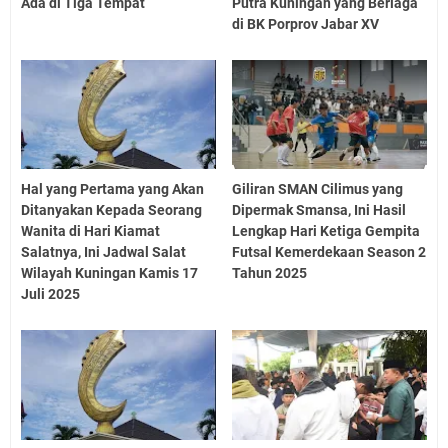
Ada di Tiga Tempat
Putra Kuningan yang Berlaga
di BK Porprov Jabar XV
Hal yang Pertama yang Akan
Giliran SMAN Cilimus yang
Ditanyakan Kepada Seorang
Dipermak Smansa, Ini Hasil
Wanita di Hari Kiamat
Lengkap Hari Ketiga Gempita
Salatnya, Ini Jadwal Salat
Futsal Kemerdekaan Season 2
Wilayah Kuningan Kamis 17
Tahun 2025
Juli 2025