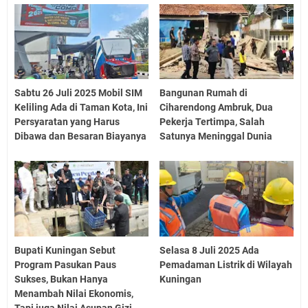
Sabtu 26 Juli 2025 Mobil SIM
Bangunan Rumah di
Keliling Ada di Taman Kota, Ini
Ciharendong Ambruk, Dua
Persyaratan yang Harus
Pekerja Tertimpa, Salah
Dibawa dan Besaran Biayanya
Satunya Meninggal Dunia
Bupati Kuningan Sebut
Selasa 8 Juli 2025 Ada
Program Pasukan Paus
Pemadaman Listrik di Wilayah
Sukses, Bukan Hanya
Kuningan
Menambah Nilai Ekonomis,
Tapi juga Nilai Asupan Gizi