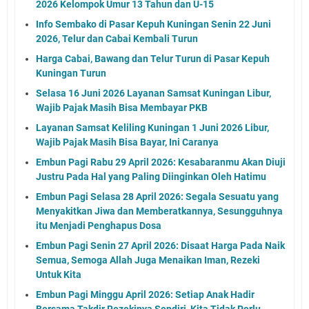
2026 Kelompok Umur 13 Tahun dan U-15
Info Sembako di Pasar Kepuh Kuningan Senin 22 Juni
2026, Telur dan Cabai Kembali Turun
Harga Cabai, Bawang dan Telur Turun di Pasar Kepuh
Kuningan Turun
Selasa 16 Juni 2026 Layanan Samsat Kuningan Libur,
Wajib Pajak Masih Bisa Membayar PKB
Layanan Samsat Keliling Kuningan 1 Juni 2026 Libur,
Wajib Pajak Masih Bisa Bayar, Ini Caranya
Embun Pagi Rabu 29 April 2026: Kesabaranmu Akan Diuji
Justru Pada Hal yang Paling Diinginkan Oleh Hatimu
Embun Pagi Selasa 28 April 2026: Segala Sesuatu yang
Menyakitkan Jiwa dan Memberatkannya, Sesungguhnya
itu Menjadi Penghapus Dosa
Embun Pagi Senin 27 April 2026: Disaat Harga Pada Naik
Semua, Semoga Allah Juga Menaikan Iman, Rezeki
Untuk Kita
Embun Pagi Minggu April 2026: Setiap Anak Hadir
Bersama Takdir Rezekinya Sendiri, Kita Tidak Perlu