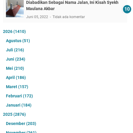
Diabadikan Sebagai Nama Jalan, Ini Kisah Syekh
Maulana Akbar
Juni 05, 2022
Tidak ada komentar
2026
(1410)
Agustus
(51)
Juli
(216)
Juni
(234)
Mei
(210)
April
(186)
Maret
(157)
Februari
(172)
Januari
(184)
2025
(2876)
Desember
(203)
November
(261)