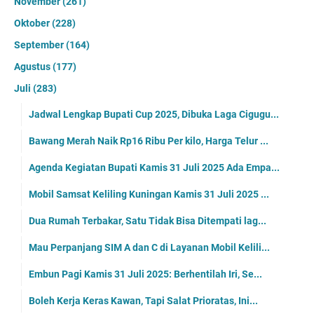
November
(261)
Oktober
(228)
September
(164)
Agustus
(177)
Juli
(283)
Jadwal Lengkap Bupati Cup 2025, Dibuka Laga Cigugu...
Bawang Merah Naik Rp16 Ribu Per kilo, Harga Telur ...
Agenda Kegiatan Bupati Kamis 31 Juli 2025 Ada Empa...
Mobil Samsat Keliling Kuningan Kamis 31 Juli 2025 ...
Dua Rumah Terbakar, Satu Tidak Bisa Ditempati lag...
Mau Perpanjang SIM A dan C di Layanan Mobil Kelili...
Embun Pagi Kamis 31 Juli 2025: Berhentilah Iri, Se...
Boleh Kerja Keras Kawan, Tapi Salat Prioratas, Ini...