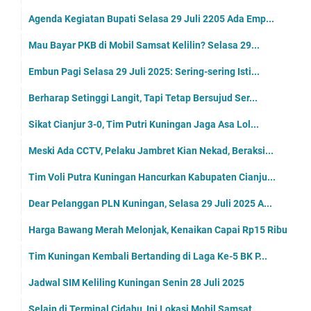
Agenda Kegiatan Bupati Selasa 29 Juli 2205 Ada Emp...
Mau Bayar PKB di Mobil Samsat Kelilin? Selasa 29...
Embun Pagi Selasa 29 Juli 2025: Sering-sering Isti...
Berharap Setinggi Langit, Tapi Tetap Bersujud Ser...
Sikat Cianjur 3-0, Tim Putri Kuningan Jaga Asa Lol...
Meski Ada CCTV, Pelaku Jambret Kian Nekad, Beraksi...
Tim Voli Putra Kuningan Hancurkan Kabupaten Cianju...
Dear Pelanggan PLN Kuningan, Selasa 29 Juli 2025 A...
Harga Bawang Merah Melonjak, Kenaikan Capai Rp15 Ribu
Tim Kuningan Kembali Bertanding di Laga Ke-5 BK P...
Jadwal SIM Keliling Kuningan Senin 28 Juli 2025
Selain di Terminal Cidahu, Ini Lokasi Mobil Samsat...