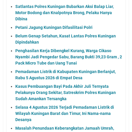
Satlantas Polres Kuningan Bubarkan Aksi Balap Liar,
Motor Bodong dan Knalpotnya Brong, Pelaku Hanya
Dibina
Petani Jagung Kuningan Difasilitasi Polri
Belum Genap Setahun, Kasat Lantas Polres Kuningan
Dipindahkan
Penghasilan Kerja Dibengkel Kurang, Warga Cikaso
Nyambi Jadi Pengedar Sabu, Barang Bukti 39,23 Gram , 2
Pack Micro Tube dan Uang Tunai
Pemadaman Listrik di Kabupaten Kuningan Berlanjut,
Rabu 5 Agustus 2026 di Empat Desa
Kasus Pembuangan Bayi Pada Akhir Juli Ternyata
Pelakunya Orang Sekitar, Satreskrim Polres Kuningan
Sudah Amankan Tersangka
Selasa 4 Agustus 2026 Terjadi Pemadaman Listrik di
Wilayah Kuningan Barat dan Timur, Ini Nama-nama
Desanya
Masalah Penundaan Keberangkatan Jamaah Umrah,