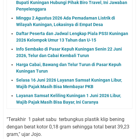
Bupati Kuningan Hubungi Pihak Biro Travel, Ini Jawaban
Penyelenggara
Minggu 2 Agustus 2026 Ada Pemadaman Listrik di
Wilayah Kuningan, Lokasinya di Empat Desa
Daftar Peserta dan Jadwal Lengkap Piala PSSI Kuningan
2026 Kelompok Umur 13 Tahun dan U-15
Info Sembako di Pasar Kepuh Kuningan Senin 22 Juni
2026, Telur dan Cabai Kembali Turun
Harga Cabai, Bawang dan Telur Turun di Pasar Kepuh
Kuningan Turun
Selasa 16 Juni 2026 Layanan Samsat Kuningan Libur,
Wajib Pajak Masih Bisa Membayar PKB
Layanan Samsat Keliling Kuningan 1 Juni 2026 Libur,
Wajib Pajak Masih Bisa Bayar, Ini Caranya
"Terakhir 1 paket sabu terbungkus plastik klip bening
dengan berat kotor 0,18 gram sehingga total berat 39,23
gram," ujar Jojo.