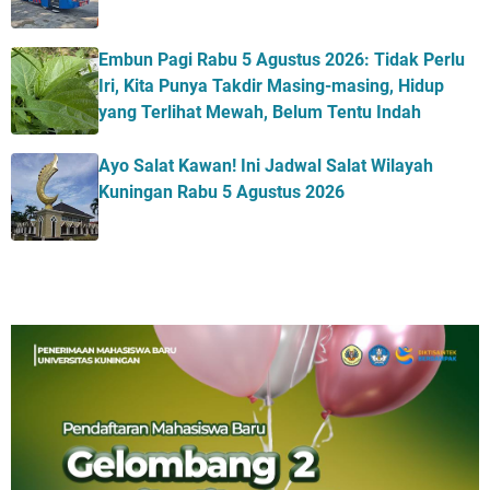
Embun Pagi Rabu 5 Agustus 2026: Tidak Perlu
Iri, Kita Punya Takdir Masing-masing, Hidup
yang Terlihat Mewah, Belum Tentu Indah
Ayo Salat Kawan! Ini Jadwal Salat Wilayah
Kuningan Rabu 5 Agustus 2026