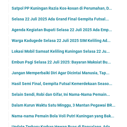
Satpol PP Kuningan Razia Kos-kosan di Perumahan, D...
Selasa 22 Juli 2025 Ada Grand Final Gempita Futsal...
Agenda Kegiatan Bupati Selasa 22 Juli 2025 Ada Emp...
Warga Kadugede Selasa 22 Juli 2025 SIM Keliling Ad...
Lokasi Mobil Samsat Keliling Kuningan Selasa 22 Ju...
Embun Pagi Selasa 22 Juli 2025: Bayaran Maksiat Bu...
Jangan Memperbaiki Diri Agar Dicintai Manusia, Tap...
Hasil Semi Final, Gempita Futsal Kemerdekaan Seaso...
Selain Sendi, Robi dan Gifar, Ini Nama-Nama Pemain...
Dalam Kurun Waktu Satu Minggu, 3 Mantan Pegawai BR...
Nama-nama Pemain Bola Voli Putri Kuningan yang Bak...
Update Terbaru Korban Hewan Buas di Pancalang, Ada...