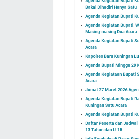
Agenda Kegiatan Bupati Ku
Bakal Dihadiri Hanya Satu
Agenda Kegiatan Bupati Ku
Agenda Kegiatan Bupati, 
Masing-masing Dua Acara
Agenda Kegiatan Bupati S
Acara
Kapolres Baru Kuningan L
Agenda Bupati Minggu 29 
Agenda Kegiataan Bupati 
Acara
Jumat 27 Maret 2026 Agen
Agenda Kegiatan Bupati Ra
Kuningan Satu Acara
Agenda Kegiatan Bupati K
Daftar Peserta dan Jadwa
13 Tahun dan U-15
Info Sembako di Pasar Kep