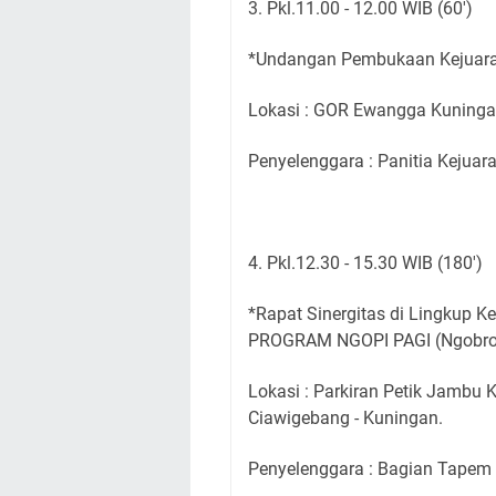
3. Pkl.11.00 - 12.00 WIB (60')
*Undangan Pembukaan Kejuaraa
Lokasi : GOR Ewangga Kuninga
Penyelenggara : Panitia Kejua
4. Pkl.12.30 - 15.30 WIB (180')
*Rapat Sinergitas di Lingkup 
PROGRAM NGOPI PAGI (Ngobrol
Lokasi : Parkiran Petik Jambu 
Ciawigebang - Kuningan.
Penyelenggara : Bagian Tape