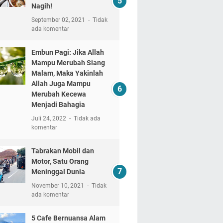
Nagih!
September 02, 2021
Tidak
ada komentar
Embun Pagi: Jika Allah
Mampu Merubah Siang
Malam, Maka Yakinlah
Allah Juga Mampu
Merubah Kecewa
Menjadi Bahagia
Juli 24, 2022
Tidak ada
komentar
Tabrakan Mobil dan
Motor, Satu Orang
Meninggal Dunia
November 10, 2021
Tidak
ada komentar
5 Cafe Bernuansa Alam