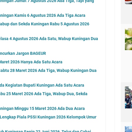
ningan Jumat 7 Agustus 2026 Ada Tiga, Tapi yang
ningan Kamis 6 Agustus 2026 Ada Tiga Acara
Wabup dan Sekda Kuningan Rabu 5 Agustus 2026
elasa 4 Agustus 2026 Ada Satu, Wabup Kuningan Dua
uncurkan Jargon BAGEUR
Maret 2026 Hanya Ada Satu Acara
Sabtu 28 Maret 2026 Ada Tiga, Wabup Kuningan Dua
da Kegiatan Bupati Kuningan Ada Satu Acara
bu 25 Maret 2026 Ada Tiga, Wabup Dua, Sekda
uningan Minggu 15 Maret 2026 Ada Dua Acara
l Lengkap Piala PSSI Kuningan 2026 Kelompok Umur
uh Kuningan Senin 22 Juni 2026, Telur dan Cabai