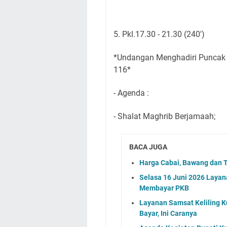
5. Pkl.17.30 - 21.30 (240')
*Undangan Menghadiri Puncak 
116*
- Agenda :
- Shalat Maghrib Berjamaah;
BACA JUGA
Harga Cabai, Bawang dan T
Selasa 16 Juni 2026 Layan
Membayar PKB
Layanan Samsat Keliling Ku
Bayar, Ini Caranya