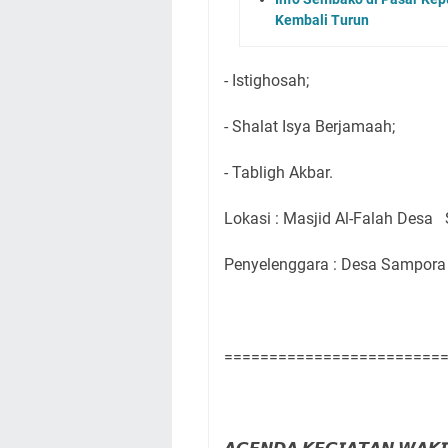
Kembali Turun
- Istighosah;
- Shalat Isya Berjamaah;
- Tabligh Akbar.
Lokasi : Masjid Al-Falah Desa
Penyelenggara : Desa Sampora
========================