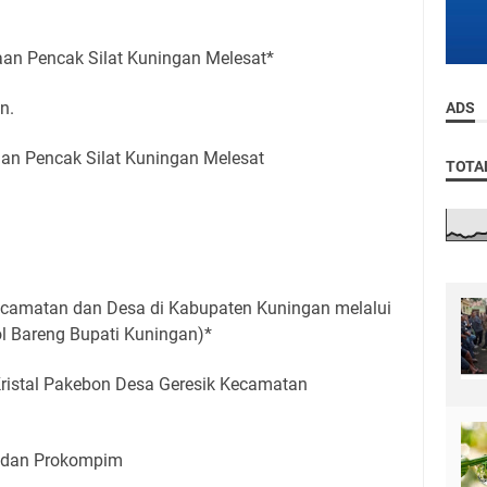
n Pencak Silat Kuningan Melesat*
n.
ADS
raan Pencak Silat Kuningan Melesat
TOTA
Kecamatan dan Desa di Kabupaten Kuningan melalui
 Bareng Bupati Kuningan)*
Kristal Pakebon Desa Geresik Kecamatan
m dan Prokompim