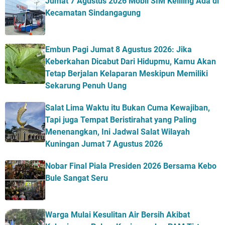
Jumat 7 Agustus 2026 Mobil SIM Keliling Ada di
Kecamatan Sindangagung
Embun Pagi Jumat 8 Agustus 2026: Jika
Keberkahan Dicabut Dari Hidupmu, Kamu Akan
Tetap Berjalan Kelaparan Meskipun Memiliki
Sekarung Penuh Uang
Salat Lima Waktu itu Bukan Cuma Kewajiban,
Tapi juga Tempat Beristirahat yang Paling
Menenangkan, Ini Jadwal Salat Wilayah
Kuningan Jumat 7 Agustus 2026
Nobar Final Piala Presiden 2026 Bersama Kebo
Bule Sangat Seru
Warga Mulai Kesulitan Air Bersih Akibat