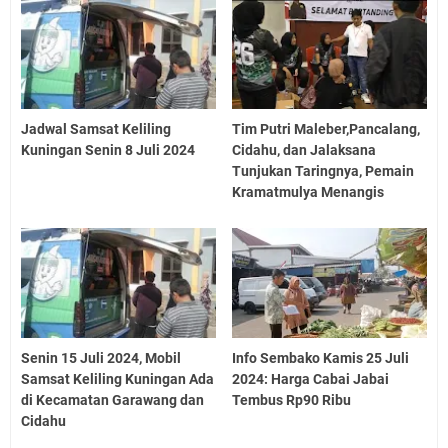
Jadwal Samsat Keliling
Tim Putri Maleber,Pancalang,
Kuningan Senin 8 Juli 2024
Cidahu, dan Jalaksana
Tunjukan Taringnya, Pemain
Kramatmulya Menangis
Senin 15 Juli 2024, Mobil
Info Sembako Kamis 25 Juli
Samsat Keliling Kuningan Ada
2024: Harga Cabai Jabai
di Kecamatan Garawang dan
Tembus Rp90 Ribu
Cidahu