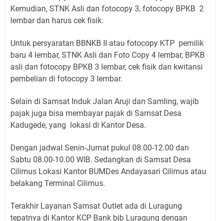
Kemudian, STNK Asli dan fotocopy 3, fotocopy BPKB 2
lembar dan harus cek fisik.
Untuk persyaratan BBNKB II atau fotocopy KTP pemilik
baru 4 lembar, STNK Asli dan Foto Copy 4 lembar, BPKB
asli dan fotocopy BPKB 3 lembar, cek fisik dan kwitansi
pembelian di fotocopy 3 lembar.
Selain di Samsat Induk Jalan Aruji dan Samling, wajib
pajak juga bisa membayar pajak di Samsat Desa
Kadugede, yang lokasi di Kantor Desa.
Dengan jadwal Senin-Jumat pukul 08.00-12.00 dan
Sabtu 08.00-10.00 WIB. Sedangkan di Samsat Desa
Cilimus Lokasi Kantor BUMDes Andayasari Cilimus atau
belakang Terminal Cilimus.
Terakhir Layanan Samsat Outlet ada di Luragung
tepatnya di Kantor KCP Bank bjb Luragung dengan