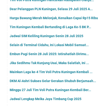
Tim Voli Putra Kuningan Hancurkan Kabupaten Cianju...
Dear Pelanggan PLN Kuningan, Selasa 29 Juli 2025 A...
Harga Bawang Merah Melonjak, Kenaikan Capai Rp15 Ribu
Tim Kuningan Kembali Bertanding di Laga Ke-5 BK P...
Jadwal SIM Keliling Kuningan Senin 28 Juli 2025
Selain di Terminal Cidahu, Ini Lokasi Mobil Samsat...
Embun Pagi Senin 28 Juli 2025: Istirahatlah Dirimu...
Jika Sedihmu Tak Kunjung Usai, Maka Salatlah, Ini ...
Mainkan Laga ke-4 Tim Voli Putra Kuningan Kembali ...
DKM Al-Ashri Sukses Gelar Gerakan Shubuh Berjamaah...
Minggu 27 Juli Tim Voli Putra Kuningan Kembali Ber...
Jadwal Lengkap Meika Jaya Timbang Cup 2025