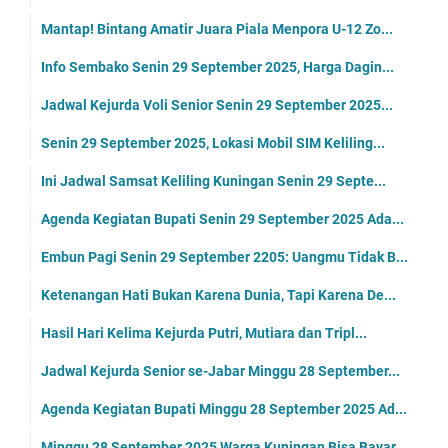
Mantap! Bintang Amatir Juara Piala Menpora U-12 Zo...
Info Sembako Senin 29 September 2025, Harga Dagin...
Jadwal Kejurda Voli Senior Senin 29 September 2025...
Senin 29 September 2025, Lokasi Mobil SIM Keliling...
Ini Jadwal Samsat Keliling Kuningan Senin 29 Septe...
Agenda Kegiatan Bupati Senin 29 September 2025 Ada...
Embun Pagi Senin 29 September 2205: Uangmu Tidak B...
Ketenangan Hati Bukan Karena Dunia, Tapi Karena De...
Hasil Hari Kelima Kejurda Putri, Mutiara dan Tripl...
Jadwal Kejurda Senior se-Jabar Minggu 28 September...
Agenda Kegiatan Bupati Minggu 28 September 2025 Ad...
Minggu 28 September 2025 Warga Kuningan Bisa Bayar...