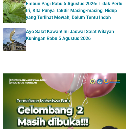
Embun Pagi Rabu 5 Agustus 2026: Tidak Perlu
Iri, Kita Punya Takdir Masing-masing, Hidup
yang Terlihat Mewah, Belum Tentu Indah
Ayo Salat Kawan! Ini Jadwal Salat Wilayah
Kuningan Rabu 5 Agustus 2026