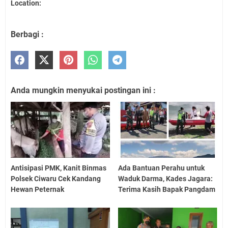
Location:
Berbagi :
Anda mungkin menyukai postingan ini :
Antisipasi PMK, Kanit Binmas
Ada Bantuan Perahu untuk
Polsek Ciwaru Cek Kandang
Waduk Darma, Kades Jagara:
Hewan Peternak
Terima Kasih Bapak Pangdam