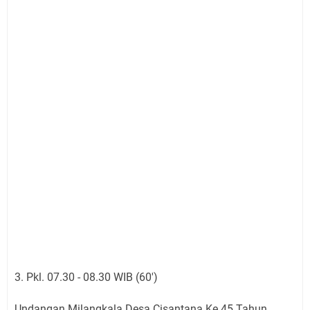
3. Pkl. 07.30 - 08.30 WIB (60')
Undangan Milangkala Desa Cisantana Ke 45 Tahun