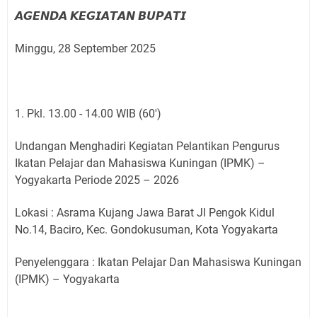
𝘼𝙂𝙀𝙉𝘿𝘼 𝙆𝙀𝙂𝙄𝘼𝙏𝘼𝙉 𝘽𝙐𝙋𝘼𝙏𝙄
Minggu, 28 September 2025
1. Pkl. 13.00 - 14.00 WIB (60')
Undangan Menghadiri Kegiatan Pelantikan Pengurus
Ikatan Pelajar dan Mahasiswa Kuningan (IPMK) –
Yogyakarta Periode 2025 – 2026
Lokasi : Asrama Kujang Jawa Barat Jl Pengok Kidul
No.14, Baciro, Kec. Gondokusuman, Kota Yogyakarta
Penyelenggara : Ikatan Pelajar Dan Mahasiswa Kuningan
(IPMK) – Yogyakarta