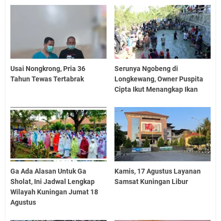
Usai Nongkrong, Pria 36
Serunya Ngobeng di
Tahun Tewas Tertabrak
Longkewang, Owner Puspita
Cipta Ikut Menangkap Ikan
Ga Ada Alasan Untuk Ga
Kamis, 17 Agustus Layanan
Sholat, Ini Jadwal Lengkap
Samsat Kuningan Libur
Wilayah Kuningan Jumat 18
Agustus