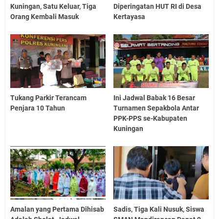
Kuningan, Satu Keluar, Tiga
Diperingatan HUT RI di Desa
Orang Kembali Masuk
Kertayasa
Tukang Parkir Terancam
Ini Jadwal Babak 16 Besar
Penjara 10 Tahun
Turnamen Sepakbola Antar
PPK-PPS se-Kabupaten
Kuningan
Amalan yang Pertama Dihisab
Sadis, Tiga Kali Nusuk, Siswa