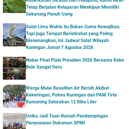
Keberkahan Dicabut Dari Hidupmu, Kamu Akan
Tetap Berjalan Kelaparan Meskipun Memiliki
Sekarung Penuh Uang
Salat Lima Waktu itu Bukan Cuma Kewajiban,
Tapi juga Tempat Beristirahat yang Paling
Menenangkan, Ini Jadwal Salat Wilayah
Kuningan Jumat 7 Agustus 2026
Nobar Final Piala Presiden 2026 Bersama Kebo
Bule Sangat Seru
Warga Mulai Kesulitan Air Bersih Akibat
Kekeringan, Polres Kuningan dan PAM Tirta
Kamuning Salurakan 12 Ribu Liter
Uniku Jadi Tuan Rumah Pendampingan
Penyusunan Dokumen SPMI