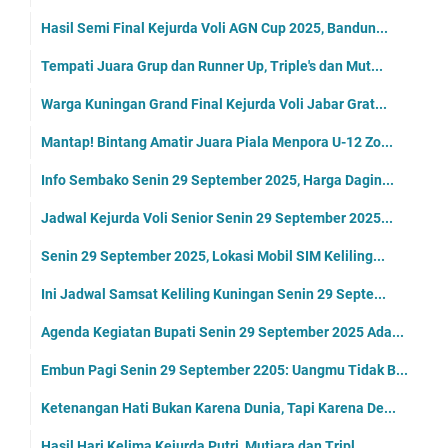
Hasil Semi Final Kejurda Voli AGN Cup 2025, Bandun...
Tempati Juara Grup dan Runner Up, Triple's dan Mut...
Warga Kuningan Grand Final Kejurda Voli Jabar Grat...
Mantap! Bintang Amatir Juara Piala Menpora U-12 Zo...
Info Sembako Senin 29 September 2025, Harga Dagin...
Jadwal Kejurda Voli Senior Senin 29 September 2025...
Senin 29 September 2025, Lokasi Mobil SIM Keliling...
Ini Jadwal Samsat Keliling Kuningan Senin 29 Septe...
Agenda Kegiatan Bupati Senin 29 September 2025 Ada...
Embun Pagi Senin 29 September 2205: Uangmu Tidak B...
Ketenangan Hati Bukan Karena Dunia, Tapi Karena De...
Hasil Hari Kelima Kejurda Putri, Mutiara dan Tripl...