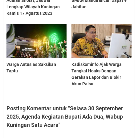
Adalah Sholat, Jadwal
SMAN Mandirancan Dapat 9
Lengkap Wilayah Kuningan
Jahitan
Kamis 17 Agustus 2023
Warga Antusias Saksikan
Kadiskominfo Ajak Warga
Taptu
Tangkal Hoaks Dengan
Gerakan Lapor dan Blokir
Akun Palsu
Posting Komentar untuk "Selasa 30 September
2025, Agenda Kegiatan Bupati Ada Dua, Wabup
Kuningan Satu Acara"