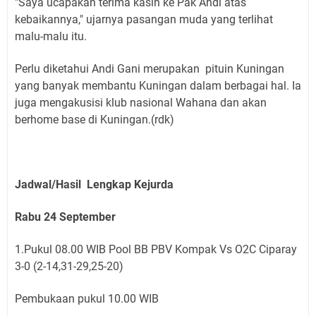
"Saya ucapakan terima kasih ke Pak Andi atas
kebaikannya," ujarnya pasangan muda yang terlihat
malu-malu itu.
Perlu diketahui Andi Gani merupakan pituin Kuningan
yang banyak membantu Kuningan dalam berbagai hal. Ia
juga mengakusisi klub nasional Wahana dan akan
berhome base di Kuningan.(rdk)
Jadwal/Hasil Lengkap Kejurda
Rabu 24 September
1.Pukul 08.00 WIB Pool BB PBV Kompak Vs O2C Ciparay
3-0 (2-14,31-29,25-20)
Pembukaan pukul 10.00 WIB