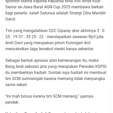
sponsor utama Kejurda Kejuarda Bola Voli Antar Klub
Senior se-Jawa Barat AGN Cup 2025 membawa berkah
bagi peserta. salah Satunya adalah Sinergi Citra Mandiri
Garut.
Tim yang mengalahkan O2C Ciparay skor akhrinya 3 : 0
25 : 19 37 : 35 25 : 22 : mendapatkan saweran Rp3 juta.
Andi Gani yang merupakan pituin Kuningan ikut
menyaksikan laga tersebut meski hanya sebentar.
Sebagai bentuk aprsiasi atas kemenangan itu, maka
Bang Andi sebutan pria yang merupakan Persiden KSPSI
itu memberikan hadiah. Sontak saja hadiah ini membuat
tim SCM sumraingah karena memang tidak menyangka
sama sekali.
"Ini mah bonus karena tim SCM menang," ujarnya
pendek.