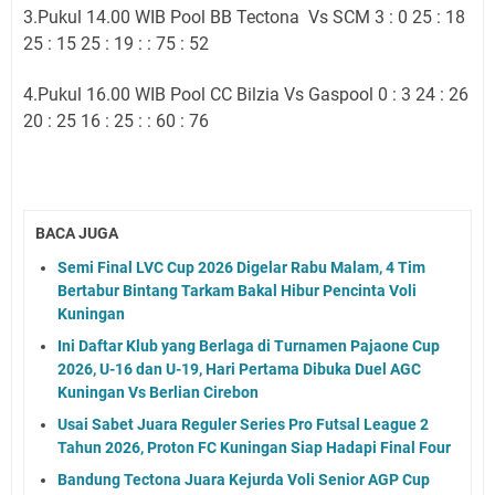
3.Pukul 14.00 WIB Pool BB Tectona Vs SCM 3 : 0 25 : 18
25 : 15 25 : 19 : : 75 : 52
4.Pukul 16.00 WIB Pool CC Bilzia Vs Gaspool 0 : 3 24 : 26
20 : 25 16 : 25 : : 60 : 76
BACA JUGA
Semi Final LVC Cup 2026 Digelar Rabu Malam, 4 Tim
Bertabur Bintang Tarkam Bakal Hibur Pencinta Voli
Kuningan
Ini Daftar Klub yang Berlaga di Turnamen Pajaone Cup
2026, U-16 dan U-19, Hari Pertama Dibuka Duel AGC
Kuningan Vs Berlian Cirebon
Usai Sabet Juara Reguler Series Pro Futsal League 2
Tahun 2026, Proton FC Kuningan Siap Hadapi Final Four
Bandung Tectona Juara Kejurda Voli Senior AGP Cup