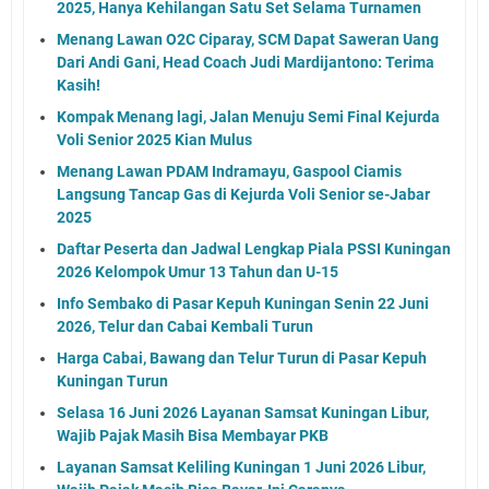
2025, Hanya Kehilangan Satu Set Selama Turnamen
Menang Lawan O2C Ciparay, SCM Dapat Saweran Uang
Dari Andi Gani, Head Coach Judi Mardijantono: Terima
Kasih!
Kompak Menang lagi, Jalan Menuju Semi Final Kejurda
Voli Senior 2025 Kian Mulus
Menang Lawan PDAM Indramayu, Gaspool Ciamis
Langsung Tancap Gas di Kejurda Voli Senior se-Jabar
2025
Daftar Peserta dan Jadwal Lengkap Piala PSSI Kuningan
2026 Kelompok Umur 13 Tahun dan U-15
Info Sembako di Pasar Kepuh Kuningan Senin 22 Juni
2026, Telur dan Cabai Kembali Turun
Harga Cabai, Bawang dan Telur Turun di Pasar Kepuh
Kuningan Turun
Selasa 16 Juni 2026 Layanan Samsat Kuningan Libur,
Wajib Pajak Masih Bisa Membayar PKB
Layanan Samsat Keliling Kuningan 1 Juni 2026 Libur,