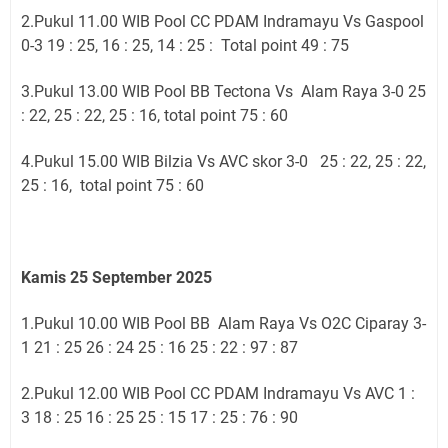
2.Pukul 11.00 WIB Pool CC PDAM Indramayu Vs Gaspool
0-3 19 : 25, 16 : 25, 14 : 25 : Total point 49 : 75
3.Pukul 13.00 WIB Pool BB Tectona Vs Alam Raya 3-0 25
: 22, 25 : 22, 25 : 16, total point 75 : 60
4.Pukul 15.00 WIB Bilzia Vs AVC skor 3-0 25 : 22, 25 : 22,
25 : 16, total point 75 : 60
Kamis 25 September 2025
1.Pukul 10.00 WIB Pool BB Alam Raya Vs O2C Ciparay 3-
1 21 : 25 26 : 24 25 : 16 25 : 22 : 97 : 87
2.Pukul 12.00 WIB Pool CC PDAM Indramayu Vs AVC 1 :
3 18 : 25 16 : 25 25 : 15 17 : 25 : 76 : 90