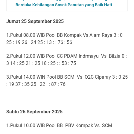
Berduka Kehilangan Sosok Panutan yang Baik Hati
Jumat 25 September 2025
1.Pukul 08.00 WIB Pool BB Kompak Vs Alam Raya 3 : 0
25 : 19 26 : 24 25 : 13 : : 76 : 56
2.Pukul 12.00 WIB Pool CC PDAM Indrmayu Vs Bilzia 0 :
3 14 : 25 21 : 25 18 : 25 : : 53 : 75
3.Pukul 14.00 WIN Pool BB SCM Vs O2C Ciparay 3 : 0 25
: 19 37 : 35 25 : 22 : : 87 : 76
Sabtu 26 September 2025
1.Pukul 10.00 WIB Pool BB PBV Kompak Vs SCM