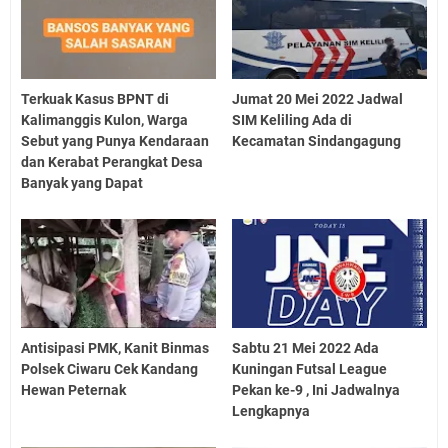
Terkuak Kasus BPNT di
Jumat 20 Mei 2022 Jadwal
Kalimanggis Kulon, Warga
SIM Keliling Ada di
Sebut yang Punya Kendaraan
Kecamatan Sindangagung
dan Kerabat Perangkat Desa
Banyak yang Dapat
Antisipasi PMK, Kanit Binmas
Sabtu 21 Mei 2022 Ada
Polsek Ciwaru Cek Kandang
Kuningan Futsal League
Hewan Peternak
Pekan ke-9 , Ini Jadwalnya
Lengkapnya