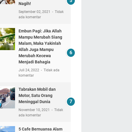
Nagih!
September 02, 2021
Tidak
ada komentar
Embun Pagi: Jika Allah
Mampu Merubah Siang
Malam, Maka Yakinlah
Allah Juga Mampu
Merubah Kecewa
Menjadi Bahagia
Juli 24, 2022
Tidak ada
komentar
Tabrakan Mobil dan
Motor, Satu Orang
Meninggal Dunia
November 10, 2021
Tidak
ada komentar
5 Cafe Bernuansa Alam