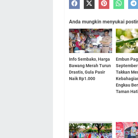
Anda mungkin menyukai posting
Info Sembako, Harga
Embun Pagi
Bawang Merah Turun
September
Drastis, Gula Pasir
Takkan M
Naik Rp1.000
Kebahagia
Engkau Ber
Taman Hat