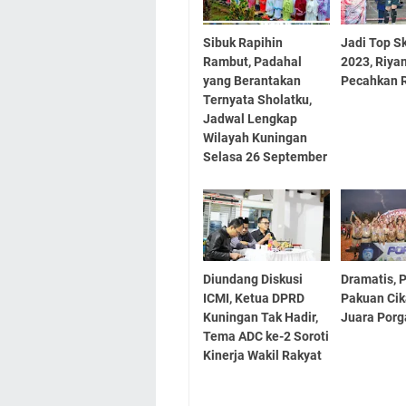
Sibuk Rapihin
Jadi Top S
Rambut, Padahal
2023, Riya
yang Berantakan
Pecahkan 
Ternyata Sholatku,
Jadwal Lengkap
Wilayah Kuningan
Selasa 26 September
Diundang Diskusi
Dramatis, 
ICMI, Ketua DPRD
Pakuan Ci
Kuningan Tak Hadir,
Juara Porg
Tema ADC ke-2 Soroti
Kinerja Wakil Rakyat