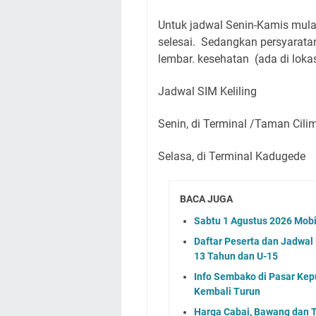
Untuk jadwal Senin-Kamis mulai
selesai.
Sedangkan persyaratan 
lembar. kesehatan (ada di lokasi
Jadwal SIM Keliling
Senin, di Terminal /Taman Cili
Selasa, di Terminal Kadugede
BACA JUGA
Sabtu 1 Agustus 2026 Mobi
Daftar Peserta dan Jadwa
13 Tahun dan U-15
Info Sembako di Pasar Kep
Kembali Turun
Harga Cabai, Bawang dan T