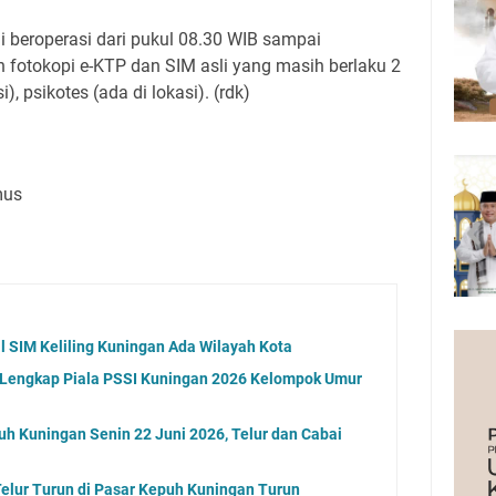
 beroperasi dari pukul 08.30 WIB sampai
fotokopi e-KTP dan SIM asli yang masih berlaku 2
), psikotes (ada di lokasi). (rdk)
mus
l SIM Keliling Kuningan Ada Wilayah Kota
l Lengkap Piala PSSI Kuningan 2026 Kelompok Umur
uh Kuningan Senin 22 Juni 2026, Telur dan Cabai
elur Turun di Pasar Kepuh Kuningan Turun