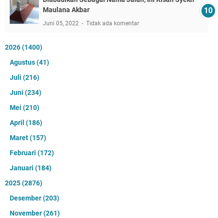
Maulana Akbar
Juni 05, 2022
Tidak ada komentar
2026
(1400)
Agustus
(41)
Juli
(216)
Juni
(234)
Mei
(210)
April
(186)
Maret
(157)
Februari
(172)
Januari
(184)
2025
(2876)
Desember
(203)
November
(261)