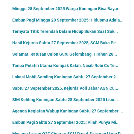
Minggu 28 September 2025 Warga Kuningan Bisa Bayar...
Embun Pagi Minggu 28 September 2025: Hidupmu Adala...
Ternyata Titik Terendah Dalam Hidup Bukan Saat Sak...
Hasil Kejurda Sabtu 27 September 2025, SCM Buka Pe...
Selamat! Ratusan Calon Guru Gelombang II Tahun 20...
Tanpa Pelatih Utama Kompak Kalah, Nasib Robi Cs Te...
Lokasi Mobil Samling Kuningan Sabtu 27 September 2...
Sabtu 27 September 2025, Kejurda Voli Jabar AGN Cu...
SIM Keliling Kuningan Sabtu 28 September 2025 Libu...
Agenda Kegiatan Wabup Kuningan Sabtu 27 September ...
Embun Pagi Sabtu 27 September 2025: Allah Punya Mi...
Menang Lawan O2C Ciparay, SCM Dapat Saweran Uang D...