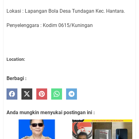
Lokasi : Lapangan Bola Desa Tundagan Kec. Hantara.
Penyelenggara : Kodim 0615/Kuningan
Location:
Berbagi :
Anda mungkin menyukai postingan ini :