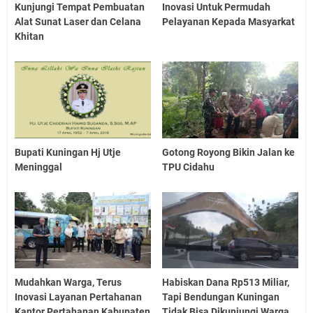
Kunjungi Tempat Pembuatan
Inovasi Untuk Permudah
Alat Sunat Laser dan Celana
Pelayanan Kepada Masyarkat
Khitan
Bupati Kuningan Hj Utje
Gotong Royong Bikin Jalan ke
Meninggal
TPU Cidahu
Mudahkan Warga, Terus
Habiskan Dana Rp513 Miliar,
Inovasi Layanan Pertahanan
Tapi Bendungan Kuningan
Kantor Pertahanan Kabupaten
Tidak Bisa Dikunjungi Warga,