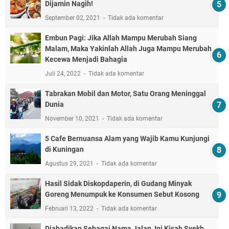
Dijamin Nagih!
September 02, 2021
Tidak ada komentar
Embun Pagi: Jika Allah Mampu Merubah Siang
Malam, Maka Yakinlah Allah Juga Mampu Merubah
Kecewa Menjadi Bahagia
Juli 24, 2022
Tidak ada komentar
Tabrakan Mobil dan Motor, Satu Orang Meninggal
Dunia
November 10, 2021
Tidak ada komentar
5 Cafe Bernuansa Alam yang Wajib Kamu Kunjungi
di Kuningan
Agustus 29, 2021
Tidak ada komentar
Hasil Sidak Diskopdaperin, di Gudang Minyak
Goreng Menumpuk ke Konsumen Sebut Kosong
Februari 13, 2022
Tidak ada komentar
Diabadikan Sebagai Nama Jalan, Ini Kisah Syekh